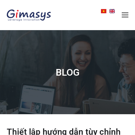
BLOG
Thiết lập hướng dẫn tùy chỉnh