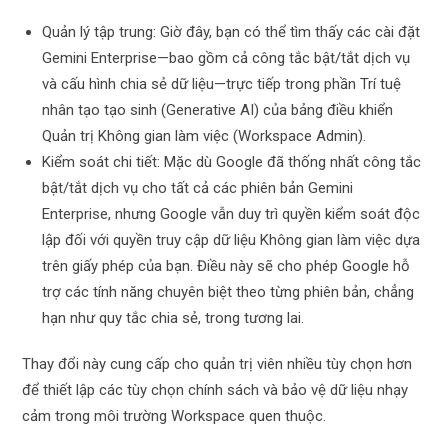
Quản lý tập trung: Giờ đây, bạn có thể tìm thấy các cài đặt
Gemini Enterprise—bao gồm cả công tắc bật/tắt dịch vụ
và cấu hình chia sẻ dữ liệu—trực tiếp trong phần Trí tuệ
nhân tạo tạo sinh (Generative AI) của bảng điều khiển
Quản trị Không gian làm việc (Workspace Admin).
Kiểm soát chi tiết: Mặc dù Google đã thống nhất công tắc
bật/tắt dịch vụ cho tất cả các phiên bản Gemini
Enterprise, nhưng Google vẫn duy trì quyền kiểm soát độc
lập đối với quyền truy cập dữ liệu Không gian làm việc dựa
trên giấy phép của bạn. Điều này sẽ cho phép Google hỗ
trợ các tính năng chuyên biệt theo từng phiên bản, chẳng
hạn như quy tắc chia sẻ, trong tương lai.
Thay đổi này cung cấp cho quản trị viên nhiều tùy chọn hơn
để thiết lập các tùy chọn chính sách và bảo vệ dữ liệu nhạy
cảm trong môi trường Workspace quen thuộc.