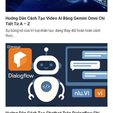
Hướng Dẫn Cách Tạo Video AI Bằng Gemini Omni Chi
Tiết Từ A – Z
Sự bùng nổ của trí tuệ nhân tạo đang thay đổi hoàn toàn cách
thức…