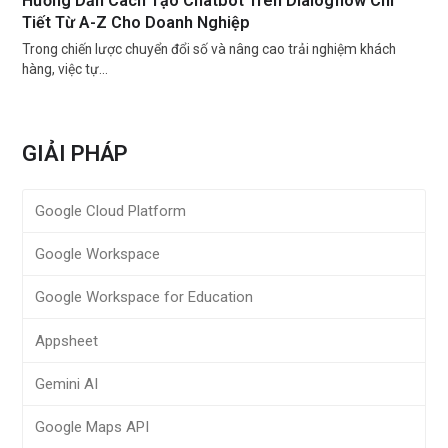
Hướng Dẫn Cách Tạo Chatbot Trên Dialogflow Chi
Tiết Từ A-Z Cho Doanh Nghiệp
Trong chiến lược chuyển đổi số và nâng cao trải nghiệm khách
hàng, việc tự…
GIẢI PHÁP
Google Cloud Platform
Google Workspace
Google Workspace for Education
Appsheet
Gemini AI
Google Maps API