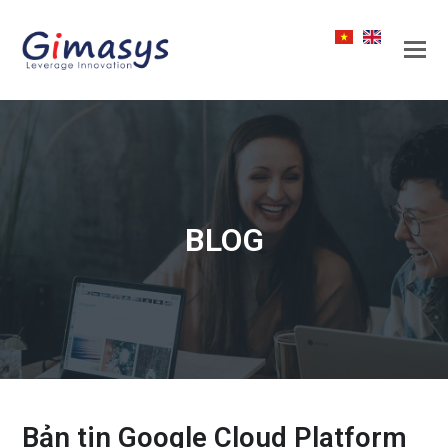
BLOG
Bản tin Google Cloud Platform