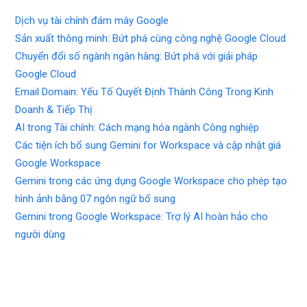
Dịch vụ tài chính đám mây Google
Sản xuất thông minh: Bứt phá cùng công nghệ Google Cloud
Chuyển đổi số ngành ngân hàng: Bứt phá với giải pháp
Google Cloud
Email Domain: Yếu Tố Quyết Định Thành Công Trong Kinh
Doanh & Tiếp Thị
AI trong Tài chính: Cách mạng hóa ngành Công nghiệp
Các tiện ích bổ sung Gemini for Workspace và cập nhật giá
Google Workspace
Gemini trong các ứng dụng Google Workspace cho phép tạo
hình ảnh bằng 07 ngôn ngữ bổ sung
Gemini trong Google Workspace: Trợ lý AI hoàn hảo cho
người dùng