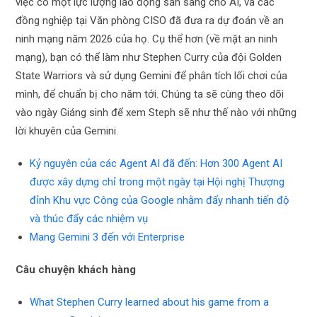
việc có một lực lượng lao động sẵn sàng cho AI, và các
đồng nghiệp tại Văn phòng CISO đã đưa ra dự đoán về an
ninh mạng năm 2026 của họ. Cụ thể hơn (về mặt an ninh
mạng), bạn có thể làm như Stephen Curry của đội Golden
State Warriors và sử dụng Gemini để phân tích lối chơi của
mình, để chuẩn bị cho năm tới. Chúng ta sẽ cùng theo dõi
vào ngày Giáng sinh để xem Steph sẽ như thế nào với những
lời khuyên của Gemini.
Kỷ nguyên của các Agent AI đã đến: Hơn 300 Agent AI
được xây dựng chỉ trong một ngày tại Hội nghị
Thượng
đỉnh Khu vực Công của Google nhằm đẩy nhanh tiến độ
và thúc đẩy các nhiệm vụ
Mang Gemini 3 đến với Enterprise
Câu chuyện khách hàng
What Stephen Curry learned about his game from a