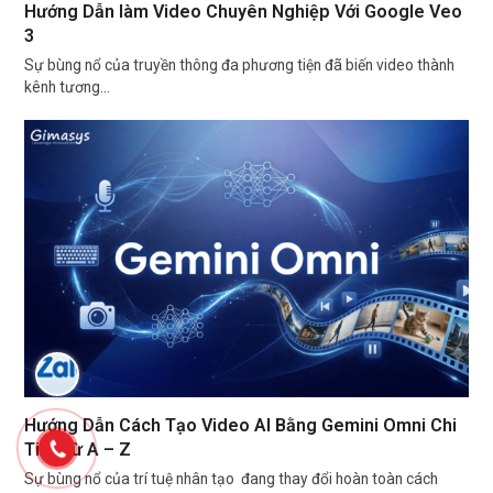
Hướng Dẫn làm Video Chuyên Nghiệp Với Google Veo
3
Sự bùng nổ của truyền thông đa phương tiện đã biến video thành
kênh tương…
Hướng Dẫn Cách Tạo Video AI Bằng Gemini Omni Chi
Tiết Từ A – Z
Sự bùng nổ của trí tuệ nhân tạo đang thay đổi hoàn toàn cách