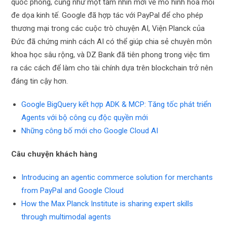
quốc phòng, cũng như một tầm nhìn mới về mô hình hóa mối
đe dọa kinh tế. Google đã hợp tác với PayPal để cho phép
thương mại trong các cuộc trò chuyện AI, Viện Planck của
Đức đã chứng minh cách AI có thể giúp chia sẻ chuyên môn
khoa học sâu rộng, và DZ Bank đã tiên phong trong việc tìm
ra các cách để làm cho tài chính dựa trên blockchain trở nên
đáng tin cậy hơn.
Google BigQuery kết hợp ADK & MCP: Tăng tốc phát triển
Agents với bộ công cụ độc quyền mới
Những công bố mới cho Google Cloud AI
Câu chuyện khách hàng
Introducing an agentic commerce solution for merchants
from PayPal and Google Cloud
How the Max Planck Institute is sharing expert skills
through multimodal agents