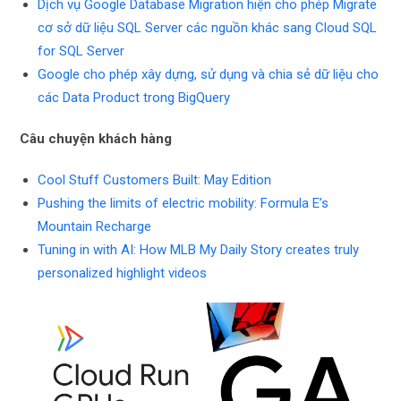
Dịch vụ Google Database Migration hiện cho phép Migrate
cơ sở dữ liệu SQL Server các nguồn khác sang Cloud SQL
for SQL Server
Google cho phép xây dựng, sử dụng và chia sẻ dữ liệu cho
các Data Product trong BigQuery
Câu chuyện khách hàng
Cool Stuff Customers Built: May Edition
Pushing the limits of electric mobility: Formula E’s
Mountain Recharge
Tuning in with AI: How MLB My Daily Story creates truly
personalized highlight videos