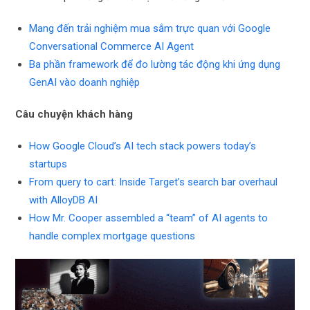
Mang đến trải nghiệm mua sắm trực quan với Google
Conversational Commerce AI Agent
Ba phần framework để đo lường tác động khi ứng dụng
GenAI vào doanh nghiệp
Câu chuyện khách hàng
How Google Cloud’s AI tech stack powers today’s
startups
From query to cart: Inside Target’s search bar overhaul
with AlloyDB AI
How Mr. Cooper assembled a “team” of AI agents to
handle complex mortgage questions