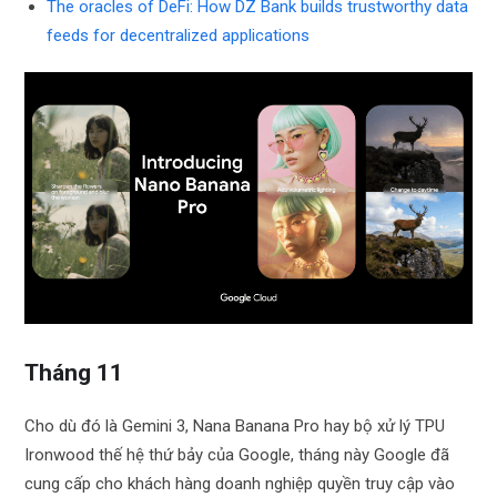
The oracles of DeFi: How DZ Bank builds trustworthy data
feeds for decentralized applications
Tháng 11
Cho dù đó là Gemini 3, Nana Banana Pro hay bộ xử lý TPU
Ironwood thế hệ thứ bảy của Google, tháng này Google đã
cung cấp cho khách hàng doanh nghiệp quyền truy cập vào