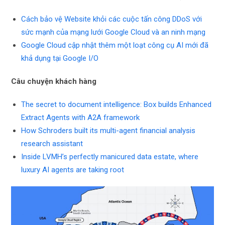
Cách bảo vệ Website khỏi các cuộc tấn công DDoS với
sức mạnh của mạng lưới Google Cloud và an ninh mạng
Google Cloud cập nhật thêm một loạt công cụ AI mới đã
khả dụng tại Google I/O
Câu chuyện khách hàng
The secret to document intelligence: Box builds Enhanced
Extract Agents with A2A framework
How Schroders built its multi-agent financial analysis
research assistant
Inside LVMH’s perfectly manicured data estate, where
luxury AI agents are taking root