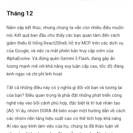
Tháng 12
Năm sắp kết thúc, nhưng chúng ta vẫn còn nhiều điều muốn
nói. Kết quả ban đầu cho thấy các bạn quan tâm đến cách
giảm thiểu lỗ hổng React2Shell, hỗ trợ MCP trên các dịch vụ
của Google, và việc ra mắt phiên bản truy cập sớm của
AlphaEvolve. Và đừng quên Gemini 3 Flash, đang gây ấn
tượng mạnh mẽ với khả năng suy luận cấp cao, tốc độ đáng
kinh ngạc và chi phí linh hoạt.
Tất cả những điều này có ý nghĩa gì đối với bạn và tương lai
của bạn? Điều quan trọng là phải đặt những phát triển công
nghệ này vào bối cảnh phù hợp, đặc biệt là trí tuệ nhân tạo
(AI). Ví dụ, nhóm DORA đã biên soạn một hướng dẫn về cách
các nhóm nền tảng hiệu suất cao có thể tích hợp khả năng
AI vào quy trình làm việc của họ, chúng ta đã thảo luận về