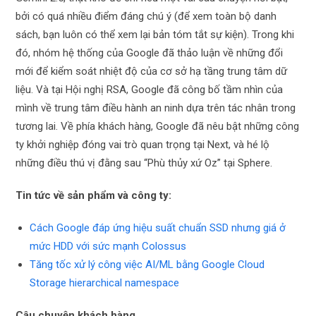
bởi có quá nhiều điểm đáng chú ý (để xem toàn bộ danh
sách, bạn luôn có thể xem lại bản tóm tắt sự kiện). Trong khi
đó, nhóm hệ thống của Google đã thảo luận về những đổi
mới để kiểm soát nhiệt độ của cơ sở hạ tầng trung tâm dữ
liệu. Và tại Hội nghị RSA, Google đã công bố tầm nhìn của
mình về trung tâm điều hành an ninh dựa trên tác nhân trong
tương lai. Về phía khách hàng, Google đã nêu bật những công
ty khởi nghiệp đóng vai trò quan trọng tại Next, và hé lộ
những điều thú vị đằng sau “Phù thủy xứ Oz” tại Sphere.
Tin tức về sản phẩm và công ty:
Cách Google đáp ứng hiệu suất chuẩn SSD nhưng giá ở
mức HDD với sức mạnh Colossus
Tăng tốc xử lý công việc AI/ML bằng Google Cloud
Storage hierarchical namespace
Câu chuyện khách hàng