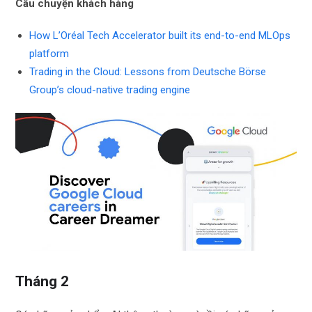
Câu chuyện khách hàng
How L’Oréal Tech Accelerator built its end-to-end MLOps
platform
Trading in the Cloud: Lessons from Deutsche Börse
Group’s cloud-native trading engine
Tháng 2