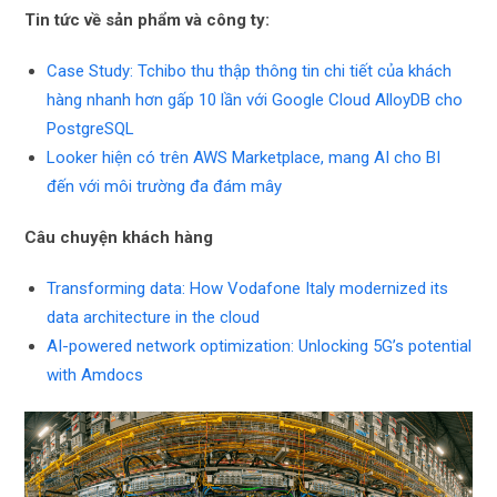
Tin tức về sản phẩm và công ty:
Case Study: Tchibo thu thập thông tin chi tiết của khách
hàng nhanh hơn gấp 10 lần với Google Cloud AlloyDB cho
PostgreSQL
Looker hiện có trên AWS Marketplace, mang AI cho BI
đến với môi trường đa đám mây
Câu chuyện khách hàng
Transforming data: How Vodafone Italy modernized its
data architecture in the cloud
AI-powered network optimization: Unlocking 5G’s potential
with Amdocs