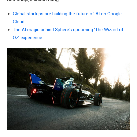
Global startups are building the future of AI on Google
Cloud
The AI magic behind Sphere’s upcoming ‘The Wizard of
Oz’ experience