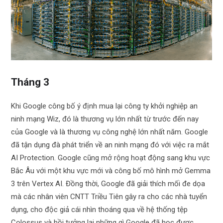
Tháng 3
Khi Google công bố ý định mua lại công ty khởi nghiệp an
ninh mạng Wiz, đó là thương vụ lớn nhất từ ​​trước đến nay
của Google và là thương vụ công nghệ lớn nhất năm. Google
đã tận dụng đà phát triển về an ninh mạng đó với việc ra mắt
AI Protection. Google cũng mở rộng hoạt động sang khu vực
Bắc Âu với một khu vực mới và công bố mô hình mở Gemma
3 trên Vertex AI. Đồng thời, Google đã giải thích mối đe dọa
mà các nhân viên CNTT Triều Tiên gây ra cho các nhà tuyển
dụng, cho độc giả cái nhìn thoáng qua về hệ thống tệp
Colossus và hồi tưởng lại những gì Google đã học được