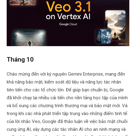
Tháng 10
Chào mừng đến với kỷ nguyên Gemini Enterprise, mang đến
khả năng bảo mật, kiểm soát dữ liệu và năng lực tác nhân
tiên tiến cho các tổ chức lớn. Để giúp bạn chuẩn bị, Google
đã khởi chạy lại nhiều cải tiến cho nền tảng học tập của mình
và bổ sung các chương trình thương mại và bảo mật mới. Và
trong khi các nhà phát triển tập trung vào những điểm tinh tế
của lời nhắc Veo, Google đã thảo luận về việc bảo mật chuỗi
cung ứng AI, xây dựng các tác nhân AI cho an ninh mạng và