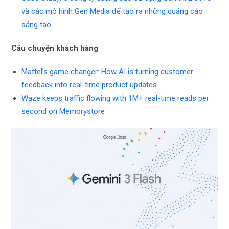
và các mô hình Gen Media để tạo ra những quảng cáo
sáng tạo
Câu chuyện khách hàng
Mattel’s game changer: How AI is turning customer
feedback into real-time product updates
Waze keeps traffic flowing with 1M+ real-time reads per
second on Memorystore