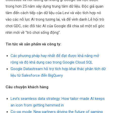
trong hơn 25 năm xây dựng trung tâm dữ liệu. Độc giả quan
tâm đến cách tiếp cận dữ liệu của Levi và việc tích hợp nó
vào các nỗ lực AI trong tương lai, và để vinh danh Lễ hội trò
chơi GDC, các đối tác AI của Google đã chia sẻ một số góc
nhìn mới về “trò chơi sống động”.
Tin tức về sản phẩm và công ty:
Các phương pháp hay nhất để đạt được khả năng mở
rộng và độ khả dụng cao trong Google Cloud SQL
Google Datastream hỗ trợ tích hợp khai thác phân tích dữ
liệu từ Salesforce đến BigQuery
Câu chuyện khách hàng
Levi’s seamless data strategy: How tailor-made AI keeps
an icon from getting hemmed in
Co-op mode: New partners driving the future of gaming