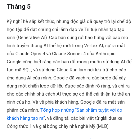
Tháng 5
Kỳ nghỉ hè sắp kết thúc, nhưng độc giả đã quay trở lại chế độ
học tập để đạt chứng chỉ lãnh đạo về Trí tuệ nhân tạo tạo
sinh (Generative AI). Các bạn cũng rất hào hứng với các mô
hình truyền thông AI thế hệ mới trong Vertex AI, sự ra mắt
của Claude Opus 4 và Claude Sonnet 4 của Anthropic.
Google cũng biết rằng các bạn rất mong muốn sử dụng AI để
tạo mã SQL, và sử dụng Cloud Run làm nơi lưu trữ cho các
ứng dụng AI của mình. Google đã vạch ra các bước để xây
dựng một chiến lược dữ liệu được xác định rõ ràng, và chỉ ra
cho các chính phủ cách AI thực sự có thể cải thiện tư thế an
ninh của họ. Và về phía khách hàng, Google đã ra mắt sản
phẩm của mình.
Tổng hợp những “Sản phẩm tuyệt vời do
khách hàng tạo ra”
, và đăng tải các bài viết từ giải đua xe
Công thức 1 và giải bóng chày nhà nghề Mỹ (MLB).