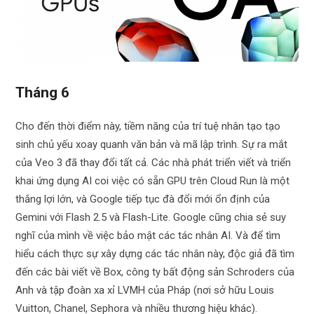
Tháng 6
Cho đến thời điểm này, tiềm năng của trí tuệ nhân tạo tạo
sinh chủ yếu xoay quanh văn bản và mã lập trình. Sự ra mắt
của Veo 3 đã thay đổi tất cả. Các nhà phát triển viết và triển
khai ứng dụng AI coi việc có sẵn GPU trên Cloud Run là một
thắng lợi lớn, và Google tiếp tục đà đổi mới ổn định của
Gemini với Flash 2.5 và Flash-Lite. Google cũng chia sẻ suy
nghĩ của mình về việc bảo mật các tác nhân AI. Và để tìm
hiểu cách thực sự xây dựng các tác nhân này, độc giả đã tìm
đến các bài viết về Box, công ty bất động sản Schroders của
Anh và tập đoàn xa xỉ LVMH của Pháp (nơi sở hữu Louis
Vuitton, Chanel, Sephora và nhiều thương hiệu khác).