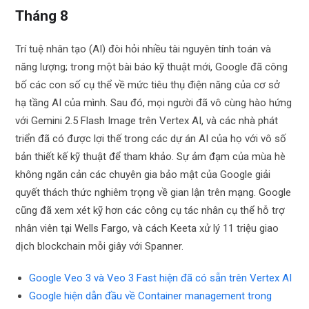
Tháng 8
Trí tuệ nhân tạo (AI) đòi hỏi nhiều tài nguyên tính toán và
năng lượng; trong một bài báo kỹ thuật mới, Google đã công
bố các con số cụ thể về mức tiêu thụ điện năng của cơ sở
hạ tầng AI của mình. Sau đó, mọi người đã vô cùng hào hứng
với Gemini 2.5 Flash Image trên Vertex AI, và các nhà phát
triển đã có được lợi thế trong các dự án AI của họ với vô số
bản thiết kế kỹ thuật để tham khảo. Sự ảm đạm của mùa hè
không ngăn cản các chuyên gia bảo mật của Google giải
quyết thách thức nghiêm trọng về gian lận trên mạng. Google
cũng đã xem xét kỹ hơn các công cụ tác nhân cụ thể hỗ trợ
nhân viên tại Wells Fargo, và cách Keeta xử lý 11 triệu giao
dịch blockchain mỗi giây với Spanner.
Google Veo 3 và Veo 3 Fast hiện đã có sẵn trên Vertex AI
Google hiện dẫn đầu về Container management trong