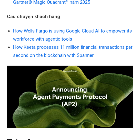
Gartner® Magic Quadrant™ năm 2025
Câu chuyện khách hàng
How Wells Fargo is using Google Cloud AI to empower its
workforce with agentic tools
How Keeta processes 11 million financial transactions per
second on the blockchain with Spanner