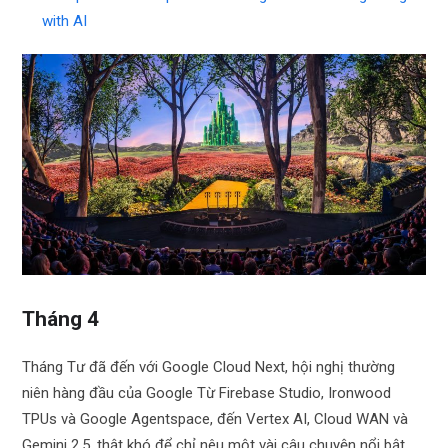
with AI
Tháng 4
Tháng Tư đã đến với Google Cloud Next, hội nghị thường
niên hàng đầu của Google Từ Firebase Studio, Ironwood
TPUs và Google Agentspace, đến Vertex AI, Cloud WAN và
Gemini 2.5, thật khó để chỉ nêu một vài câu chuyện nổi bật,