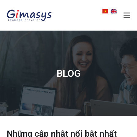
BLOG
Những cập nhật nổi bật nhất