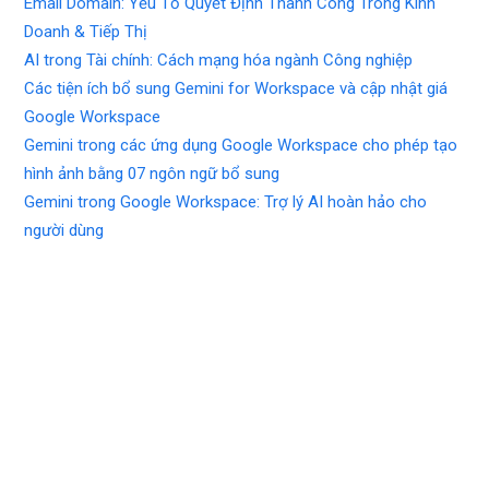
Email Domain: Yếu Tố Quyết Định Thành Công Trong Kinh
Doanh & Tiếp Thị
AI trong Tài chính: Cách mạng hóa ngành Công nghiệp
Các tiện ích bổ sung Gemini for Workspace và cập nhật giá
Google Workspace
Gemini trong các ứng dụng Google Workspace cho phép tạo
hình ảnh bằng 07 ngôn ngữ bổ sung
Gemini trong Google Workspace: Trợ lý AI hoàn hảo cho
người dùng