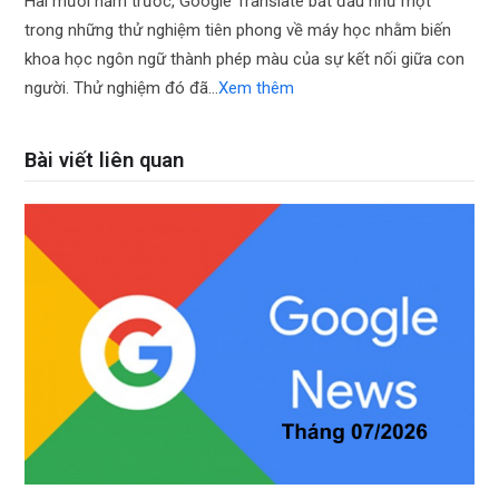
Hai mươi năm trước, Google Translate bắt đầu như một
trong những thử nghiệm tiên phong về máy học nhằm biến
khoa học ngôn ngữ thành phép màu của sự kết nối giữa con
người. Thử nghiệm đó đã…
Xem thêm
Bài viết liên quan