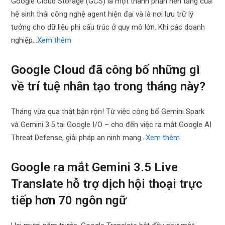
Google Cloud Storage (GCS) là một thành phần nền tảng của
hệ sinh thái công nghệ agent hiện đại và là nơi lưu trữ lý
tưởng cho dữ liệu phi cấu trúc ở quy mô lớn. Khi các doanh
nghiệp…
Xem thêm
Google Cloud đã công bố những gì
về trí tuệ nhân tạo trong tháng này?
Tháng vừa qua thật bận rộn! Từ việc công bố Gemini Spark
và Gemini 3.5 tại Google I/O – cho đến việc ra mắt Google AI
Threat Defense, giải pháp an ninh mạng…
Xem thêm
Google ra mắt Gemini 3.5 Live
Translate hỗ trợ dịch hội thoại trực
tiếp hơn 70 ngôn ngữ