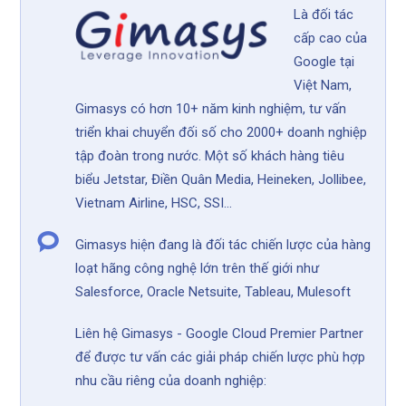
Là đối tác
cấp cao của
Google tại
Việt Nam,
Gimasys có hơn 10+ năm kinh nghiệm, tư vấn
triển khai chuyển đối số cho 2000+ doanh nghiệp
tập đoàn trong nước. Một số khách hàng tiêu
biểu Jetstar, Điền Quân Media, Heineken, Jollibee,
Vietnam Airline, HSC, SSI...
Gimasys hiện đang là đối tác chiến lược của hàng
loạt hãng công nghệ lớn trên thế giới như
Salesforce, Oracle Netsuite, Tableau, Mulesoft
Liên hệ Gimasys - Google Cloud Premier Partner
để được tư vấn các giải pháp chiến lược phù hợp
nhu cầu riêng của doanh nghiệp: