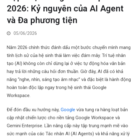
2026: Kỷ nguyên của AI Agent
và Đa phương tiện
05/06/2026
Năm 2026 chính thức đánh dấu một bước chuyển mình mang
tính lịch sử của hệ sinh thái làm việc đám mây. Trí tuệ nhân
tạo (AI) không còn chỉ dừng lại ở việc tự động hóa văn bản
hay trả lời những câu hỏi đơn thuần. Giờ đây, AI đã có khả
năng “nghe, nhìn, sáng tạo âm nhạc” và đặc biệt là hành động
hoàn toàn độc lập ngay trong hệ sinh thái Google
Workspace.
Để đón đầu xu hướng này,
Google
vừa tung ra hàng loạt bản
cập nhật chiến lược cho nền tảng Google Workspace và
Gemini Enterprise. Lần nâng cấp này tập trung mạnh mẽ vào
sức mạnh của các Tác nhân AI (AI Agents) và khả năng xử lý