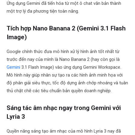
Ứng dụng Gemini đã tiến hóa từ một ô chat văn bản thành
một trợ lý đa phương tiện toàn năng.
Tích hợp Nano Banana 2 (Gemini 3.1 Flash
Image)
Google chính thức đưa mô hình xử lý hình ảnh tốt nhất từ
trước đến nay của mình là Nano Banana 2 (hay còn gọi là
Gemini
3.1 Flash Image) vào ứng dụng Gemini Workspace.
Mô hình này giúp nhân sự tạo ra các hình ảnh minh họa với
độ phân giải siêu thực, tốc độ dựng ảnh chớp nhoáng và tuân
thủ chặt chẽ các tiêu chuẩn bản quyền doanh nghiệp.
Sáng tác âm nhạc ngay trong Gemini với
Lyria 3
Quyền năng sáng tạo âm nhạc của mô hình Lyria 3 nay đã