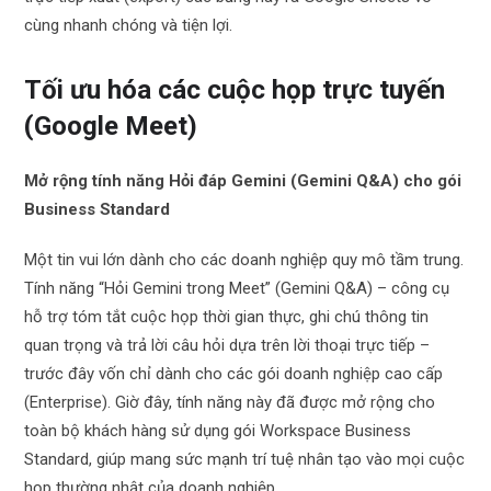
cùng nhanh chóng và tiện lợi.
Tối ưu hóa các cuộc họp trực tuyến
(Google Meet)
Mở rộng tính năng Hỏi đáp Gemini (Gemini Q&A) cho gói
Business Standard
Một tin vui lớn dành cho các doanh nghiệp quy mô tầm trung.
Tính năng “Hỏi Gemini trong Meet” (Gemini Q&A) – công cụ
hỗ trợ tóm tắt cuộc họp thời gian thực, ghi chú thông tin
quan trọng và trả lời câu hỏi dựa trên lời thoại trực tiếp –
trước đây vốn chỉ dành cho các gói doanh nghiệp cao cấp
(Enterprise). Giờ đây, tính năng này đã được mở rộng cho
toàn bộ khách hàng sử dụng gói Workspace Business
Standard, giúp mang sức mạnh trí tuệ nhân tạo vào mọi cuộc
họp thường nhật của doanh nghiệp.