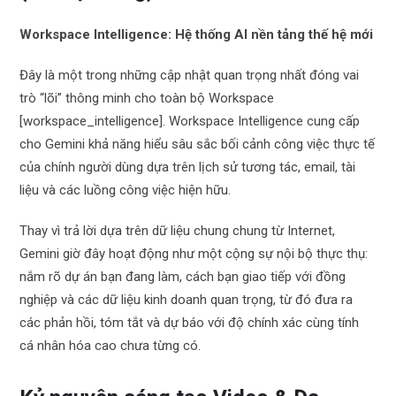
Workspace Intelligence: Hệ thống AI nền tảng thế hệ mới
Đây là một trong những cập nhật quan trọng nhất đóng vai
trò “lõi” thông minh cho toàn bộ Workspace
[workspace_intelligence]. Workspace Intelligence cung cấp
cho Gemini khả năng hiểu sâu sắc bối cảnh công việc thực tế
của chính người dùng dựa trên lịch sử tương tác, email, tài
liệu và các luồng công việc hiện hữu.
Thay vì trả lời dựa trên dữ liệu chung chung từ Internet,
Gemini giờ đây hoạt động như một cộng sự nội bộ thực thụ:
nắm rõ dự án bạn đang làm, cách bạn giao tiếp với đồng
nghiệp và các dữ liệu kinh doanh quan trọng, từ đó đưa ra
các phản hồi, tóm tắt và dự báo với độ chính xác cùng tính
cá nhân hóa cao chưa từng có.