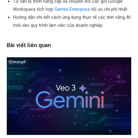
Tư vấn lộ trình nâng cấp và chuyển đổi các gói Google
Workspace tích hợp
Gemini Enterprise
tối ưu chi phí nhất.
Hướng dẫn chi tiết cách ứng dụng thực tế các tính năng AI
mới vào quy trình làm việc của doanh nghiệp.
Bài viết liên quan