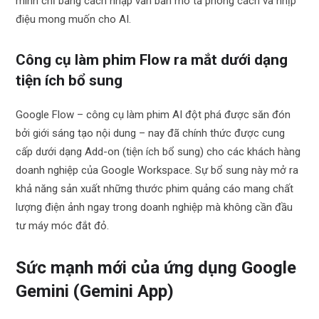
mình chỉ bằng cách nhập văn bản mô tả phong cách và nhịp
điệu mong muốn cho AI.
Công cụ làm phim Flow ra mắt dưới dạng
tiện ích bổ sung
Google Flow – công cụ làm phim AI đột phá được săn đón
bởi giới sáng tạo nội dung – nay đã chính thức được cung
cấp dưới dạng Add-on (tiện ích bổ sung) cho các khách hàng
doanh nghiệp của Google Workspace. Sự bổ sung này mở ra
khả năng sản xuất những thước phim quảng cáo mang chất
lượng điện ảnh ngay trong doanh nghiệp mà không cần đầu
tư máy móc đắt đỏ.
Sức mạnh mới của ứng dụng Google
Gemini (Gemini App)