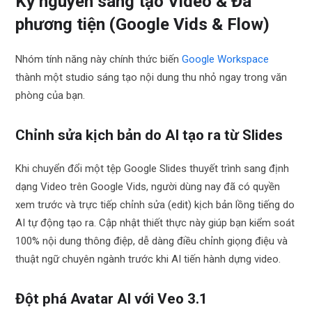
Kỷ nguyên sáng tạo Video & Đa
phương tiện (Google Vids & Flow)
Nhóm tính năng này chính thức biến
Google Workspace
thành một studio sáng tạo nội dung thu nhỏ ngay trong văn
phòng của bạn.
Chỉnh sửa kịch bản do AI tạo ra từ Slides
Khi chuyển đổi một tệp Google Slides thuyết trình sang định
dạng Video trên Google Vids, người dùng nay đã có quyền
xem trước và trực tiếp chỉnh sửa (edit) kịch bản lồng tiếng do
AI tự động tạo ra. Cập nhật thiết thực này giúp bạn kiểm soát
100% nội dung thông điệp, dễ dàng điều chỉnh giọng điệu và
thuật ngữ chuyên ngành trước khi AI tiến hành dựng video.
Đột phá Avatar AI với Veo 3.1