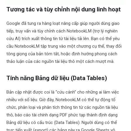
Tương tác và tùy chỉnh nội dung linh hoạt
Google đã tung ra hàng loạt nâng cấp giúp người dùng giao
tiếp, truy vấn và tùy chỉnh cách NotebookLM (trợ lý nghiên
cứu AI) trích xuất thông tin từ tài liệu tải lên. Bạn có thể yêu
cầu NotebookLM tập trung vào một chương cụ thể, thay đổi
tông giọng của bản tóm tắt, hoặc định hướng phong cách
thảo luận của các nguồn tài liệu thô một cách mượt mà.
Tính năng Bảng dữ liệu (Data Tables)
Bản cập nhật được coi là “cứu cánh” cho những ai làm việc
nhiều với số liệu. Giờ đây, NotebookLM có thể tự động tổ
chức, phân loại và phân tích thông tin từ các nguồn tài liệu
thô, báo cáo tài chính dạng PDF phức tạp thành định dạng
Bảng dữ liệu có cấu trúc (Data Tables). Người dùng có thể
trực tiếp xuất (export) các bảng này ra Google Sheets vô