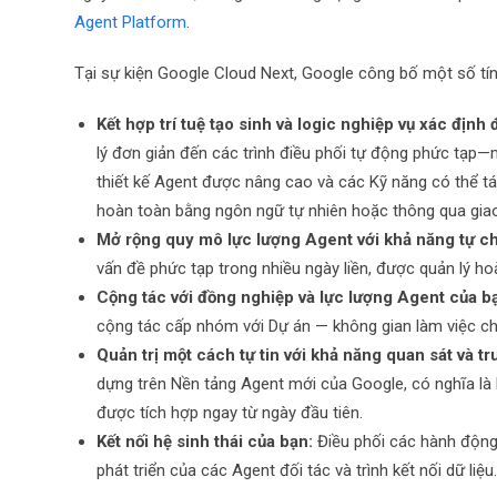
Agent Platform
.
Tại sự kiện Google Cloud Next, Google công bố một số tí
Kết hợp trí tuệ tạo sinh và logic nghiệp vụ xác định
lý đơn giản đến các trình điều phối tự động phức tạp
thiết kế Agent được nâng cao và các Kỹ năng có thể tá
hoàn toàn bằng ngôn ngữ tự nhiên hoặc thông qua giao
Mở rộng quy mô lực lượng Agent với khả năng tự ch
vấn đề phức tạp trong nhiều ngày liền, được quản lý h
Cộng tác với đồng nghiệp và lực lượng Agent của bạ
cộng tác cấp nhóm với Dự án — không gian làm việc ch
Quản trị một cách tự tin với khả năng quan sát và t
dựng trên Nền tảng Agent mới của Google, có nghĩa là k
được tích hợp ngay từ ngày đầu tiên.
Kết nối hệ sinh thái của bạn:
Điều phối các hành động
phát triển của các Agent đối tác và trình kết nối dữ liệu