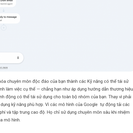
óa chuyên môn độc đáo của bạn thành các Kỹ năng có thể tái sử
ình làm việc cụ thể — chẳng hạn như áp dụng hướng dẫn thương hiệ
h động có thể tái sử dụng cho toàn bộ nhóm của bạn. Thay vì phải
sử dụng kỹ năng phù hợp. Vì các mô hình của Google tự động tải các
i phí và tập trung cao độ. Họ chỉ sử dụng chuyên môn sâu khi nhiệm
ủa mô hình.