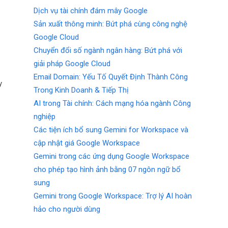
Dịch vụ tài chính đám mây Google
Sản xuất thông minh: Bứt phá cùng công nghệ
Google Cloud
Chuyển đổi số ngành ngân hàng: Bứt phá với
ợ
giải pháp Google Cloud
Email Domain: Yếu Tố Quyết Định Thành Công
y
Trong Kinh Doanh & Tiếp Thị
AI trong Tài chính: Cách mạng hóa ngành Công
nghiệp
.
Các tiện ích bổ sung Gemini for Workspace và
cập nhật giá Google Workspace
Gemini trong các ứng dụng Google Workspace
cho phép tạo hình ảnh bằng 07 ngôn ngữ bổ
sung
Gemini trong Google Workspace: Trợ lý AI hoàn
hảo cho người dùng