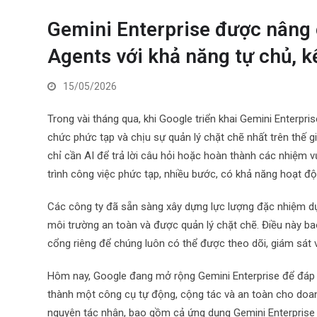
Gemini Enterprise được nâng c
Agents với khả năng tự chủ, k
15/05/2026
Trong vài tháng qua, khi Google triển khai Gemini Enterp
chức phức tạp và chịu sự quản lý chặt chẽ nhất trên thế g
chỉ cần AI để trả lời câu hỏi hoặc hoàn thành các nhiệm v
trình công việc phức tạp, nhiều bước, có khả năng hoạt độ
Các công ty đã sẵn sàng xây dựng lực lượng đặc nhiệm dựa
môi trường an toàn và được quản lý chặt chẽ. Điều này bao
cổng riêng để chúng luôn có thể được theo dõi, giám sát v
Hôm nay, Google đang mở rộng Gemini Enterprise để đáp ứ
thành một công cụ tự động, cộng tác và an toàn cho doanh
nguyên tác nhân, bao gồm cả ứng dụng Gemini Enterpri