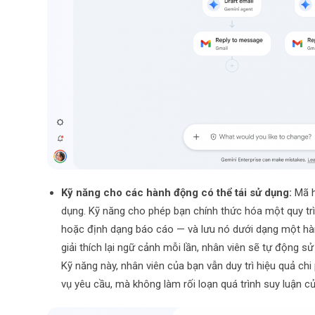
Kỹ năng cho các hành động có thể tái sử dụng:
Mã h
dụng. Kỹ năng cho phép bạn chính thức hóa một quy tr
hoặc định dạng báo cáo — và lưu nó dưới dạng một hàn
giải thích lại ngữ cảnh mỗi lần, nhân viên sẽ tự động 
Kỹ năng này, nhân viên của bạn vẫn duy trì hiệu quả ch
vụ yêu cầu, mà không làm rối loạn quá trình suy luận c