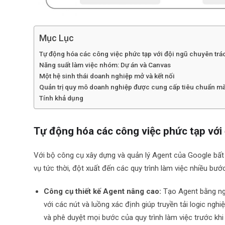
Mục Lục
Tự động hóa các công việc phức tạp với đội ngũ chuyên trác
Năng suất làm việc nhóm: Dự án và Canvas
Một hệ sinh thái doanh nghiệp mở và kết nối
Quản trị quy mô doanh nghiệp được cung cấp tiêu chuẩn mà
Tính khả dụng
Tự động hóa các công việc phức tạp với 
Với bộ công cụ xây dựng và quản lý Agent của Google bất 
vụ tức thời, đột xuất đến các quy trình làm việc nhiều b
Công cụ thiết kế Agent nâng cao:
Tạo Agent bằng ngô
với các nút và luồng xác định giúp truyền tải logic ngh
và phê duyệt mọi bước của quy trình làm việc trước kh