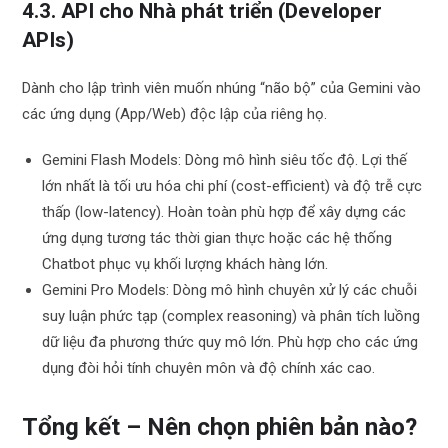
4.3. API cho Nhà phát triển (Developer
APIs)
Dành cho lập trình viên muốn nhúng “não bộ” của Gemini vào
các ứng dụng (App/Web) độc lập của riêng họ.
Gemini Flash Models: Dòng mô hình siêu tốc độ. Lợi thế
lớn nhất là tối ưu hóa chi phí (cost-efficient) và độ trễ cực
thấp (low-latency). Hoàn toàn phù hợp để xây dựng các
ứng dụng tương tác thời gian thực hoặc các hệ thống
Chatbot phục vụ khối lượng khách hàng lớn.
Gemini Pro Models: Dòng mô hình chuyên xử lý các chuỗi
suy luận phức tạp (complex reasoning) và phân tích luồng
dữ liệu đa phương thức quy mô lớn. Phù hợp cho các ứng
dụng đòi hỏi tính chuyên môn và độ chính xác cao.
Tổng kết – Nên chọn phiên bản nào?