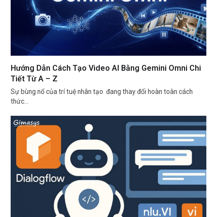
Hướng Dẫn Cách Tạo Video AI Bằng Gemini Omni Chi
Tiết Từ A – Z
Sự bùng nổ của trí tuệ nhân tạo đang thay đổi hoàn toàn cách
thức…