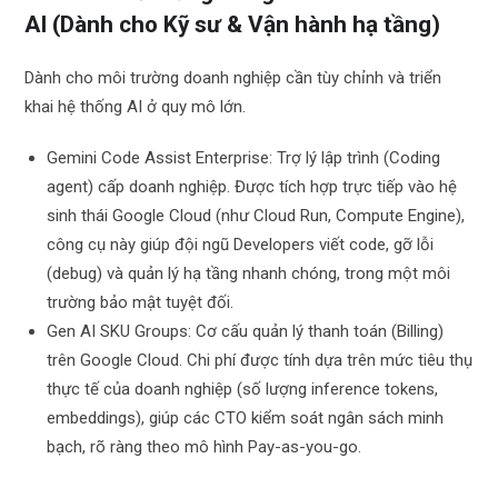
AI (Dành cho Kỹ sư & Vận hành hạ tầng)
Dành cho môi trường doanh nghiệp cần tùy chỉnh và triển
khai hệ thống AI ở quy mô lớn.
Gemini Code Assist Enterprise: Trợ lý lập trình (Coding
agent) cấp doanh nghiệp. Được tích hợp trực tiếp vào hệ
sinh thái Google Cloud (như Cloud Run, Compute Engine),
công cụ này giúp đội ngũ Developers viết code, gỡ lỗi
(debug) và quản lý hạ tầng nhanh chóng, trong một môi
trường bảo mật tuyệt đối.
Gen AI SKU Groups: Cơ cấu quản lý thanh toán (Billing)
trên Google Cloud. Chi phí được tính dựa trên mức tiêu thụ
thực tế của doanh nghiệp (số lượng inference tokens,
embeddings), giúp các CTO kiểm soát ngân sách minh
bạch, rõ ràng theo mô hình Pay-as-you-go.