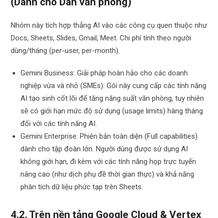
(Dành cho Dân văn phòng)
Nhóm này tích hợp thẳng AI vào các công cụ quen thuộc như
Docs, Sheets, Slides, Gmail, Meet. Chi phí tính theo người
dùng/tháng (per-user, per-month).
Gemini Business: Giải pháp hoàn hảo cho các doanh
nghiệp vừa và nhỏ (SMEs). Gói này cung cấp các tính năng
AI tạo sinh cốt lõi để tăng năng suất văn phòng, tuy nhiên
sẽ có giới hạn mức độ sử dụng (usage limits) hàng tháng
đối với các tính năng AI.
Gemini Enterprise: Phiên bản toàn diện (Full capabilities)
dành cho tập đoàn lớn. Người dùng được sử dụng AI
không giới hạn, đi kèm với các tính năng họp trực tuyến
nâng cao (như dịch phụ đề thời gian thực) và khả năng
phân tích dữ liệu phức tạp trên Sheets.
4.2. Trên nền tảng Google Cloud & Vertex