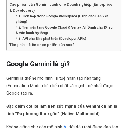
Các phiên bản Gemini dành cho Doanh nghiệp (Enterprise
& Developers)
4.1. Tích hợp trong Google Workspace (Dành cho Dân văn
phòng)
4.2. Trên nền tảng Google Cloud & Vertex AI (Dành cho Kỹ sư
& Vận hành hạ tầng)
4.3. API cho Nhà phát triển (Developer APIs)
Tổng kết – Nên chọn phiên bản nào?
Google Gemini là gì?
Gemini là thế hệ mô hình Trí tuệ nhân tạo nền tảng
(Foundation Model) tiên tiến nhất và mạnh mẽ nhất được
Google tạo ra.
Đặc điểm cốt lõi làm nên sức mạnh của Gemini chính là
tính “Đa phương thức gốc” (Native Multimodal).
Không giống như các mô hình
AI
đời đầu (chỉ được đào tạo