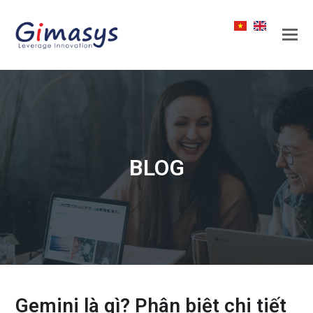
BLOG
Gemini là gì? Phân biệt chi tiết