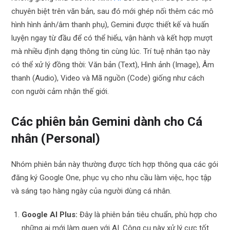
chuyên biệt trên văn bản, sau đó mới ghép nối thêm các mô
hình hình ảnh/âm thanh phụ), Gemini được thiết kế và huấn
luyện ngay từ đầu để có thể hiểu, vận hành và kết hợp mượt
mà nhiều định dạng thông tin cùng lúc. Trí tuệ nhân tạo này
có thể xử lý đồng thời: Văn bản (Text), Hình ảnh (Image), Âm
thanh (Audio), Video và Mã nguồn (Code) giống như cách
con người cảm nhận thế giới.
Các phiên bản Gemini dành cho Cá
nhân (Personal)
Nhóm phiên bản này thường được tích hợp thông qua các gói
đăng ký Google One, phục vụ cho nhu cầu làm việc, học tập
và sáng tạo hàng ngày của người dùng cá nhân.
Google AI Plus:
Đây là phiên bản tiêu chuẩn, phù hợp cho
những ai mới làm quen với AI. Công cụ này xử lý cực tốt