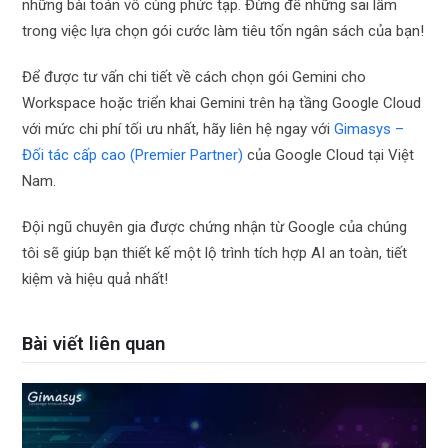
những bài toán vô cùng phức tạp. Đừng để những sai lầm
trong việc lựa chọn gói cước làm tiêu tốn ngân sách của bạn!
Để được tư vấn chi tiết về cách chọn gói Gemini cho
Workspace hoặc triển khai Gemini trên hạ tầng Google Cloud
với mức chi phí tối ưu nhất, hãy liên hệ ngay với
Gimasys –
Đối tác cấp cao (Premier Partner)
của Google Cloud tại Việt
Nam.
Đội ngũ chuyên gia được chứng nhận từ Google của chúng
tôi sẽ giúp bạn thiết kế một lộ trình tích hợp AI an toàn, tiết
kiệm và hiệu quả nhất!
Bài viết liên quan