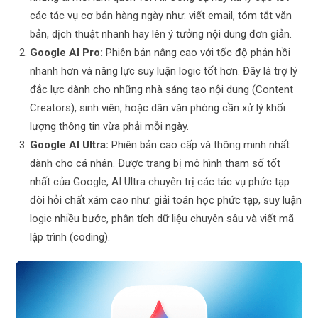
các tác vụ cơ bản hàng ngày như: viết email, tóm tắt văn
bản, dịch thuật nhanh hay lên ý tưởng nội dung đơn giản.
Google AI Pro:
Phiên bản nâng cao với tốc độ phản hồi
nhanh hơn và năng lực suy luận logic tốt hơn. Đây là trợ lý
đắc lực dành cho những nhà sáng tạo nội dung (Content
Creators), sinh viên, hoặc dân văn phòng cần xử lý khối
lượng thông tin vừa phải mỗi ngày.
Google AI Ultra:
Phiên bản cao cấp và thông minh nhất
dành cho cá nhân. Được trang bị mô hình tham số tốt
nhất của Google, AI Ultra chuyên trị các tác vụ phức tạp
đòi hỏi chất xám cao như: giải toán học phức tạp, suy luận
logic nhiều bước, phân tích dữ liệu chuyên sâu và viết mã
lập trình (coding).