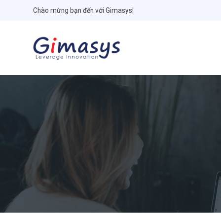
Chào mừng bạn đến với Gimasys!