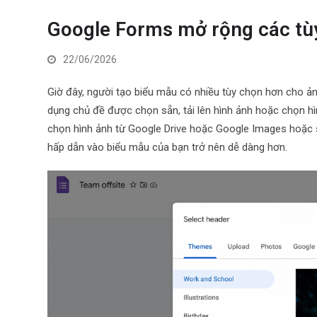
Google Forms mở rộng các tùy
22/06/2026
Giờ đây, người tạo biểu mẫu có nhiều tùy chọn hơn cho ản
dụng chủ đề được chọn sẵn, tải lên hình ảnh hoặc chọn hì
chọn hình ảnh từ Google Drive hoặc Google Images hoặc s
hấp dẫn vào biểu mẫu của bạn trở nên dễ dàng hơn.