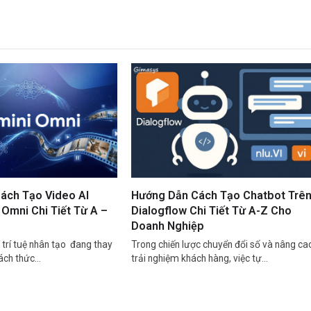
ách Tạo Video AI
Hướng Dẫn Cách Tạo Chatbot Trê
Omni Chi Tiết Từ A –
Dialogflow Chi Tiết Từ A-Z Cho
Doanh Nghiệp
trí tuệ nhân tạo đang thay
Trong chiến lược chuyển đổi số và nâng ca
cách thức…
trải nghiệm khách hàng, việc tự…