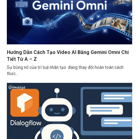
Hướng Dẫn Cách Tạo Video AI Bằng Gemini Omni Chi
Tiết Từ A – Z
Sự bùng nổ của trí tuệ nhân tạo đang thay đổi hoàn toàn cách
thức…