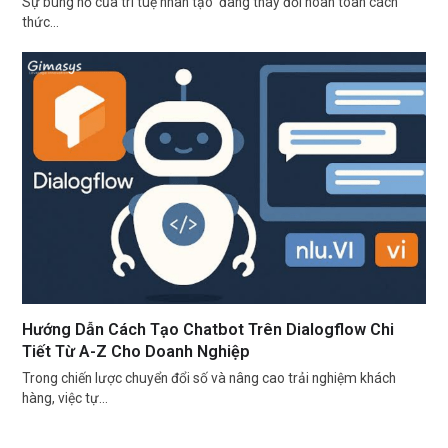
Sự bùng nổ của trí tuệ nhân tạo đang thay đổi hoàn toàn cách
thức…
Hướng Dẫn Cách Tạo Chatbot Trên Dialogflow Chi
Tiết Từ A-Z Cho Doanh Nghiệp
Trong chiến lược chuyển đổi số và nâng cao trải nghiệm khách
hàng, việc tự…