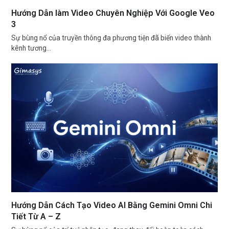
Hướng Dẫn làm Video Chuyên Nghiệp Với Google Veo
3
Sự bùng nổ của truyền thông đa phương tiện đã biến video thành
kênh tương…
Hướng Dẫn Cách Tạo Video AI Bằng Gemini Omni Chi
Tiết Từ A – Z