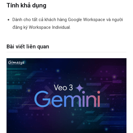
Tính khả dụng
Dành cho tất cả khách hàng Google Workspace và người
đăng ký Workspace Individual.
Bài viết liên quan