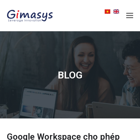
BLOG
Google Workspace cho phép