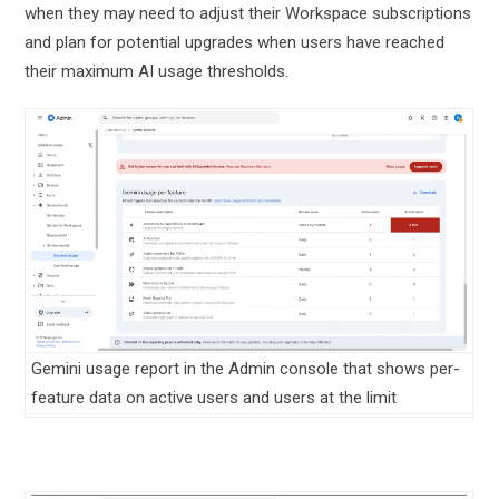
when they may need to adjust their Workspace subscriptions
and plan for potential upgrades when users have reached
their maximum AI usage thresholds.
Gemini usage report in the Admin console that shows per-
feature data on active users and users at the limit