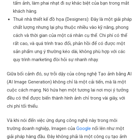
tấm ảnh, làm phai nhạt đi sự khác biệt của bạn trong mắt
khách hàng.
Thuê nhà thiết kế đồ họa (Designers): Đây là một giải pháp
chất lượng nhưng lại phụ thuộc nhiều vào kỹ năng, phong
cách và thời gian của một cá nhân cụ thể. Chi phí có thể
rất cao, và quá trình trao đổi, phản hồi để có được một
sản phẩm ưng ý thường kéo dài, không phù hợp với các
quy trình marketing đòi hỏi sự nhanh nhạy.
Giữa bối cảnh đó, sự trỗi dậy của công nghệ Tạo ảnh bằng AI
(AI Image Generation) không chỉ là một cải tiến, mà là một
cuộc cách mạng. Nó hứa hẹn một tương lai nơi mọi ý tưởng
đều có thể được biến thành hình ảnh chỉ trong vài giây, với
chi phí tối thiểu.
Và khi nói đến việc ứng dụng công nghệ này trong môi
trường doanh nghiệp, Imagen của
Google
nổi lên như một
giải pháp hàng đầu. Đây không phải là một công cụ tạo ảnh