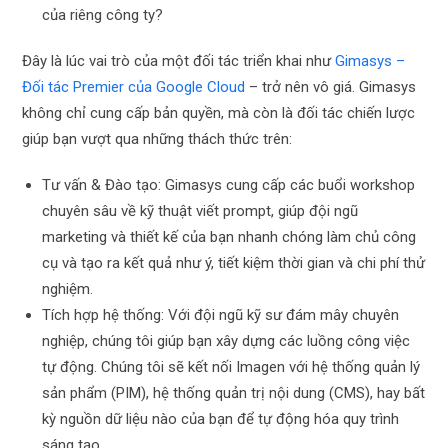
của riêng công ty?
Đây là lúc vai trò của một đối tác triển khai như
Gimasys –
Đối tác Premier của Google Cloud
– trở nên vô giá. Gimasys
không chỉ cung cấp bản quyền, mà còn là đối tác chiến lược
giúp bạn vượt qua những thách thức trên:
Tư vấn & Đào tạo: Gimasys cung cấp các buổi workshop
chuyên sâu về kỹ thuật viết prompt, giúp đội ngũ
marketing và thiết kế của bạn nhanh chóng làm chủ công
cụ và tạo ra kết quả như ý, tiết kiệm thời gian và chi phí thử
nghiệm.
Tích hợp hệ thống: Với đội ngũ kỹ sư đám mây chuyên
nghiệp, chúng tôi giúp bạn xây dựng các luồng công việc
tự động. Chúng tôi sẽ kết nối Imagen với hệ thống quản lý
sản phẩm (PIM), hệ thống quản trị nội dung (CMS), hay bất
kỳ nguồn dữ liệu nào của bạn để tự động hóa quy trình
sáng tạo.