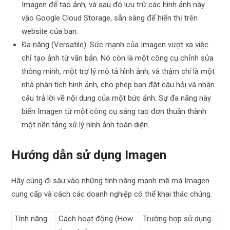
Imagen để tạo ảnh, và sau đó lưu trữ các hình ảnh này
vào Google Cloud Storage, sẵn sàng để hiển thị trên
website của bạn.
Đa năng (Versatile): Sức mạnh của Imagen vượt xa việc
chỉ tạo ảnh từ văn bản. Nó còn là một công cụ chỉnh sửa
thông minh, một trợ lý mô tả hình ảnh, và thậm chí là một
nhà phân tích hình ảnh, cho phép bạn đặt câu hỏi và nhận
câu trả lời về nội dung của một bức ảnh. Sự đa năng này
biến Imagen từ một công cụ sáng tạo đơn thuần thành
một nền tảng xử lý hình ảnh toàn diện.
Hướng dẫn sử dụng Imagen
Hãy cùng đi sâu vào những tính năng mạnh mẽ mà Imagen
cung cấp và cách các doanh nghiệp có thể khai thác chúng.
Tính năng
Cách hoạt động (How
Trường hợp sử dụng