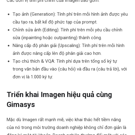
Các đơn vị tính phí chính của Imagen bao gồm:
Tạo ảnh (Generation): Tính phí trên mỗi hình ảnh được yêu
cầu tạo ra, bất kể độ phức tạp của prompt.
Chỉnh sửa ảnh (Editing): Tính phí trên mỗi yêu cầu chỉnh
sửa (inpainting hoặc outpainting) thành công.
Nâng cấp độ phân giải (Upscaling): Tính phí trên mỗi hình
ảnh được nâng cấp lên độ phân giải cao hơn.
Tạo chú thích & VQA: Tính phí dựa trên tổng số ký tự
trong văn bản đầu vào (câu hỏi) và đầu ra (câu trả lời), với
đơn vị là 1.000 ký tự.
Triển khai Imagen hiệu quả cùng
Gimasys
Mặc dù Imagen rất mạnh mẽ, việc khai thác hết tiềm năng
của nó trong môi trường doanh nghiệp không chỉ đơn giản là