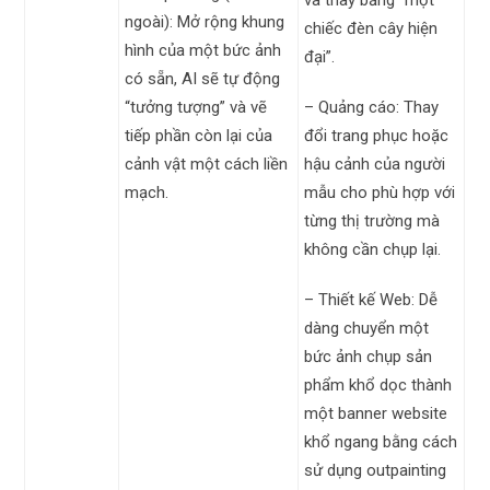
và thay bằng “một
ngoài): Mở rộng khung
chiếc đèn cây hiện
hình của một bức ảnh
đại”.
có sẵn, AI sẽ tự động
“tưởng tượng” và vẽ
– Quảng cáo: Thay
tiếp phần còn lại của
đổi trang phục hoặc
cảnh vật một cách liền
hậu cảnh của người
mạch.
mẫu cho phù hợp với
từng thị trường mà
không cần chụp lại.
– Thiết kế Web: Dễ
dàng chuyển một
bức ảnh chụp sản
phẩm khổ dọc thành
một banner website
khổ ngang bằng cách
sử dụng outpainting