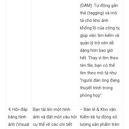
(DAM): Tự động gắn
thẻ (tagging) và mô
tả cho kho ảnh
khổng lồ của công ty,
giúp việc tìm kiếm và
quản lý trở nên dễ
dàng hơn bao giờ
hết. Thay vì tìm theo
tên file, bạn có thể
tìm theo mô tả như
“người đàn ông đang
thuyết trình trong
phòng họp”.
4. Hỏi-đáp
Bạn tải lên một hình
– Bán lẻ & Kho vận:
bằng hình
ảnh và đặt một câu hỏi
Kiểm kê tự động số
ảnh (Visual
cụ thể về các chi tiết
lượng sản phẩm trên