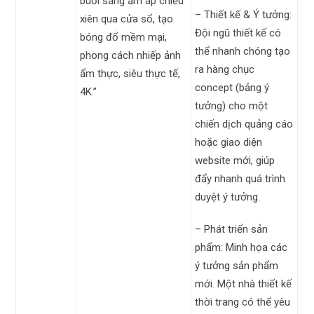
buổi sáng ấm áp chiếu
– Thiết kế & Ý tưởng:
xiên qua cửa sổ, tạo
Đội ngũ thiết kế có
bóng đổ mềm mại,
thể nhanh chóng tạo
phong cách nhiếp ảnh
ra hàng chục
ẩm thực, siêu thực tế,
concept (bảng ý
4K.”
tưởng) cho một
chiến dịch quảng cáo
hoặc giao diện
website mới, giúp
đẩy nhanh quá trình
duyệt ý tưởng.
– Phát triển sản
phẩm: Minh họa các
ý tưởng sản phẩm
mới. Một nhà thiết kế
thời trang có thể yêu