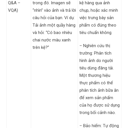
Q&A –
trong đó. Imagen sẽ
kệ hàng qua ảnh
VQA)
“nhìn” vào ảnh và trả lời
chụp, hoặc xác minh
câu hỏi của bạn. Ví dụ:
việc trưng bày sản
Tải ảnh một quầy hàng
phẩm có đúng theo
và hỏi: “Có bao nhiêu
tiêu chuẩn không.
chai nước màu xanh
– Nghiên cứu thị
trên kệ?”
trường: Phân tích
hình ảnh do người
tiêu dùng đăng tải.
Một thương hiệu
thực phẩm có thể
phân tích ảnh bữa ăn
để xem sản phẩm
của họ được sử dụng
trong bối cảnh nào.
– Bảo hiểm: Tự động