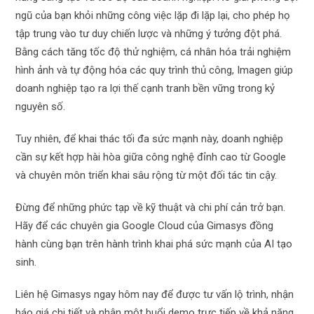
ngũ của bạn khỏi những công việc lặp đi lặp lại, cho phép họ
tập trung vào tư duy chiến lược và những ý tưởng đột phá.
Bằng cách tăng tốc độ thử nghiệm, cá nhân hóa trải nghiệm
hình ảnh và tự động hóa các quy trình thủ công, Imagen giúp
doanh nghiệp tạo ra lợi thế cạnh tranh bền vững trong kỷ
nguyên số.
Tuy nhiên, để khai thác tối đa sức mạnh này, doanh nghiệp
cần sự kết hợp hài hòa giữa công nghệ đỉnh cao từ Google
và chuyên môn triển khai sâu rộng từ một đối tác tin cậy.
Đừng để những phức tạp về kỹ thuật và chi phí cản trở bạn.
Hãy để các chuyên gia Google Cloud của Gimasys đồng
hành cùng bạn trên hành trình khai phá sức mạnh của AI tạo
sinh.
Liên hệ Gimasys ngay hôm nay để được tư vấn lộ trình, nhận
báo giá chi tiết và nhận một buổi demo trực tiếp về khả năng