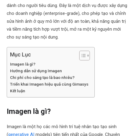
dành cho người tiêu dùng. Đây là một dịch vụ được xây dựng
cho doanh nghiệp (enterprise-grade), cho phép tạo và chỉnh
sửa hình ảnh ở quy mô lớn với độ an toàn, khả năng quản trị
và tiềm năng tích hợp vượt trội, mở ra một kỷ nguyên mới
cho sự sáng tạo nội dung.
Mục Lục
Imagen là gì?
Hướng dẫn sử dụng Imagen
Chi phí cho sáng tạo là bao nhiêu?
Triển khai Imagen hiệu quả cùng Gimasys
Kết luận
Imagen là gì?
Imagen là một họ các mô hình trí tuệ nhân tạo tạo sinh
(
generative AI
models) tiên tiến nhất của Google. Chuyên