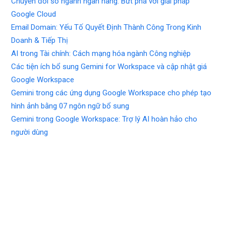
Chuyển đổi số ngành ngân hàng: Bứt phá với giải pháp
Google Cloud
Email Domain: Yếu Tố Quyết Định Thành Công Trong Kinh
Doanh & Tiếp Thị
AI trong Tài chính: Cách mạng hóa ngành Công nghiệp
Các tiện ích bổ sung Gemini for Workspace và cập nhật giá
Google Workspace
Gemini trong các ứng dụng Google Workspace cho phép tạo
hình ảnh bằng 07 ngôn ngữ bổ sung
Gemini trong Google Workspace: Trợ lý AI hoàn hảo cho
người dùng