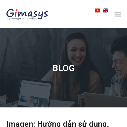
BLOG
Imagen: Hướng dẫn sử dụng,