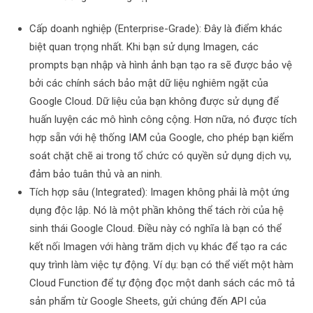
Cấp doanh nghiệp (Enterprise-Grade): Đây là điểm khác
biệt quan trọng nhất. Khi bạn sử dụng Imagen, các
prompts bạn nhập và hình ảnh bạn tạo ra sẽ được bảo vệ
bởi các chính sách bảo mật dữ liệu nghiêm ngặt của
Google Cloud. Dữ liệu của bạn không được sử dụng để
huấn luyện các mô hình công cộng. Hơn nữa, nó được tích
hợp sẵn với hệ thống IAM của Google, cho phép bạn kiểm
soát chặt chẽ ai trong tổ chức có quyền sử dụng dịch vụ,
đảm bảo tuân thủ và an ninh.
Tích hợp sâu (Integrated): Imagen không phải là một ứng
dụng độc lập. Nó là một phần không thể tách rời của hệ
sinh thái Google Cloud. Điều này có nghĩa là bạn có thể
kết nối Imagen với hàng trăm dịch vụ khác để tạo ra các
quy trình làm việc tự động. Ví dụ: bạn có thể viết một hàm
Cloud Function để tự động đọc một danh sách các mô tả
sản phẩm từ Google Sheets, gửi chúng đến API của