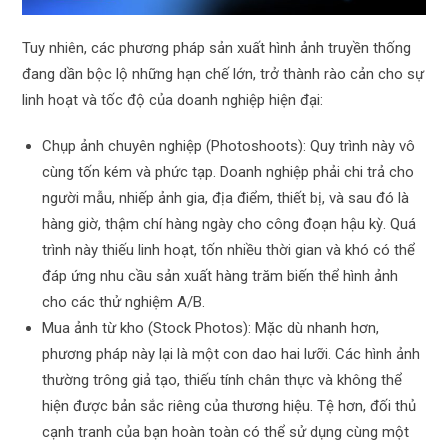
Tuy nhiên, các phương pháp sản xuất hình ảnh truyền thống
đang dần bộc lộ những hạn chế lớn, trở thành rào cản cho sự
linh hoạt và tốc độ của doanh nghiệp hiện đại:
Chụp ảnh chuyên nghiệp (Photoshoots): Quy trình này vô
cùng tốn kém và phức tạp. Doanh nghiệp phải chi trả cho
người mẫu, nhiếp ảnh gia, địa điểm, thiết bị, và sau đó là
hàng giờ, thậm chí hàng ngày cho công đoạn hậu kỳ. Quá
trình này thiếu linh hoạt, tốn nhiều thời gian và khó có thể
đáp ứng nhu cầu sản xuất hàng trăm biến thể hình ảnh
cho các thử nghiệm A/B.
Mua ảnh từ kho (Stock Photos): Mặc dù nhanh hơn,
phương pháp này lại là một con dao hai lưỡi. Các hình ảnh
thường trông giả tạo, thiếu tính chân thực và không thể
hiện được bản sắc riêng của thương hiệu. Tệ hơn, đối thủ
cạnh tranh của bạn hoàn toàn có thể sử dụng cùng một