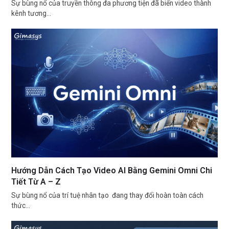
Sự bùng nổ của truyền thông đa phương tiện đã biến video thành
kênh tương…
Hướng Dẫn Cách Tạo Video AI Bằng Gemini Omni Chi
Tiết Từ A – Z
Sự bùng nổ của trí tuệ nhân tạo đang thay đổi hoàn toàn cách
thức…