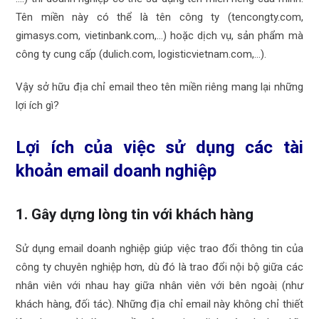
Tên miền này có thể là tên công ty (tencongty.com,
gimasys.com, vietinbank.com,…) hoặc dịch vụ, sản phẩm mà
công ty cung cấp (dulich.com, logisticvietnam.com,…).
Vậy sở hữu địa chỉ email theo tên miền riêng mang lại những
lợi ích gì?
Lợi ích của việc sử dụng các tài
khoản email doanh nghiệp
1. Gây dựng lòng tin với khách hàng
Sử dụng email doanh nghiệp giúp việc trao đổi thông tin của
công ty chuyên nghiệp hơn, dù đó là trao đổi nội bộ giữa các
nhân viên với nhau hay giữa nhân viên với bên ngoài ̣(như
khách hàng, đối tác). Những địa chỉ email này không chỉ thiết