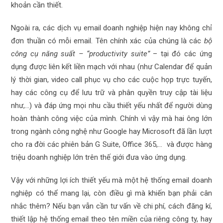
khoản cần thiết.
Ngoài ra, các dịch vụ email doanh nghiệp hiện nay không chỉ
đơn thuần có mỗi email. Tên chính xác của chúng là các
bộ
công cụ năng suất – “productivity suite”
– tại đó các ứng
dụng được liên kết liền mạch với nhau (như Calendar để quản
lý thời gian, video call phục vụ cho các cuộc họp trực tuyến,
hay các công cụ để lưu trữ và phân quyền truy cập tài liệu
như,…) và đáp ứng mọi nhu cầu thiết yếu nhất để người dùng
hoàn thành công việc của mình. Chính vì vậy mà hai ông lớn
trong ngành công nghệ như Google hay Microsoft đã lần lượt
cho ra đời các phiên bản G Suite, Office 365,… và được hàng
triệu doanh nghiệp lớn trên thế giới đưa vào ứng dụng.
Vậy với những lợi ích thiết yếu mà một hệ thống email doanh
nghiệp có thể mang lại, còn điều gì mà khiến bạn phải cân
nhắc thêm? Nếu bạn vẫn cần tư vấn về chi phí, cách đăng kí,
thiết lập hệ thống email theo tên miền của riêng công ty, hay