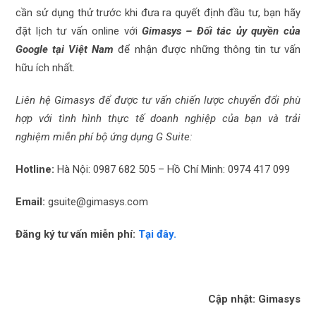
cần sử dụng thử trước khi đưa ra quyết định đầu tư, bạn hãy
đặt lịch tư vấn online với
Gimasys – Đối tác ủy quyền của
Google tại Việt Nam
để nhận được những thông tin tư vấn
hữu ích nhất.
Liên hệ Gimasys để được tư vấn chiến lược chuyển đổi phù
hợp với tình hình thực tế doanh nghiệp của bạn và trải
nghiệm miễn phí bộ ứng dụng G Suite:
Hotline:
Hà Nội: 0987 682 505 – Hồ Chí Minh: 0974 417 099
Email:
gsuite@gimasys.com
Đăng ký tư vấn miễn phí:
Tại đây.
Cập nhật: Gimasys