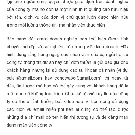
lập cho người dùng quyền được giao dịch trên danh nghĩa
của công ty, mà nó còn là một hình thức quảng cáo hữu hiệu
bởi tên, dịch vụ của đơn vị chủ quản luôn được hiện hữu
trong mỗi luồng thông tin mà nhân viên thực hiện.
Bên cạnh đó, email doanh nghiệp còn thể hiện được tính
chuyên nghiệp và sự nghiêm túc trong việc kinh doanh. Hãy
hình dung rằng hàng ngày, các nhân viên của bạn gửi hồ sơ
công ty, thông tin dự án hay chỉ đơn thuần là gửi báo giá cho
khách hàng, nhưng lại sử dụng các tài khoản cá nhân (ví dụ:
sale1@gmail.com
hay congtyabc@gmail.com) thì ngay từ
đầu, ấn tượng mà bạn có thể gây dựng với khách hàng đã là
một con số không tròn trĩnh. Chưa kể tới việc uy tín của công
ty có thể bị ảnh hưởng bất kì lúc nào. Vì bạn đang sử dụng
các dịch vụ email miễn phí nên ai cũng có thể tạo được
những địa chỉ mail có tên hiển thị tương tự và dễ dàng mạo
danh nhân viên công ty.