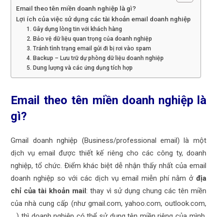
Email theo tên miền doanh nghiệp là gì?
Lợi ích của việc sử dụng các tài khoản email doanh nghiệp
1. Gây dựng lòng tin với khách hàng
2. Bảo vệ dữ liệu quan trọng của doanh nghiệp
3. Tránh tình trạng email gửi đi bị rơi vào spam
4. Backup – Lưu trữ dự phòng dữ liệu doanh nghiệp
5. Dung lượng và các ứng dụng tích hợp
Email theo tên miền doanh nghiệp là
gì?
Gmail doanh nghiệp (Business/professional email) là một
dịch vụ email được thiết kế riêng cho các công ty, doanh
nghiệp, tổ chức. Điểm khác biệt dễ nhận thấy nhất của email
doanh nghiệp so với các dịch vụ email miễn phí nằm ở
địa
chỉ của tài khoản mail
: thay vì sử dụng chung các tên miền
của nhà cung cấp (như gmail.com, yahoo.com, outlook.com,
….) thì doanh nghiệp có thể sử dụng tên miền riêng của mình.