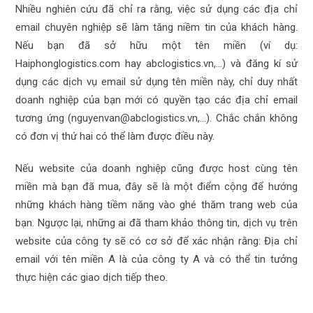
Nhiều nghiên cứu đã chỉ ra rằng, việc sử dụng các địa chỉ
email chuyên nghiệp sẽ làm tăng niềm tin của khách hàng.
Nếu bạn đã sở hữu một tên miền (ví dụ:
Haiphonglogistics.com hay abclogistics.vn,…) và đăng kí sử
dụng các dịch vụ email sử dụng tên miền này, chỉ duy nhất
doanh nghiệp của bạn mới có quyền tạo các địa chỉ email
tương ứng (nguyenvan@abclogistics.vn,…). Chắc chắn không
có đơn vị thứ hai có thể làm được điều này.
Nếu website của doanh nghiệp cũng được host cùng tên
miền mà bạn đã mua, đây sẽ là một điểm cộng để hướng
những khách hàng tiềm năng vào ghé thăm trang web của
bạn. Ngược lại, những ai đã tham khảo thông tin, dịch vụ trên
website của công ty sẽ có cơ sở để xác nhận rằng: Địa chỉ
email với tên miền A là của công ty A và có thể tin tưởng
thực hiện các giao dịch tiếp theo.