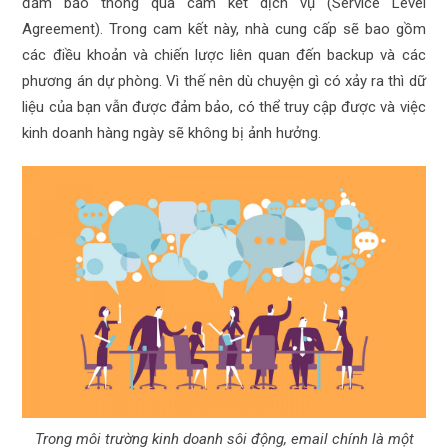
đảm bảo thông qua cam kết dịch vụ (Service Level
Agreement). Trong cam kết này, nhà cung cấp sẽ bao gồm
các điều khoản và chiến lược liên quan đến backup và các
phương án dự phòng. Vì thế nên dù chuyện gì có xảy ra thì dữ
liệu của bạn vẫn được đảm bảo, có thể truy cập được và việc
kinh doanh hàng ngày sẽ không bị ảnh hưởng.
Trong môi trường kinh doanh sôi động, email chính là một