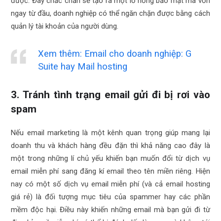
được. Đây chắc chắn sẽ tạo ra một lỗ hổng bảo mật mà vốn
ngay từ đầu, doanh nghiệp có thể ngăn chặn được bằng cách
quản lý tài khoản của người dùng.
Xem thêm: Email cho doanh nghiệp: G
Suite hay Mail hosting
3. Tránh tình trạng email gửi đi bị rơi vào
spam
Nếu email marketing là một kênh quan trọng giúp mang lại
doanh thu và khách hàng đều đặn thì khả năng cao đây là
một trong những lí chủ yếu khiến bạn muốn đổi từ dịch vụ
email miễn phí sang đăng kí email theo tên miền riêng. Hiện
nay có một số dịch vụ email miễn phí (và cả email hosting
giá rẻ) là đối tượng mục tiêu của spammer hay các phần
mềm độc hại. Điều này khiến những email mà bạn gửi đi từ