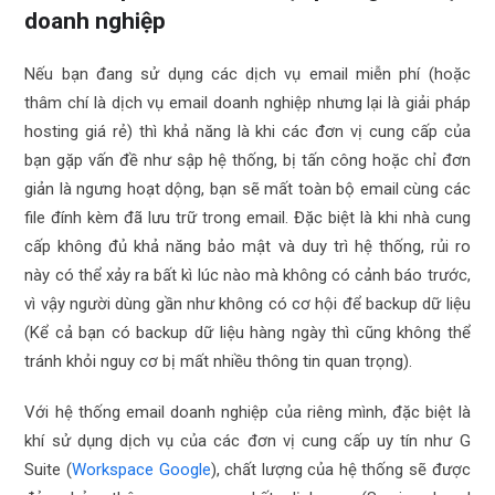
doanh nghiệp
Nếu bạn đang sử dụng các dịch vụ email miễn phí (hoặc
thâm chí là dịch vụ email doanh nghiệp nhưng lại là giải pháp
hosting giá rẻ) thì khả năng là khi các đơn vị cung cấp của
bạn gặp vấn đề như sập hệ thống, bị tấn công hoặc chỉ đơn
giản là ngưng hoạt dộng, bạn sẽ mất toàn bộ email cùng các
file đính kèm đã lưu trữ trong email. Đặc biệt là khi nhà cung
cấp không đủ khả năng bảo mật và duy trì hệ thống, rủi ro
này có thể xảy ra bất kì lúc nào mà không có cảnh báo trước,
vì vậy người dùng gần như không có cơ hội để backup dữ liệu
(Kể cả bạn có backup dữ liệu hàng ngày thì cũng không thể
tránh khỏi nguy cơ bị mất nhiều thông tin quan trọng).
Với hệ thống email doanh nghiệp của riêng mình, đặc biệt là
khí sử dụng dịch vụ của các đơn vị cung cấp uy tín như G
Suite (
Workspace Google
), chất lượng của hệ thống sẽ được