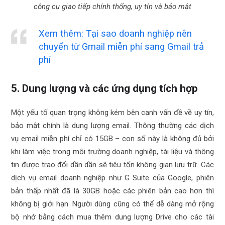
công cụ giao tiếp chính thống, uy tín và bảo mật
Xem thêm: Tại sao doanh nghiệp nên
chuyển từ Gmail miễn phí sang Gmail trả
phí
5. Dung lượng và các ứng dụng tích hợp
Một yếu tố quan trọng không kém bên cạnh vấn đề về uy tín,
bảo mật chính là dung lượng email. Thông thường các dịch
vụ email miễn phí chỉ có 15GB – con số này là không đủ bởi
khi làm việc trong môi trường doanh nghiệp, tài liệu và thông
tin được trao đổi dần dần sẽ tiêu tốn không gian lưu trữ. Các
dịch vụ email doanh nghiệp như G Suite của Google, phiên
bản thấp nhất đã là 30GB hoặc các phiên bản cao hơn thì
không bị giới hạn. Người dùng cũng có thể dễ dàng mở rộng
bộ nhớ bằng cách mua thêm dung lượng Drive cho các tài