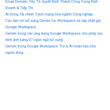
Email Domain: Yếu Tố Quyết Định Thành Công Trong Kinh
Doanh & Tiếp Thị
AI trong Tài chính: Cách mạng hóa ngành Công nghiệp
Các tiện ích bổ sung Gemini for Workspace và cập nhật giá
Google Workspace
Gemini trong các ứng dụng Google Workspace cho phép tạo
hình ảnh bằng 07 ngôn ngữ bổ sung
Gemini trong Google Workspace: Trợ lý AI hoàn hảo cho
người dùng