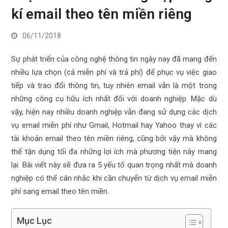
kí email theo tên miền riêng
06/11/2018
Sự phát triển của công nghệ thông tin ngày nay đã mang đến
nhiều lựa chọn (cả miễn phí và trả phí) để phục vụ việc giao
tiếp và trao đổi thông tin, tuy nhiên email vẫn là một trong
những công cụ hữu ích nhất đối với doanh nghiệp. Mặc dù
vậy, hiện nay nhiều doanh nghiệp vẫn đang sử dụng các dịch
vụ email miễn phí như Gmail, Hotmail hay Yahoo thay vì các
tài khoản email theo tên miền riêng, cũng bởi vậy mà không
thể tận dụng tối đa những lợi ích mà phương tiện này mang
lại. Bài viết này sẽ đưa ra 5 yếu tố quan trọng nhất mà doanh
nghiệp có thể cân nhắc khi cần chuyển từ dịch vụ email miễn
phí sang email theo tên miền.
Mục Lục