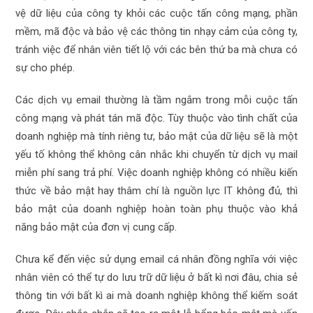
vệ dữ liệu của công ty khỏi các cuộc tấn công mạng, phần
mềm, mã độc và bảo vệ các thông tin nhạy cảm của công ty,
tránh việc để nhân viên tiết lộ với các bên thứ ba mà chưa có
sự cho phép.
Các dịch vụ email thường là tầm ngắm trong mỗi cuộc tấn
công mạng và phát tán mã độc. Tùy thuộc vào tình chất của
doanh nghiệp mà tính riêng tư, bảo mật của dữ liệu sẽ là một
yếu tố không thể không cân nhắc khi chuyển từ dịch vụ mail
miễn phí sang trả phí. Việc doanh nghiệp không có nhiều kiến
thức về bảo mật hay thâm chí là nguồn lực IT không đủ, thì
bảo mật của doanh nghiệp hoàn toàn phụ thuộc vào khả
năng bảo mật của đơn vị cung cấp.
Chưa kể đến việc sử dụng email cá nhân đồng nghĩa với việc
nhân viên có thể tự do lưu trữ dữ liệu ở bất kì nơi đâu, chia sẻ
thông tin với bất kì ai mà doanh nghiệp không thể kiếm soát