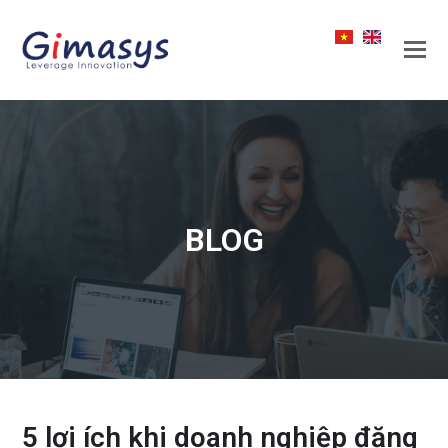
BLOG
5 lợi ích khi doanh nghiệp đăng