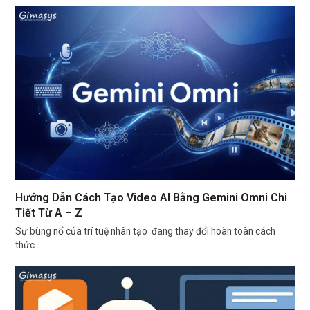
Hướng Dẫn Cách Tạo Video AI Bằng Gemini Omni Chi
Tiết Từ A – Z
Sự bùng nổ của trí tuệ nhân tạo đang thay đổi hoàn toàn cách
thức…