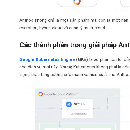
Anthos không chỉ là một sản phẩm mà còn là một nền tả
migration, hybrid cloud và quản lý multi-cloud.
Các thành phần trong giải pháp An
Google Kubernetes Engine
(GKE)
là bộ phận cốt lõi củ
cho dịch vụ mới này. Nhưng Kubernetes không phải là cô
trọng khác tăng cường sức mạnh và hiệu suất cho Anthos