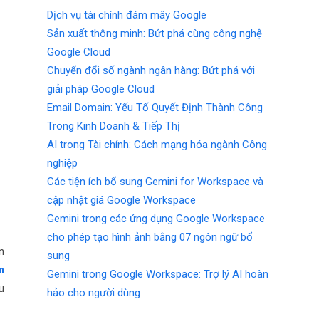
Dịch vụ tài chính đám mây Google
Sản xuất thông minh: Bứt phá cùng công nghệ
Google Cloud
Chuyển đổi số ngành ngân hàng: Bứt phá với
giải pháp Google Cloud
Email Domain: Yếu Tố Quyết Định Thành Công
Trong Kinh Doanh & Tiếp Thị
AI trong Tài chính: Cách mạng hóa ngành Công
nghiệp
Các tiện ích bổ sung Gemini for Workspace và
cập nhật giá Google Workspace
Gemini trong các ứng dụng Google Workspace
cho phép tạo hình ảnh bằng 07 ngôn ngữ bổ
n
sung
m
Gemini trong Google Workspace: Trợ lý AI hoàn
u
hảo cho người dùng