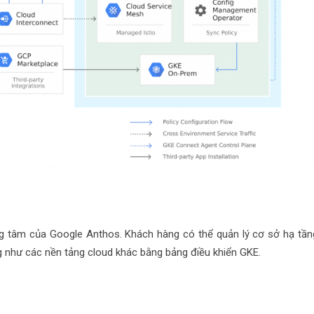
ng tâm của Google Anthos. Khách hàng có thể quản lý cơ sở hạ tần
g như các nền tảng cloud khác bằng bảng điều khiển GKE.