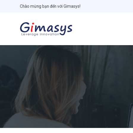
Chào mừng bạn đến với Gimasys!