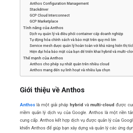
Anthos Configuration Management
Stackdriver
GCP Cloud Interconnect
GCP Marketplace
Tính năng của Anthos
Dịch vụ quản lý và điều phối container cấp doanh nghiệp
Tự động hóa chính sách và bảo mật trên quy mô lớn
Service mesh được quản lý hoàn toàn với khả năng hiển thị tí
Hiện đại hóa bảo mật của bạn để triển khai hybrid và multi-cl
Thế mạnh của Anthos
Anthos cho phép sự nhất quán trên nhiều cloud
Anthos mang đến sự linh hoạt và nhiều lựa chọn
Giới thiệu về Anthos
Anthos
là một giải pháp
hybrid
và
multi-cloud
được cun
mềm quản lý dịch vụ của Google. Anthos là một nền tả
cung cấp. Anthos kết hợp dịch vụ được quản lý của Goog
khiển Anthos để giúp bạn xây dựng và quản lý các ứng dụng