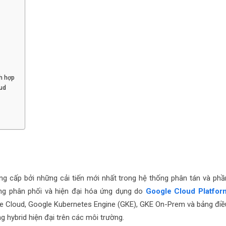
ch hợp
oud
g cấp bởi những cải tiến mới nhất trong hệ thống phân tán và phầ
ng phân phối và hiện đại hóa ứng dụng do
Google Cloud Platfor
le Cloud, Google Kubernetes Engine (GKE), GKE On-Prem và bảng điề
 hybrid hiện đại trên các môi trường.