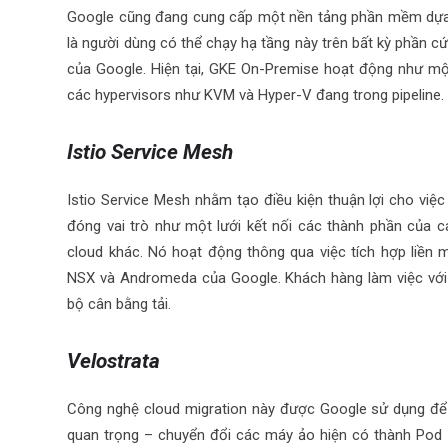
Google cũng đang cung cấp một nền tảng phần mềm dựa 
là người dùng có thể chạy hạ tầng này trên bất kỳ phần cứ
của Google. Hiện tại, GKE On-Premise hoạt động như một
các hypervisors như KVM và Hyper-V đang trong pipeline.
Istio Service Mesh
Istio Service Mesh
nhằm tạo điều kiện thuận lợi cho việc
đóng vai trò như một lưới kết nối các thành phần của c
cloud khác. Nó hoạt động thông qua việc tích hợp liề
NSX và Andromeda của Google. Khách hàng làm việc với c
bộ cân bằng tải.
Velostrata
Công nghệ cloud migration này được Google sử dụng để
quan trọng – chuyển đổi các máy ảo hiện có thành Pod 