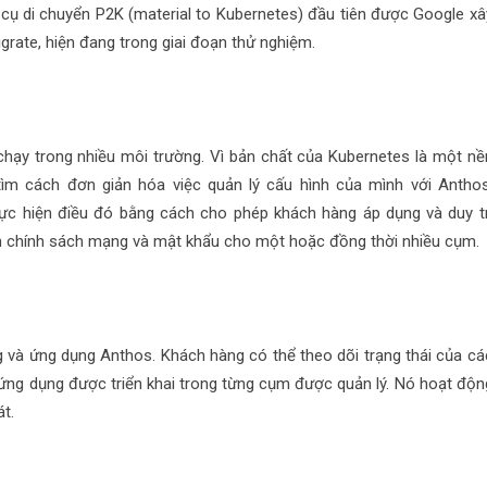
 cụ di chuyển P2K (material to Kubernetes) đầu tiên được Google xâ
rate, hiện đang trong giai đoạn thử nghiệm.
 chạy trong nhiều môi trường. Vì bản chất của Kubernetes là một nề
tìm cách đơn giản hóa việc quản lý cấu hình của mình với Anthos
c hiện điều đó bằng cách cho phép khách hàng áp dụng và duy tr
 hình chính sách mạng và mật khẩu cho một hoặc đồng thời nhiều cụm.
g và ứng dụng Anthos. Khách hàng có thể theo dõi trạng thái của cá
ứng dụng được triển khai trong từng cụm được quản lý. Nó hoạt độn
át.