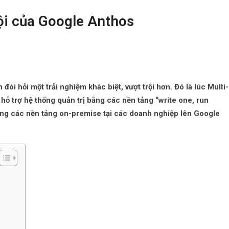
ội của Google Anthos
òi hỏi một trải nghiệm khác biệt, vượt trội hơn. Đó là lúc Multi-
hỗ trợ hệ thống quản trị bằng các nền tảng “write one, run
ang các nền tảng on-premise tại các doanh nghiệp lên Google