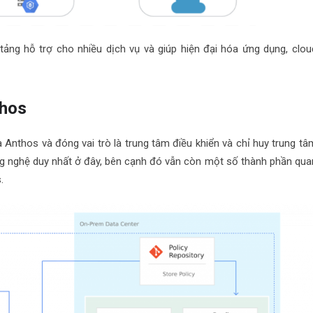
ng hỗ trợ cho nhiều dịch vụ và giúp hiện đại hóa ứng dụng, clou
thos
a Anthos và đóng vai trò là trung tâm điều khiển và chỉ huy trung tâ
ng nghệ duy nhất ở đây, bên cạnh đó vẫn còn một số thành phần qua
.