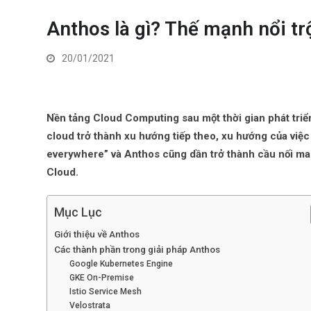
Anthos là gì? Thế mạnh nổi tr
20/01/2021
Nền tảng Cloud Computing sau một thời gian phát triển đ
cloud trở thành xu hướng tiếp theo, xu hướng của việc 
everywhere” v
à Anthos cũng dần trở thành cầu nối m
Cloud.
Mục Lục
Giới thiệu về Anthos
Các thành phần trong giải pháp Anthos
Google Kubernetes Engine
GKE On-Premise
Istio Service Mesh
Velostrata