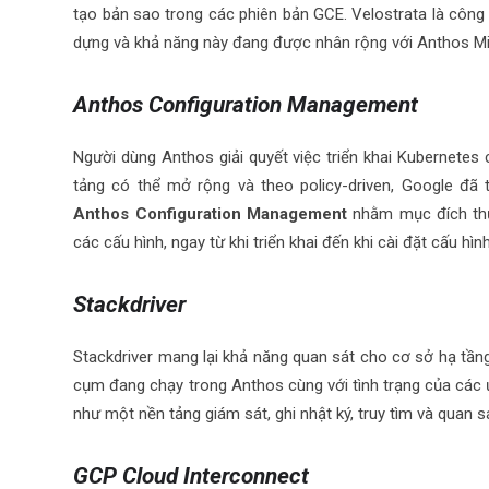
tạo bản sao trong các phiên bản GCE. Velostrata là công
dựng và khả năng này đang được nhân rộng với Anthos Mig
Anthos Configuration Management
Người dùng Anthos giải quyết việc triển khai Kubernetes
tảng có thể mở rộng và theo policy-driven, Google đã 
Anthos Configuration Management
nhằm mục đích thự
các cấu hình, ngay từ khi triển khai đến khi cài đặt cấu
Stackdriver
Stackdriver mang lại khả năng quan sát cho cơ sở hạ tần
cụm đang chạy trong Anthos cùng với tình trạng của các 
như một nền tảng giám sát, ghi nhật ký, truy tìm và quan s
GCP Cloud Interconnect