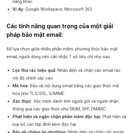
năng khác.
Ví dụ:
Google Workspace, Microsoft 365.
Các tính năng quan trọng của một giải
pháp bảo mật email:
Để lựa chọn giữa nhiều phần mềm, phương thức bảo mật
email, người dùng nên cân nhắc 1 số tiêu chí như sau:
Lọc thư rác hiệu quả:
Nhận diện và chặn các email rác
với độ chính xác cao.
Mã hóa:
Bảo vệ nội dung email bằng các giao thức mã
hóa như TLS/SSL, S/MIME.
Xác thực:
Xác minh danh tính người gửi và người nhận
thông qua các giao thức như DKIM, SPF, DMARC.
Phát hiện và ngăn chặn phần mềm độc hại:
Phát hiện và
loại bỏ các tệp đính kèm độc hại.
Bảo vệ chống lại phishing:
Nhận diện và chặn các email