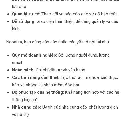
lừa đảo.
Quản lý sự cố:
Theo dõi và báo cáo các sự cố bảo mật.
Dễ sử dụng:
Giao diện thân thiện, dễ dàng quản lý và cấu
hình.
Ngoài ra, bạn cũng cần cân nhắc các yếu tố nội tại như:
Quy mô doanh nghiệp:
Số lượng người dùng, lượng
email.
Ngân sách:
Chi phí đầu tư và vận hành.
Các tính năng cần thiết:
Lọc thư rác, mã hóa, xác thực,
bảo vệ chống lại phần mềm độc hại.
Độ phức tạp của hệ thống:
Khả năng tích hợp với các hệ
thống hiện có.
Nhà cung cấp:
Uy tín của nhà cung cấp, chất lượng dịch
vụ hỗ trợ.