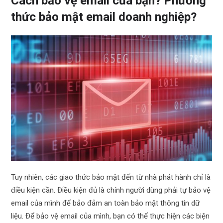
Cách bảo vệ email của bạn? Phương
thức bảo mật email doanh nghiệp?
Tuy nhiên, các giao thức bảo mật đến từ nhà phát hành chỉ là
điều kiện cần. Điều kiện đủ là chính người dùng phải tự bảo vệ
email của mình để bảo đảm an toàn bảo mật thông tin dữ
liệu. Để bảo vệ email của mình, bạn có thể thực hiện các biện