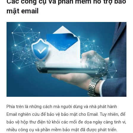
Các công cụ và phần mềm hỗ trợ bảo
mật email
Phía trên là những cách mà người dùng và nhà phát hành
Email nghiên cứu để bảo vệ bảo mật cho Email. Tuy nhiên, để
bảo vệ hộp thư điện tử khỏi các mối đe dọa ngày càng tinh vi,
nhiều công cụ và phần mềm bảo mật đã được phát triển.