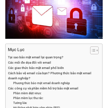
Mục Lục
Tại sao bảo mật email lại quan trọng?
Các mối đe dọa đối với email
Các giao thức bảo mật email phổ biến
Cách bảo vệ email của bạn? Phương thức bảo mật email
doanh nghiệp?
Phương thức bảo mật email doanh nghiệp
Các công cụ và phần mềm hỗ trợ bảo mật email
Phần mềm diệt virus:
Phần mềm lọc thư rác:
Tường lửa:
Hệ thống phát hiện xâm nhập (IPS):