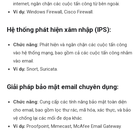
internet, ngăn chặn các cuộc tấn công từ bên ngoài.
Ví dụ:
Windows Firewall, Cisco Firewall.
Hệ thống phát hiện xâm nhập (IPS):
Chức năng:
Phát hiện và ngăn chặn các cuộc tấn công
vào hệ thống mạng, bao gồm cả các cuộc tấn công nhắm
vào email.
Ví dụ:
Snort, Suricata.
Giải pháp bảo mật email chuyên dụng:
Chức năng:
Cung cấp các tính năng bảo mật toàn diện
cho email, bao gồm lọc thư rác, mã hóa, xác thực, và bảo
vệ chống lại các mối đe dọa khác.
Ví dụ:
Proofpoint, Mimecast, McAfee Email Gateway.