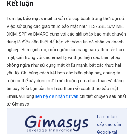
Kết luận
Tóm lại,
bảo mật email
là vấn đề cấp bách trong thời đại số.
Việc sử dụng các giao thức bảo mật như TLS/SSL, S/MIME,
DKIM, SPF và DMARC cùng với các giải pháp bảo mật chuyên
dụng là điều cần thiết để bảo vệ thông tin cá nhân và doanh
nghiệp. Bên cạnh đó, mỗi người cần nâng cao ý thức về bảo
mật, cẩn trọng với các email lạ và thực hiện các biện pháp
phòng ngừa như sử dụng mật khẩu mạnh, bật xác thực hai
yếu tố. Chỉ bằng cách kết hợp các biện pháp này, chúng ta
mới có thể xây dựng một môi trường email an toàn và đáng
tin cậy. Nếu bạn cần tìm hiểu thêm về cách thức bảo mật
Email, vui lòng
liên hệ để nhận tư vấn
chi tiết chuyên sâu nhất
từ Gimasys
Là đối tác
cấp cao của
Google tại