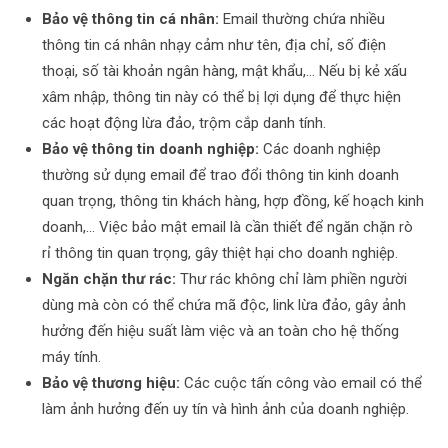
Bảo vệ thông tin cá nhân:
Email thường chứa nhiều
thông tin cá nhân nhạy cảm như tên, địa chỉ, số điện
thoại, số tài khoản ngân hàng, mật khẩu,… Nếu bị kẻ xấu
xâm nhập, thông tin này có thể bị lợi dụng để thực hiện
các hoạt động lừa đảo, trộm cắp danh tính.
Bảo vệ thông tin doanh nghiệp:
Các doanh nghiệp
thường sử dụng email để trao đổi thông tin kinh doanh
quan trọng, thông tin khách hàng, hợp đồng, kế hoạch kinh
doanh,… Việc bảo mật email là cần thiết để ngăn chặn rò
rỉ thông tin quan trọng, gây thiệt hại cho doanh nghiệp.
Ngăn chặn thư rác:
Thư rác không chỉ làm phiền người
dùng mà còn có thể chứa mã độc, link lừa đảo, gây ảnh
hưởng đến hiệu suất làm việc và an toàn cho hệ thống
máy tính.
Bảo vệ thương hiệu:
Các cuộc tấn công vào email có thể
làm ảnh hưởng đến uy tín và hình ảnh của doanh nghiệp.