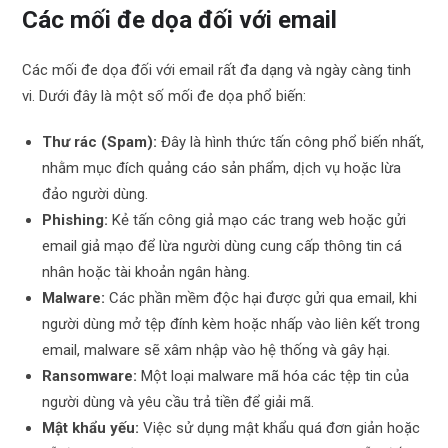
Các mối đe dọa đối với email
Các mối đe dọa đối với email rất đa dạng và ngày càng tinh
vi. Dưới đây là một số mối đe dọa phổ biến:
Thư rác (Spam):
Đây là hình thức tấn công phổ biến nhất,
nhằm mục đích quảng cáo sản phẩm, dịch vụ hoặc lừa
đảo người dùng.
Phishing:
Kẻ tấn công giả mạo các trang web hoặc gửi
email giả mạo để lừa người dùng cung cấp thông tin cá
nhân hoặc tài khoản ngân hàng.
Malware:
Các phần mềm độc hại được gửi qua email, khi
người dùng mở tệp đính kèm hoặc nhấp vào liên kết trong
email, malware sẽ xâm nhập vào hệ thống và gây hại.
Ransomware:
Một loại malware mã hóa các tệp tin của
người dùng và yêu cầu trả tiền để giải mã.
Mật khẩu yếu:
Việc sử dụng mật khẩu quá đơn giản hoặc