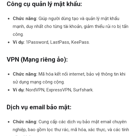
Công cụ quản lý mật khẩu:
Chức năng:
Giúp người dùng tạo và quản lý mật khẩu
mạnh, duy nhất cho từng tài khoản, giảm thiểu rủi ro bị tấn
công.
Ví dụ:
1Password, LastPass, KeePass.
VPN (Mạng riêng ảo):
Chức năng:
Mã hóa kết nối internet, bảo vệ thông tin khi
sử dụng mạng công cộng.
Ví dụ:
NordVPN, ExpressVPN, Surfshark.
Dịch vụ email bảo mật:
Chức năng:
Cung cấp các dịch vụ bảo mật email chuyên
nghiệp, bao gồm lọc thư rác, mã hóa, xác thực, và các tính