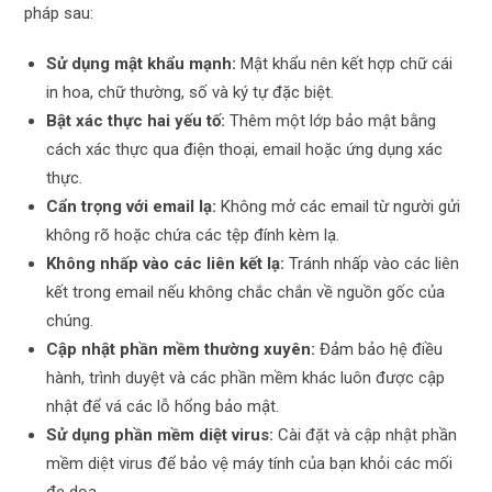
pháp sau:
Sử dụng mật khẩu mạnh:
Mật khẩu nên kết hợp chữ cái
in hoa, chữ thường, số và ký tự đặc biệt.
Bật xác thực hai yếu tố:
Thêm một lớp bảo mật bằng
cách xác thực qua điện thoại, email hoặc ứng dụng xác
thực.
Cẩn trọng với email lạ:
Không mở các email từ người gửi
không rõ hoặc chứa các tệp đính kèm lạ.
Không nhấp vào các liên kết lạ:
Tránh nhấp vào các liên
kết trong email nếu không chắc chắn về nguồn gốc của
chúng.
Cập nhật phần mềm thường xuyên:
Đảm bảo hệ điều
hành, trình duyệt và các phần mềm khác luôn được cập
nhật để vá các lỗ hổng bảo mật.
Sử dụng phần mềm diệt virus:
Cài đặt và cập nhật phần
mềm diệt virus để bảo vệ máy tính của bạn khỏi các mối
đe dọa.