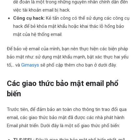
dễ đoán là một trong những nguyên nhân chính dẫn đến
việc tài khoản email bị hack.
Công cụ hack:
Kẻ tấn công có thể sử dụng các công cụ
hack để bẻ khóa mật khẩu hoặc khai thác lỗ hổng bảo
mật của hệ thống email.
Để bảo vệ email của mình, bạn nên thực hiện các biện pháp
bảo mật như: sử dụng mật khẩu mạnh, bật xác thực hai yếu
tố,.. và
Gimasys
sẽ phổ cập thêm cho bạn ở dưới đây.
Các giao thức bảo mật email phổ
biến
Trước tiên, để đảm bảo an toàn cho thông tin trao đổi qua
email, các giao thức bảo mật đã được các nhà phát hành
Email phát triển. Dưới đây là một số giao thức phổ biến:
TLS/SSL:
Đây là giao thức bảo mật phổ biến nhất, mã