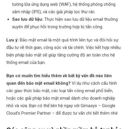
tường lửa ứng dụng web (WAF), hệ thống phòng chống
xâm nhập (IPS), và các giải pháp lọc thư rác.
Sao lưu dữ liệu:
Thực hiện sao lưu dữ liệu email thường
xuyên để phục hồi trong trường hợp bị tấn công.
Lưu ý:
Bảo mật email là một quá trình liên tục và đòi hỏi sự
đầu tư về thời gian, công sức và tài chính. Việc kết hợp nhiều
biện pháp bảo mật sẽ giúp tăng cường độ an toàn cho hệ
thống email của bạn.
Bạn có muốn tìm hiểu thêm về bất kỳ vấn đề nào liên
quan đến bảo mật email không?
Ví dụ như cách cấu hình
các giao thức bảo mật, các loại tấn công email phổ biến,
hoặc các giải pháp bảo mật email dành cho doanh nghiệp
nhỏ và vừa. Bạn có thể liên hệ ngay với Gimasys – Google
Cloud’s Premier Partner – để được tư vấn chi tiết thêm nhé