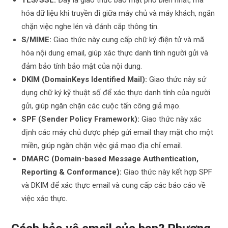
hóa dữ liệu khi truyền đi giữa máy chủ và máy khách, ngăn
chặn việc nghe lén và đánh cắp thông tin.
S/MIME:
Giao thức này cung cấp chữ ký điện tử và mã
hóa nội dung email, giúp xác thực danh tính người gửi và
đảm bảo tính bảo mật của nội dung.
DKIM (DomainKeys Identified Mail):
Giao thức này sử
dụng chữ ký kỹ thuật số để xác thực danh tính của người
gửi, giúp ngăn chặn các cuộc tấn công giả mạo.
SPF (Sender Policy Framework):
Giao thức này xác
định các máy chủ được phép gửi email thay mặt cho một
miền, giúp ngăn chặn việc giả mạo địa chỉ email.
DMARC (Domain-based Message Authentication,
Reporting & Conformance):
Giao thức này kết hợp SPF
và DKIM để xác thực email và cung cấp các báo cáo về
việc xác thực.