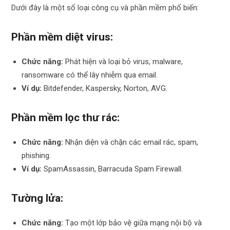
Dưới đây là một số loại công cụ và phần mềm phổ biến:
Phần mềm diệt virus:
Chức năng:
Phát hiện và loại bỏ virus, malware,
ransomware có thể lây nhiễm qua email.
Ví dụ:
Bitdefender, Kaspersky, Norton, AVG.
Phần mềm lọc thư rác:
Chức năng:
Nhận diện và chặn các email rác, spam,
phishing.
Ví dụ:
SpamAssassin, Barracuda Spam Firewall.
Tường lửa:
Chức năng:
Tạo một lớp bảo vệ giữa mạng nội bộ và