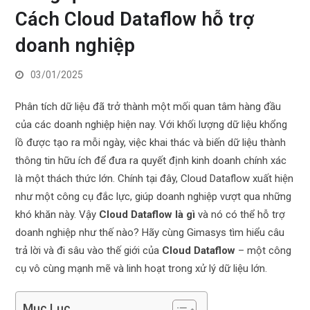
Cách Cloud Dataflow hỗ trợ
doanh nghiệp
03/01/2025
Phân tích dữ liệu đã trở thành một mối quan tâm hàng đầu
của các doanh nghiệp hiện nay. Với khối lượng dữ liệu khổng
lồ được tạo ra mỗi ngày, việc khai thác và biến dữ liệu thành
thông tin hữu ích để đưa ra quyết định kinh doanh chính xác
là một thách thức lớn. Chính tại đây, Cloud Dataflow xuất hiện
như một công cụ đắc lực, giúp doanh nghiệp vượt qua những
khó khăn này. Vậy
Cloud Dataflow là gì
và nó có thể hỗ trợ
doanh nghiệp như thế nào? Hãy cùng Gimasys tìm hiểu câu
trả lời và đi sâu vào thế giới của
Cloud Dataflow
– một công
cụ vô cùng mạnh mẽ và linh hoạt trong xử lý dữ liệu lớn.
Mục Lục