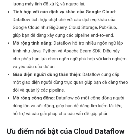
lượng máy tính để xử lý, và ngược lại.
Tích hợp với các dịch vụ khác của Google Cloud:
Dataflow tích hợp chặt chẽ với các dịch vụ khác của
Google Cloud như BigQuery, Cloud Storage, Pub/Sub,…
giúp bạn dễ dàng xây dựng các pipeline end-to-end.
Mở rộng tính năng:
Dataflow hỗ trợ nhiều ngôn ngữ lập
trình như Java, Python và Apache Beam SDK. Điều này
cho phép bạn lựa chọn ngôn ngữ phù hợp với kinh nghiệm
và yêu cầu của dự án.
Giao diện người dùng thân thiện:
Dataflow cung cấp
một giao diện người dùng trực quan giúp bạn dễ dàng theo
dõi và quản lý các pipeline.
Mở rộng cộng đồng:
Dataflow có một cộng đồng người
dùng lớn và sôi động, giúp bạn dễ dàng tìm kiếm tài liệu,
hỗ trợ và các giải pháp cho các vấn đề gặp phải.
Ưu điểm nổi bật của Cloud Dataflow