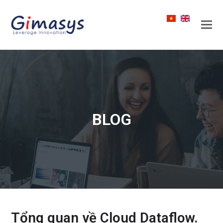
BLOG
Tổng quan về Cloud Dataflow.