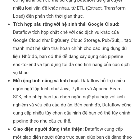
nhiều loại vấn đề khác nhau, từ ETL (Extract, Transform,
Load) đến phân tích thời gian thực.
Tích hợp sâu rộng với hệ sinh thái Google Cloud:
Dataflow tích hợp chặt chẽ với các dịch vụ khác của
Google Cloud như BigQuery, Cloud Storage, Pub/Sub,… tạo
thành một hệ sinh thái hoàn chỉnh cho các ứng dụng dữ
liệu. Nhờ đó, bạn có thể dễ dàng xây dựng các pipeline
end-to-end và tận dụng tối đa các tính năng của các dịch
vụ khác.
Mở rộng tính năng và linh hoạt:
Dataflow hỗ trợ nhiều
ngôn ngữ lập trình như Java, Python và Apache Beam
SDK, cho phép bạn lựa chọn ngôn ngữ phù hợp với kinh
nghiệm và yêu cầu của dự án. Bên cạnh đó, Dataflow cũng
cung cấp nhiều tùy chọn cấu hình để bạn có thể tùy chỉnh
pipeline theo nhu cầu cụ thể.
Giao diện người dùng thân thiện:
Dataflow cung cấp
một giao diện người dùng trực quan giúp bạn dễ dàng theo