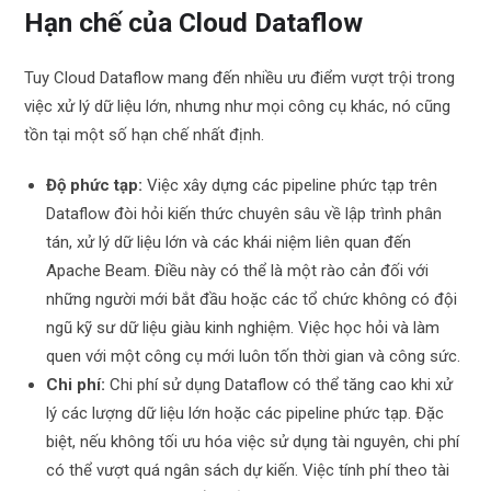
Hạn chế của Cloud Dataflow
Tuy Cloud Dataflow mang đến nhiều ưu điểm vượt trội trong
việc xử lý dữ liệu lớn, nhưng như mọi công cụ khác, nó cũng
tồn tại một số hạn chế nhất định.
Độ phức tạp:
Việc xây dựng các pipeline phức tạp trên
Dataflow đòi hỏi kiến thức chuyên sâu về lập trình phân
tán, xử lý dữ liệu lớn và các khái niệm liên quan đến
Apache Beam. Điều này có thể là một rào cản đối với
những người mới bắt đầu hoặc các tổ chức không có đội
ngũ kỹ sư dữ liệu giàu kinh nghiệm. Việc học hỏi và làm
quen với một công cụ mới luôn tốn thời gian và công sức.
Chi phí:
Chi phí sử dụng Dataflow có thể tăng cao khi xử
lý các lượng dữ liệu lớn hoặc các pipeline phức tạp. Đặc
biệt, nếu không tối ưu hóa việc sử dụng tài nguyên, chi phí
có thể vượt quá ngân sách dự kiến. Việc tính phí theo tài