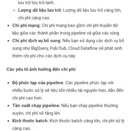
lưu trữ lưu trữ lạnh.
Lượng dữ liệu lưu trữ:
Lượng dữ liệu lưu trữ càng lớn,
chi phí càng cao.
Chi phí mạng:
Chi phí mạng bao gồm chi phí truyền dữ
liệu giữa các thành phần trong pipeline và giữa các vùng.
Chi phí dịch vụ bổ sung:
Nếu bạn sử dụng các dịch vụ bổ
sung như BigQuery, Pub/Sub, Cloud Dataflow sẽ phát sinh
thêm chi phí cho các dịch vụ này.
Các yếu tố ảnh hưởng đến chi phí:
Độ phức tạp của pipeline:
Các pipeline phức tạp với
nhiều bước xử lý sẽ tiêu tốn nhiều tài nguyên hơn, dẫn đến
chi phí cao hơn.
Tần suất chạy pipeline:
Nếu bạn chạy pipeline thường
xuyên, chi phí sẽ tăng lên.
Kích thước batch:
Kích thước batch càng lớn, chi phí xử lý
càng cao.