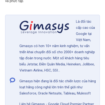
và phức tạp.
Là đối tác
cấp cao của
Google tại
Việt Nam,
Gimasys có hơn 10+ năm kinh nghiệm, tư vấn
triển khai chuyển đối số cho 2000+ doanh nghiệp
tập đoàn trong nước. Một số khách hàng tiêu
biểu Jetstar, Điền Quân Media, Heineken, Jollibee,
Vietnam Airline, HSC, SSI...
Gimasys hiện đang là đối tác chiến lược của hàng
loạt hãng công nghệ lớn trên thế giới như
Salesforce, Oracle Netsuite, Tableau, Mulesoft
Liên hệ Gimasys - Google Cloud Premier Partner