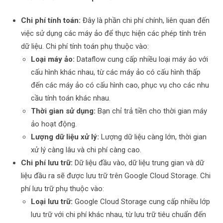
Chi phí tính toán:
Đây là phần chi phí chính, liên quan đến
việc sử dụng các máy ảo để thực hiện các phép tính trên
dữ liệu. Chi phí tính toán phụ thuộc vào:
Loại máy ảo:
Dataflow cung cấp nhiều loại máy ảo với
cấu hình khác nhau, từ các máy ảo có cấu hình thấp
đến các máy ảo có cấu hình cao, phục vụ cho các nhu
cầu tính toán khác nhau.
Thời gian sử dụng:
Bạn chỉ trả tiền cho thời gian máy
ảo hoạt động.
Lượng dữ liệu xử lý:
Lượng dữ liệu càng lớn, thời gian
xử lý càng lâu và chi phí càng cao.
Chi phí lưu trữ:
Dữ liệu đầu vào, dữ liệu trung gian và dữ
liệu đầu ra sẽ được lưu trữ trên Google Cloud Storage. Chi
phí lưu trữ phụ thuộc vào:
Loại lưu trữ:
Google Cloud Storage cung cấp nhiều lớp
lưu trữ với chi phí khác nhau, từ lưu trữ tiêu chuẩn đến