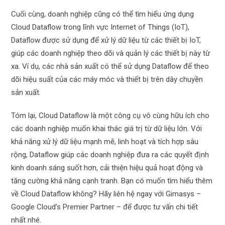
Cuối cùng, doanh nghiệp cũng có thể tìm hiểu ứng dụng
Cloud Dataflow trong lĩnh vực Internet of Things (IoT),
Dataflow được sử dụng để xử lý dữ liệu từ các thiết bị IoT,
giúp các doanh nghiệp theo dõi và quản lý các thiết bị này từ
xa. Ví dụ, các nhà sản xuất có thể sử dụng Dataflow để theo
dõi hiệu suất của các máy móc và thiết bị trên dây chuyền
sản xuất.
Tóm lại, Cloud Dataflow là một công cụ vô cùng hữu ích cho
các doanh nghiệp muốn khai thác giá trị từ dữ liệu lớn. Với
khả năng xử lý dữ liệu mạnh mẽ, linh hoạt và tích hợp sâu
rộng, Dataflow giúp các doanh nghiệp đưa ra các quyết định
kinh doanh sáng suốt hơn, cải thiện hiệu quả hoạt động và
tăng cường khả năng cạnh tranh. Bạn có muốn tìm hiểu thêm
về Cloud Dataflow không? Hãy liên hệ ngay với Gimasys –
Google Cloud’s Premier Partner – để được tư vấn chi tiết
nhất nhé.