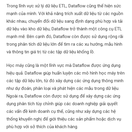
Trong lĩnh vực xử lý dữ liệu ETL, Dataflow cũng thể hiện sức
mạnh của mình. Với khả năng trích xuất dữ liệu từ các nguồn
khác nhau, chuyển đổi dữ liệu sang định dạng phù hợp và tải
dữ liệu vào kho dữ liệu, Dataflow trở thành một công cụ ETL
mạnh mẽ. Bên cạnh đó, Dataflow còn được sử dụng rộng rãi
trong phân tích dữ liệu lớn để tìm ra các xu hướng, mẫu hình
và thông tin giá trị từ các tập dữ liệu khổng lồ.
Học máy cũng là một lĩnh vực mà Dataflow được ứng dụng
hiệu quả. Dataflow giúp huấn luyện các mô hình học máy trên
các tập dữ liệu lớn, từ đó xây dựng các ứng dụng thông minh
như dự đoán, phân loại và phát hiện các mẫu trong dữ liệu.
Ngoài ra, Dataflow còn được sử dụng để xây dựng các ứng
dụng phân tích tùy chỉnh giúp các doanh nghiệp giải quyết
các vấn đề kinh doanh cụ thể, cũng như xây dựng các hệ
thống khuyến nghị để giới thiệu các sản phẩm hoặc dịch vụ
phù hợp với sở thích của khách hàng.