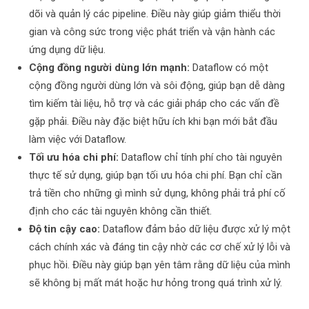
dõi và quản lý các pipeline. Điều này giúp giảm thiểu thời
gian và công sức trong việc phát triển và vận hành các
ứng dụng dữ liệu.
Cộng đồng người dùng lớn mạnh:
Dataflow có một
cộng đồng người dùng lớn và sôi động, giúp bạn dễ dàng
tìm kiếm tài liệu, hỗ trợ và các giải pháp cho các vấn đề
gặp phải. Điều này đặc biệt hữu ích khi bạn mới bắt đầu
làm việc với Dataflow.
Tối ưu hóa chi phí:
Dataflow chỉ tính phí cho tài nguyên
thực tế sử dụng, giúp bạn tối ưu hóa chi phí. Bạn chỉ cần
trả tiền cho những gì mình sử dụng, không phải trả phí cố
định cho các tài nguyên không cần thiết.
Độ tin cậy cao:
Dataflow đảm bảo dữ liệu được xử lý một
cách chính xác và đáng tin cậy nhờ các cơ chế xử lý lỗi và
phục hồi. Điều này giúp bạn yên tâm rằng dữ liệu của mình
sẽ không bị mất mát hoặc hư hỏng trong quá trình xử lý.