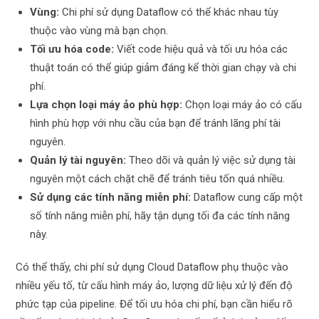
Vùng:
Chi phí sử dụng Dataflow có thể khác nhau tùy
thuộc vào vùng mà bạn chọn.
Tối ưu hóa code:
Viết code hiệu quả và tối ưu hóa các
thuật toán có thể giúp giảm đáng kể thời gian chạy và chi
phí.
Lựa chọn loại máy ảo phù hợp:
Chọn loại máy ảo có cấu
hình phù hợp với nhu cầu của bạn để tránh lãng phí tài
nguyên.
Quản lý tài nguyên:
Theo dõi và quản lý việc sử dụng tài
nguyên một cách chặt chẽ để tránh tiêu tốn quá nhiều.
Sử dụng các tính năng miễn phí:
Dataflow cung cấp một
số tính năng miễn phí, hãy tận dụng tối đa các tính năng
này.
Có thể thấy, chi phí sử dụng Cloud Dataflow phụ thuộc vào
nhiều yếu tố, từ cấu hình máy ảo, lượng dữ liệu xử lý đến độ
phức tạp của pipeline. Để tối ưu hóa chi phí, bạn cần hiểu rõ