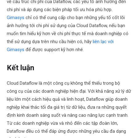
về cấu trúc chi phí của Dataflow, các yếu tố ảnh hưởng đến
chi phí và áp dụng các biện pháp tối ưu hóa phù hợp.
Gimasys
chỉ có thể cung cấp cho bạn những yếu tố cốt lõi
ảnh hưởng tới chi phí sử dụng của Cloud Dataflow, nếu bạn
muốn tìm hiểu kỹ hơn về chi phí thực tế mà doanh nghiệp có
thể sử dụng dựa trên nhu cầu hiện có, hãy
liên lạc với
Gimasys
để được support kỹ hơn nhé.
Kết luận
Cloud Dataflow là một công cụ không thể thiếu trong bộ
công cụ của các doanh nghiệp hiện đại. Với khả năng xử lý dữ
liệu lớn một cách hiệu quả và linh hoạt, Dataflow giúp doanh
nghiệp khai thác tối đa giá trị từ dữ liệu, đưa ra những quyết
định kinh doanh sáng suốt và nâng cao năng lực cạnh tranh.
Từ các doanh nghiệp vừa và nhỏ đến các tập đoàn lớn,
Dataflow đều có thể đáp ứng được những yêu cầu đa dạng