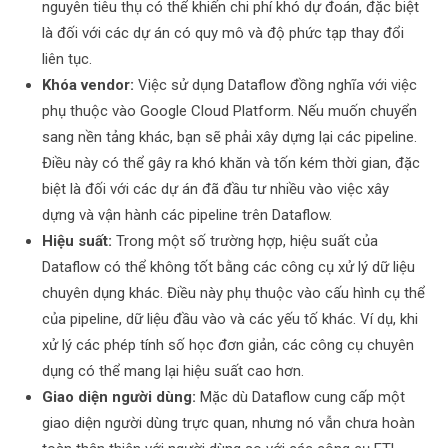
nguyên tiêu thụ có thể khiến chi phí khó dự đoán, đặc biệt
là đối với các dự án có quy mô và độ phức tạp thay đổi
liên tục.
Khóa vendor:
Việc sử dụng Dataflow đồng nghĩa với việc
phụ thuộc vào Google Cloud Platform. Nếu muốn chuyển
sang nền tảng khác, bạn sẽ phải xây dựng lại các pipeline.
Điều này có thể gây ra khó khăn và tốn kém thời gian, đặc
biệt là đối với các dự án đã đầu tư nhiều vào việc xây
dựng và vận hành các pipeline trên Dataflow.
Hiệu suất:
Trong một số trường hợp, hiệu suất của
Dataflow có thể không tốt bằng các công cụ xử lý dữ liệu
chuyên dụng khác. Điều này phụ thuộc vào cấu hình cụ thể
của pipeline, dữ liệu đầu vào và các yếu tố khác. Ví dụ, khi
xử lý các phép tính số học đơn giản, các công cụ chuyên
dụng có thể mang lại hiệu suất cao hơn.
Giao diện người dùng:
Mặc dù Dataflow cung cấp một
giao diện người dùng trực quan, nhưng nó vẫn chưa hoàn