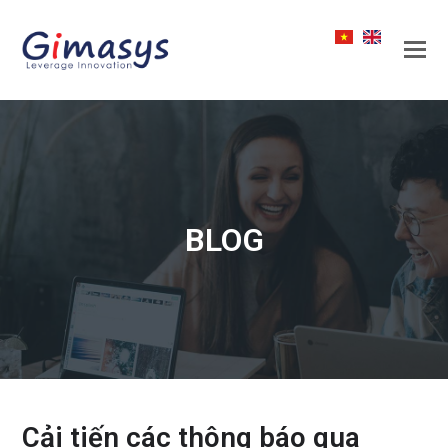
BLOG
Cải tiến các thông báo qua