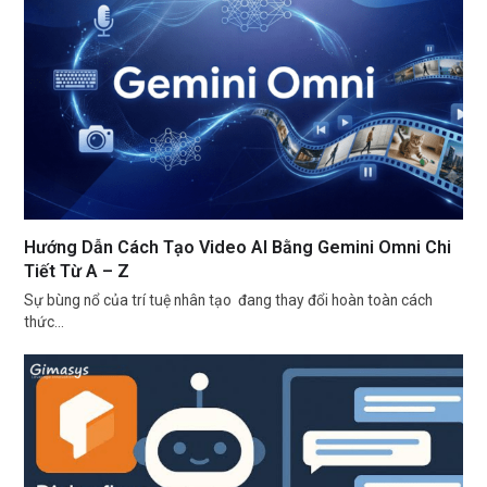
Hướng Dẫn Cách Tạo Video AI Bằng Gemini Omni Chi
Tiết Từ A – Z
Sự bùng nổ của trí tuệ nhân tạo đang thay đổi hoàn toàn cách
thức…