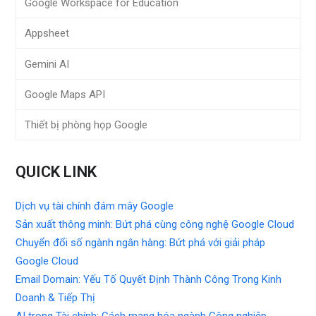
Google Workspace for Education
Appsheet
Gemini AI
Google Maps API
Thiết bị phòng họp Google
QUICK LINK
Dịch vụ tài chính đám mây Google
Sản xuất thông minh: Bứt phá cùng công nghệ Google Cloud
Chuyển đổi số ngành ngân hàng: Bứt phá với giải pháp
Google Cloud
Email Domain: Yếu Tố Quyết Định Thành Công Trong Kinh
Doanh & Tiếp Thị
AI trong Tài chính: Cách mạng hóa ngành Công nghiệp