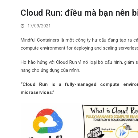
Cloud Run: điều mà bạn nên b
17/09/2021
Mindful Containers là một công ty hư cấu đang tạo ra 
compute environment for deploying and scaling serverles
Họ hào hứng với Cloud Run vì nó loại bỏ cấu hình, giám s
năng cho ứng dụng của mình.
“Cloud Run is a fully-managed compute environ
microservices.”