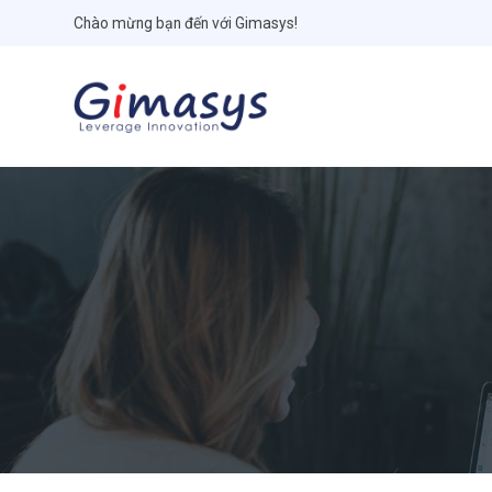
Chào mừng bạn đến với Gimasys!