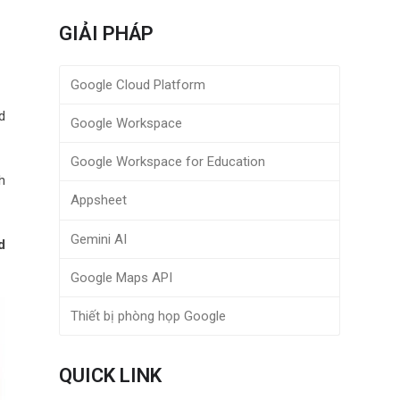
GIẢI PHÁP
Google Cloud Platform
d
Google Workspace
Google Workspace for Education
h
Appsheet
Gemini AI
d
Google Maps API
Thiết bị phòng họp Google
QUICK LINK