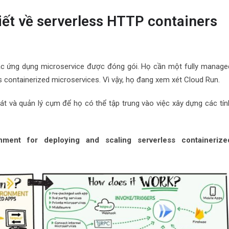
iết về serverless HTTP containers
các ứng dụng microservice được đóng gói. Họ cần một
fully manage
s containerized microservices
. Vì vậy, họ đang xem xét Cloud Run.
át và quản lý cụm để họ có thể tập trung vào việc xây dựng các tín
ment for deploying and scaling serverless containerize