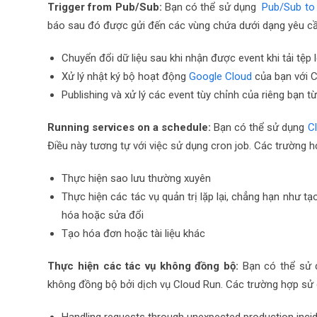
Trigger from Pub/Sub
:
Bạn có thể sử dụng
Pub/Sub to
báo sau đó được gửi đến các vùng chứa dưới dạng yêu cầ
Chuyển đổi dữ liệu sau khi nhận được
event
khi tải tệp
Xử lý nhật ký bộ hoạt động
Google Cloud
của bạn với C
Publishing và xử lý các
event
tùy chỉnh của riêng bạn t
Running services on a schedule
:
Bạn có thể sử dụng
Cl
Điều này tương tự với việc sử dụng cron job. Các trường
Thực hiện sao lưu thường xuyên
Thực hiện các tác vụ quản trị lặp lại, chẳng hạn như tạ
hóa hoặc sửa đổi
Tạo hóa đơn hoặc tài liệu khác
Thực hiện các tác vụ không đồng bộ:
Bạn có thể sử
không đồng bộ bởi dịch vụ Cloud Run. Các trường hợp sử