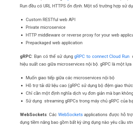
Run đều có URL HTTPS ổn định. Một số trường hợp sử d
Custom RESTful web API
Private microservice
HTTP middleware or reverse proxy for your web applic
Prepackaged web application
gRPC
: Bạn có thể sử dụng
gRPC to connect Cloud Run
hiệu suất cao giữa microservices nội bộ. gRPC là một lựa 
Muốn giao tiếp giữa các microservices nội bộ
Hỗ trợ tải dữ liệu cao (gRPC sử dụng bộ đệm giao thức
Chỉ cần một định nghĩa dịch vụ đơn giản mà bạn khôn
Sử dụng
streaming gRPCs
trong máy chủ gRPC của bạ
WebSockets
: Các
WebSockets
applications
được hỗ trợ
dụng tiềm năng bao gồm bất kỳ ứng dụng nào yêu cầu
str