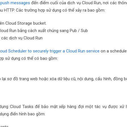
 push messages
đến điểm cuối của dịch vụ Cloud Run, nơi các thôn
u HTTP. Các trường hợp sử dụng có thể xảy ra bao gồm:
 lên Cloud Storage bucket.
loud Run bằng cách xuất chúng sang Pub / Sub
ừ các dịch vụ Cloud Run
oud Scheduler to securely trigger a Cloud Run service
on a schedule
 hợp sử dụng có thể có bao gồm:
o lại sơ đồ trang web hoặc xóa dữ liệu cũ, nội dung, cấu hình, đồng b
 dụng
Cloud Tasks
để bảo mật xếp hàng đợi một tác vụ được xử l
 dụng điển hình bao gồm: