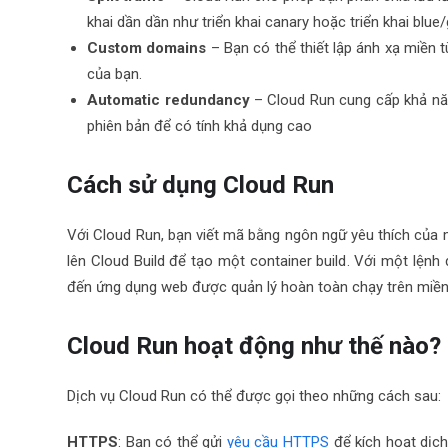
khai dần dần như triển khai canary hoặc triển khai
blue
Custom domains
– Bạn có thể thiết lập ánh xạ miền 
của bạn.
Automatic redundancy
– Cloud Run cung cấp khả năn
phiên bản để có tính khả dụng cao
Cách sử dụng Cloud Run
Với Cloud Run, bạn viết mã bằng ngôn ngữ yêu thích của 
lên Cloud Build để tạo một
container build
. Với một lệnh
đến ứng dụng web được quản lý hoàn toàn chạy trên miề
Cloud Run hoạt động như thế nào?
Dịch vụ Cloud Run có thể được gọi theo những cách sau:
HTTPS
: Bạn có thể gửi
yêu cầu HTTPS
để kích hoạt dịch