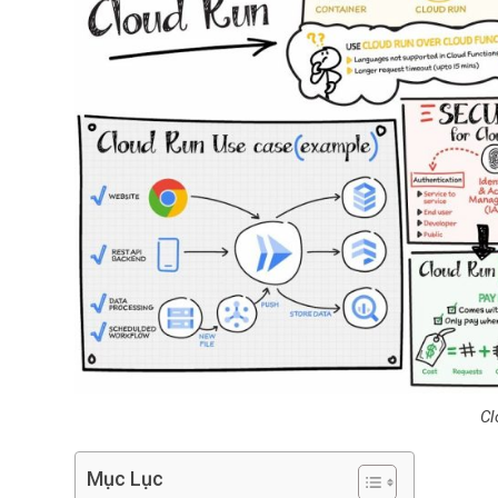
Cl
Mục Lục