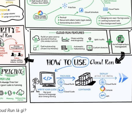
oud Run là gì?