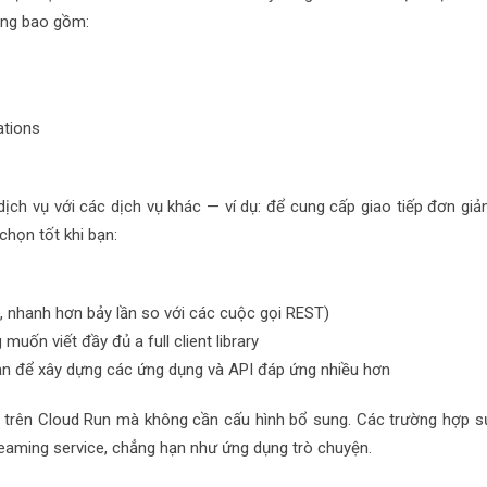
ụng bao gồm:
ations
dịch vụ với các dịch vụ khác — ví dụ: để cung cấp giao tiếp đơn giản
chọn tốt khi bạn:
, nhanh hơn bảy lần so với các cuộc gọi REST)
g muốn viết đầy đủ a
full client library
n để xây dựng các ứng dụng và API đáp ứng nhiều hơn
 trên Cloud Run mà không cần cấu hình bổ sung. Các trường hợp s
eaming service
, chẳng hạn như ứng dụng trò chuyện.