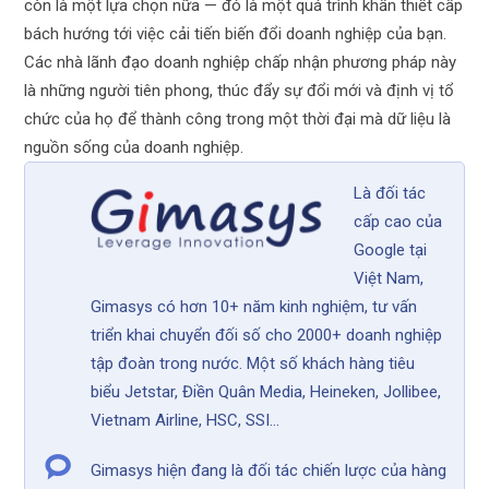
còn là một lựa chọn nữa — đó là một quá trình khẩn thiết cấp
bách hướng tới việc cải tiến biến đổi doanh nghiệp của bạn.
Các nhà lãnh đạo doanh nghiệp chấp nhận phương pháp này
là những người tiên phong, thúc đẩy sự đổi mới và định vị tổ
chức của họ để thành công trong một thời đại mà dữ liệu là
nguồn sống của doanh nghiệp.
Là đối tác
cấp cao của
Google tại
Việt Nam,
Gimasys có hơn 10+ năm kinh nghiệm, tư vấn
triển khai chuyển đối số cho 2000+ doanh nghiệp
tập đoàn trong nước. Một số khách hàng tiêu
biểu Jetstar, Điền Quân Media, Heineken, Jollibee,
Vietnam Airline, HSC, SSI...
Gimasys hiện đang là đối tác chiến lược của hàng