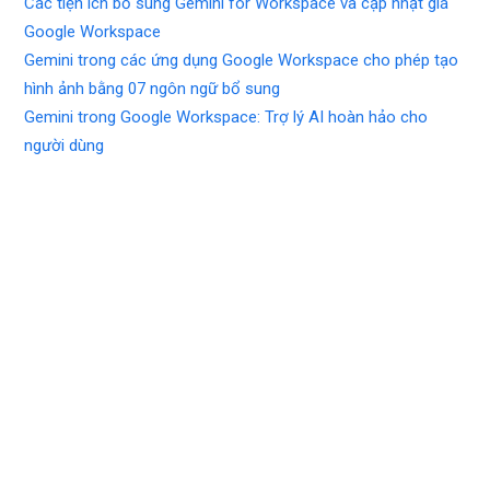
Các tiện ích bổ sung Gemini for Workspace và cập nhật giá
Google Workspace
Gemini trong các ứng dụng Google Workspace cho phép tạo
hình ảnh bằng 07 ngôn ngữ bổ sung
Gemini trong Google Workspace: Trợ lý AI hoàn hảo cho
người dùng