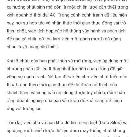
xu hướng phát sinh mà còn là một chiến lược cần thiết trong
kinh doanh ở thời đại 4.0. Trong cảnh cạnh tranh dữ liệu hiện
nay, nơi sự hợp tác và nhận thức thời gian thực đóng vai trò
then chốt, việc tích hợp các hệ thống vận hành và phân tích
để các cá nhân có thể làm việc một cách mượt mà cùng
nhau là vô cùng cần thiết.
Khi tổ chức của bạn phát triển và mở rộng, việc áp dụng một
phương pháp dữ liệu thống nhất trở nên quan trọng để giữ
vững sự cạnh tranh. Nó tạo điều kiện cho việc phát triển các
thuật toán theo thời gian thực để dự đoán sở thích của
khách hàng và cung cấp nội dung được tùy chỉnh, đảm bảo
rằng doanh nghiệp của bạn vẫn luôn đủ khả năng để thích
ứng với tương lai.
Tóm lại, việc phá vỡ các kho dữ liệu riêng biệt (Data Silos) và
áp dụng một chiến lược dữ liệu đám mây thống nhất không