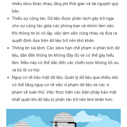
nhiều silos khác nhau, lãng phí thời gian và tài nguyên quý
báu.
Thiếu sự cộng tác: Dữ liệu được phân tách gây trở ngại
cho sự cộng tác giữa các phòng ban và nhóm làm việc.
Khi thông tin bị cô lập, việc làm việc cùng nhau và đưa ra
quyết định dựa trên dữ liệu trở nên khó khăn.
Thông tin sai lệch: Các silos hạn chế phạm vi phân tích dữ
liệu, dẫn đến thông tin không đầy đủ và có thể gây hiểu
lầm. Điều này có thể dẫn đến các chiến lược không tối ưu
và bỏ lỡ cơ hội.
Nguy cơ về bảo mật dữ liệu: Quản lý dữ liệu qua nhiều silo
có thể tăng nguy cơ về việc vi phạm dữ liệu và các vi
phạm về tuân thủ. Việc thực hiện các biện pháp bảo mật
nhất quán khi dữ liệu bị phân tán trở nên khó khăn hơn.