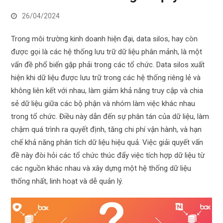
26/04/2024
Trong môi trường kinh doanh hiện đại, data silos, hay còn
được gọi là các hệ thống lưu trữ dữ liệu phân mảnh, là một
vấn đề phổ biến gặp phải trong các tổ chức. Data silos xuất
hiện khi dữ liệu được lưu trữ trong các hệ thống riêng lẻ và
không liên kết với nhau, làm giảm khả năng truy cập và chia
sẻ dữ liệu giữa các bộ phận và nhóm làm việc khác nhau
trong tổ chức. Điều này dẫn đến sự phân tán của dữ liệu, làm
chậm quá trình ra quyết định, tăng chi phí vận hành, và hạn
chế khả năng phân tích dữ liệu hiệu quả. Việc giải quyết vấn
đề này đòi hỏi các tổ chức thúc đẩy việc tích hợp dữ liệu từ
các nguồn khác nhau và xây dựng một hệ thống dữ liệu
thống nhất, linh hoạt và dễ quản lý.