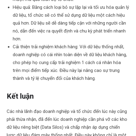
Hiệu quả: Bằng cách loại bỏ sự lặp lại và tối ưu hóa quản lý
dữ liệu, tổ chức sẽ có thể sử dụng dữ liệu một cách hiệu
quả hơn. Dữ liệu sẽ dễ dàng tiếp cận với những người cần
nó, dẫn đến việc ra quyết định và chu kỳ phát triển nhanh
hơn.
Cải thiện trải nghiệm khách hàng: Với dữ liệu thống nhất,
doanh nghiệp có cái nhìn toàn diện về dữ liệu khách hàng,
cho phép họ cung cấp trải nghiệm 1 cách cá nhân hóa
trên mọi điểm tiếp xúc. Điều này lại nâng cao sự trung
thành và tỷ lệ chuyển đổi của khách hàng.
Kết luận
Các nhà lãnh đạo doanh nghiệp và tổ chức đến lúc này cũng
phải thừa nhận, đã đến lúc doanh nghiệp cần phá vỡ các kho
dữ liệu riêng biệt (Data Silos) và chấp nhận áp dụng chiến
lược dữ liệu đám mây thống nhất. Điều này không chỉ là một