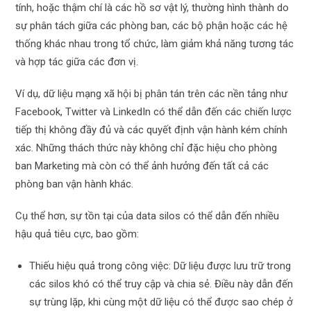
tính, hoặc thậm chí là các hồ sơ vật lý, thường hình thành do
sự phân tách giữa các phòng ban, các bộ phận hoặc các hệ
thống khác nhau trong tổ chức, làm giảm khả năng tương tác
và hợp tác giữa các đơn vị.
Ví dụ, dữ liệu mạng xã hội bị phân tán trên các nền tảng như
Facebook, Twitter và LinkedIn có thể dẫn đến các chiến lược
tiếp thị không đầy đủ và các quyết định vận hành kém chính
xác. Những thách thức này không chỉ đặc hiệu cho phòng
ban Marketing mà còn có thể ảnh hưởng đến tất cả các
phòng ban vận hành khác.
Cụ thể hơn, sự tồn tại của data silos có thể dẫn đến nhiều
hậu quả tiêu cực, bao gồm:
Thiếu hiệu quả trong công việc: Dữ liệu được lưu trữ trong
các silos khó có thể truy cập và chia sẻ. Điều này dẫn đến
sự trùng lặp, khi cùng một dữ liệu có thể được sao chép ở