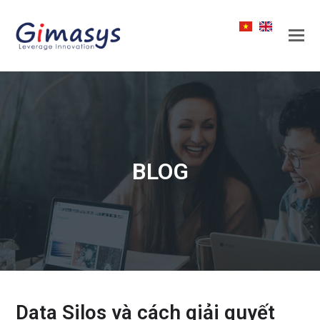
BLOG
Data Silos và cách giải quyết