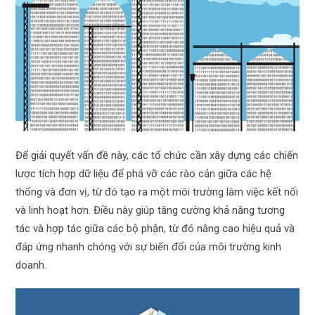
Để giải quyết vấn đề này, các tổ chức cần xây dựng các chiến
lược tích hợp dữ liệu để phá vỡ các rào cản giữa các hệ
thống và đơn vị, từ đó tạo ra một môi trường làm việc kết nối
và linh hoạt hơn. Điều này giúp tăng cường khả năng tương
tác và hợp tác giữa các bộ phận, từ đó nâng cao hiệu quả và
đáp ứng nhanh chóng với sự biến đổi của môi trường kinh
doanh.