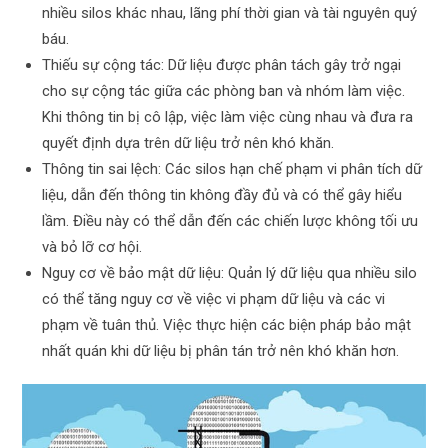
nhiều silos khác nhau, lãng phí thời gian và tài nguyên quý
báu.
Thiếu sự cộng tác: Dữ liệu được phân tách gây trở ngại
cho sự cộng tác giữa các phòng ban và nhóm làm việc.
Khi thông tin bị cô lập, việc làm việc cùng nhau và đưa ra
quyết định dựa trên dữ liệu trở nên khó khăn.
Thông tin sai lệch: Các silos hạn chế phạm vi phân tích dữ
liệu, dẫn đến thông tin không đầy đủ và có thể gây hiểu
lầm. Điều này có thể dẫn đến các chiến lược không tối ưu
và bỏ lỡ cơ hội.
Nguy cơ về bảo mật dữ liệu: Quản lý dữ liệu qua nhiều silo
có thể tăng nguy cơ về việc vi phạm dữ liệu và các vi
phạm về tuân thủ. Việc thực hiện các biện pháp bảo mật
nhất quán khi dữ liệu bị phân tán trở nên khó khăn hơn.