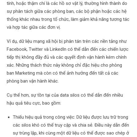
tính, hoặc thậm chí là các hồ sơ vật lý, thường hình thành do
sự phân tách giữa các phòng ban, các bộ phận hoặc các hệ
thống khác nhau trong tổ chức, làm giảm khả năng tương tác
và hợp tác giữa các đơn vị.
Ví dụ, dữ liệu mạng xã hội bị phân tán trên các nền tảng như
Facebook, Twitter và LinkedIn có thể dẫn đến các chiến lược
tiếp thị không đầy đủ và các quyết định vận hành kém chính
xác. Những thách thức này không chỉ đặc hiệu cho phòng
ban Marketing mà còn có thể ảnh hưởng đến tất cả các
phòng ban vận hành khác.
Cụ thể hơn, sự tồn tại của data silos có thể dẫn đến nhiều
hậu quả tiêu cực, bao gồm:
Thiếu hiệu quả trong công việc: Dữ liệu được lưu trữ trong
các silos khó có thể truy cập và chia sẻ. Điều này dẫn đến
sự trùng lặp, khi cùng một dữ liệu có thể được sao chép ở