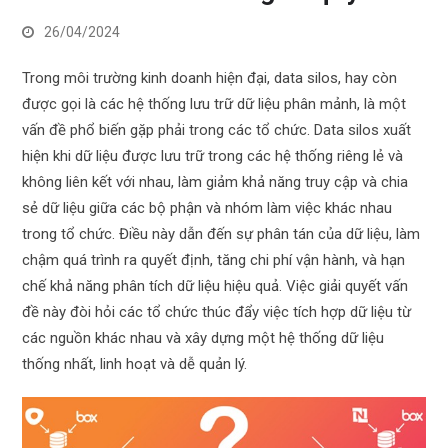
26/04/2024
Trong môi trường kinh doanh hiện đại, data silos, hay còn
được gọi là các hệ thống lưu trữ dữ liệu phân mảnh, là một
vấn đề phổ biến gặp phải trong các tổ chức. Data silos xuất
hiện khi dữ liệu được lưu trữ trong các hệ thống riêng lẻ và
không liên kết với nhau, làm giảm khả năng truy cập và chia
sẻ dữ liệu giữa các bộ phận và nhóm làm việc khác nhau
trong tổ chức. Điều này dẫn đến sự phân tán của dữ liệu, làm
chậm quá trình ra quyết định, tăng chi phí vận hành, và hạn
chế khả năng phân tích dữ liệu hiệu quả. Việc giải quyết vấn
đề này đòi hỏi các tổ chức thúc đẩy việc tích hợp dữ liệu từ
các nguồn khác nhau và xây dựng một hệ thống dữ liệu
thống nhất, linh hoạt và dễ quản lý.