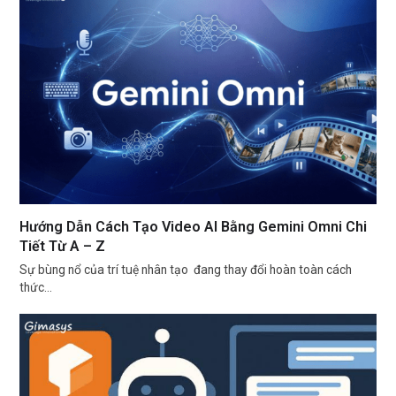
Hướng Dẫn Cách Tạo Video AI Bằng Gemini Omni Chi
Tiết Từ A – Z
Sự bùng nổ của trí tuệ nhân tạo đang thay đổi hoàn toàn cách
thức…