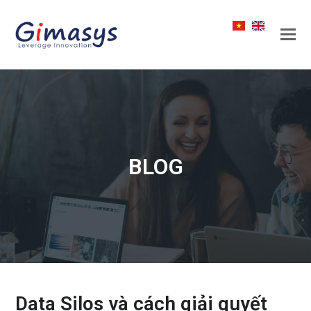
BLOG
Data Silos và cách giải quyết