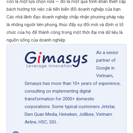
còn là một lựa chọn nữa — đó là một quá trình khẩn thiết cấp
bách hướng tới việc cải tiến biến đổi doanh nghiệp của bạn.
Các nhà lãnh đạo doanh nghiệp chấp nhận phương pháp này
là những người tiên phong, thúc đẩy sự đổi mới và định vị tổ
chức của họ để thành công trong một thời đại mà dữ liệu là
nguồn sống của doanh nghiệp.
As a senior
partner of
Google in
Vietnam,
Gimasys has more than 10+ years of experience,
consulting on implementing digital
transformation for 2000+ domestic
corporations. Some typical customers Jetstar,
Dien Quan Media, Heineken, Jollibee, Vietnam
Airline, HSC, SSI...