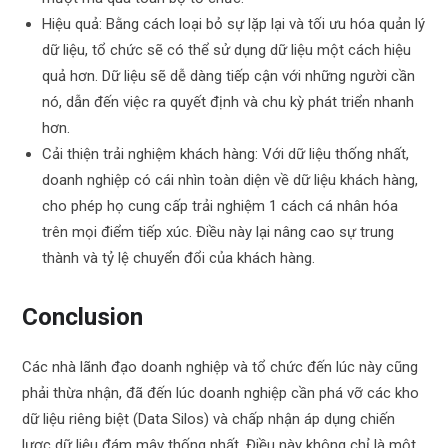
Hiệu quả: Bằng cách loại bỏ sự lặp lại và tối ưu hóa quản lý
dữ liệu, tổ chức sẽ có thể sử dụng dữ liệu một cách hiệu
quả hơn. Dữ liệu sẽ dễ dàng tiếp cận với những người cần
nó, dẫn đến việc ra quyết định và chu kỳ phát triển nhanh
hơn.
Cải thiện trải nghiệm khách hàng: Với dữ liệu thống nhất,
doanh nghiệp có cái nhìn toàn diện về dữ liệu khách hàng,
cho phép họ cung cấp trải nghiệm 1 cách cá nhân hóa
trên mọi điểm tiếp xúc. Điều này lại nâng cao sự trung
thành và tỷ lệ chuyển đổi của khách hàng.
Conclusion
Các nhà lãnh đạo doanh nghiệp và tổ chức đến lúc này cũng
phải thừa nhận, đã đến lúc doanh nghiệp cần phá vỡ các kho
dữ liệu riêng biệt (Data Silos) và chấp nhận áp dụng chiến
lược dữ liệu đám mây thống nhất. Điều này không chỉ là một