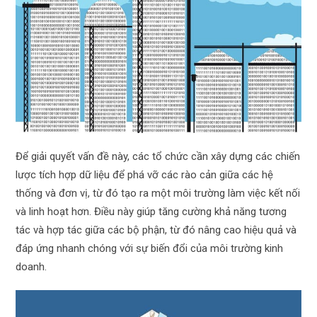
Để giải quyết vấn đề này, các tổ chức cần xây dựng các chiến
lược tích hợp dữ liệu để phá vỡ các rào cản giữa các hệ
thống và đơn vị, từ đó tạo ra một môi trường làm việc kết nối
và linh hoạt hơn. Điều này giúp tăng cường khả năng tương
tác và hợp tác giữa các bộ phận, từ đó nâng cao hiệu quả và
đáp ứng nhanh chóng với sự biến đổi của môi trường kinh
doanh.