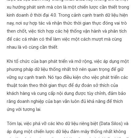
xu hướng phát sinh mà còn là một chiến lược cần thiết trong
kinh doanh ở thời đại 4.0. Trong cảnh cạnh tranh dữ liệu hiện
nay, nơi sự hợp tác và nhận thức thời gian thực đóng vai trò
then chốt, việc tích hợp các hệ thống vận hành và phân tích
để các cá nhân có thể làm việc một cách mượt mà cùng
nhau là vô cùng cần thiết.
Khi tổ chức của bạn phát triển và mở rộng, việc áp dụng một
phương pháp dữ liệu thống nhất trở nên quan trọng để giữ
vững sự cạnh tranh. Nó tạo điều kiện cho việc phát triển các
thuật toán theo thời gian thực để dự đoán sở thích của
khách hàng và cung cấp nội dung được tùy chỉnh, đảm bảo
rằng doanh nghiệp của bạn vẫn luôn đủ khả năng để thích
ứng với tương lai.
Tóm lại, việc phá vỡ các kho dữ liệu riêng biệt (Data Silos) và
áp dụng một chiến lược dữ liệu đám mây thống nhất không