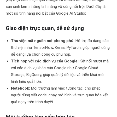
sản sinh kèm những tính năng vô cùng nổi trội. Dưới đây là
một số tính năng nổi bật của Google AI Studio:
Giao diện trực quan, dễ sử dụng
Thư viện mã nguồn mở phong phú:
Hỗ trợ đa dạng các
thư viện như TensorFlow, Keras, PyTorch, giúp người dùng
dễ dàng lựa chọn công cụ phù hợp.
Tích hợp với các dịch vụ của Google:
Kết nối mượt mà
với các dịch vụ khác của Google như Google Cloud
Storage, BigQuery, giúp quản lý dữ liệu và triển khai mô
hình hiệu quả hơn.
Notebook:
Môi trường làm việc tương tác, cho phép
người dùng viết code, chạy mô hình và trực quan hóa kết
quả ngay trên trình duyệt.
Môi trường làm việc hợp tác