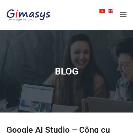
BLOG
Google AI Studio – Công cụ