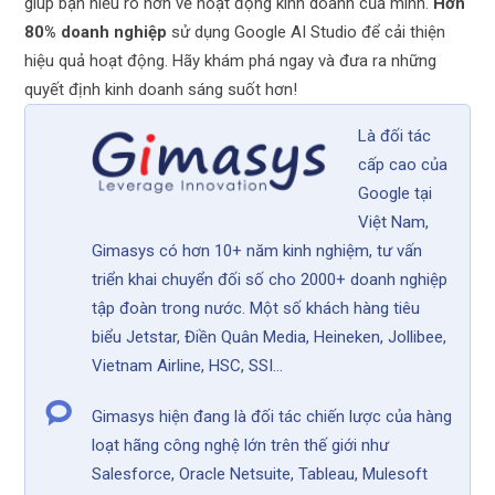
giúp bạn hiểu rõ hơn về hoạt động kinh doanh của mình.
Hơn
80% doanh nghiệp
sử dụng Google AI Studio để cải thiện
hiệu quả hoạt động. Hãy khám phá ngay và đưa ra những
quyết định kinh doanh sáng suốt hơn!
Là đối tác
cấp cao của
Google tại
Việt Nam,
Gimasys có hơn 10+ năm kinh nghiệm, tư vấn
triển khai chuyển đối số cho 2000+ doanh nghiệp
tập đoàn trong nước. Một số khách hàng tiêu
biểu Jetstar, Điền Quân Media, Heineken, Jollibee,
Vietnam Airline, HSC, SSI...
Gimasys hiện đang là đối tác chiến lược của hàng
loạt hãng công nghệ lớn trên thế giới như
Salesforce, Oracle Netsuite, Tableau, Mulesoft