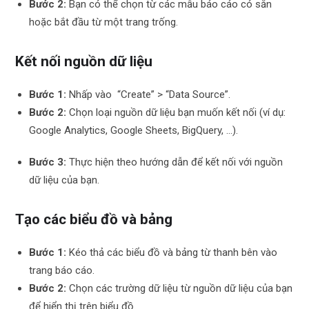
Bước 2:
Bạn có thể chọn từ các mẫu báo cáo có sẵn
hoặc bắt đầu từ một trang trống.
Kết nối nguồn dữ liệu
Bước 1:
Nhấp vào “Create” > “Data Source”.
Bước 2:
Chọn loại nguồn dữ liệu bạn muốn kết nối (ví dụ:
Google Analytics, Google Sheets, BigQuery, …).
Bước 3:
Thực hiện theo hướng dẫn để kết nối với nguồn
dữ liệu của bạn.
Tạo các biểu đồ và bảng
Bước 1:
Kéo thả các biểu đồ và bảng từ thanh bên vào
trang báo cáo.
Bước 2:
Chọn các trường dữ liệu từ nguồn dữ liệu của bạn
để hiển thị trên biểu đồ.