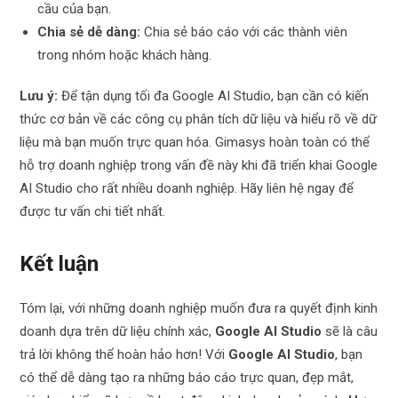
cầu của bạn.
Chia sẻ dễ dàng:
Chia sẻ báo cáo với các thành viên
trong nhóm hoặc khách hàng.
Lưu ý:
Để tận dụng tối đa Google AI Studio, bạn cần có kiến
thức cơ bản về các công cụ phân tích dữ liệu và hiểu rõ về dữ
liệu mà bạn muốn trực quan hóa. Gimasys hoàn toàn có thể
hỗ trợ doanh nghiệp trong vấn đề này khi đã triển khai Google
AI Studio cho rất nhiều doanh nghiệp. Hãy liên hệ ngay để
được tư vấn chi tiết nhất.
Kết luận
Tóm lại, với những doanh nghiệp muốn đưa ra quyết định kinh
doanh dựa trên dữ liệu chính xác,
Google AI Studio
sẽ là câu
trả lời không thể hoàn hảo hơn! Với
Google AI Studio
, bạn
có thể dễ dàng tạo ra những báo cáo trực quan, đẹp mắt,