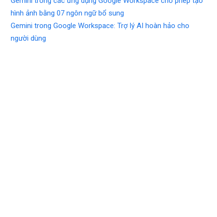
Gemini trong các ứng dụng Google Workspace cho phép tạo
hình ảnh bằng 07 ngôn ngữ bổ sung
Gemini trong Google Workspace: Trợ lý AI hoàn hảo cho
người dùng