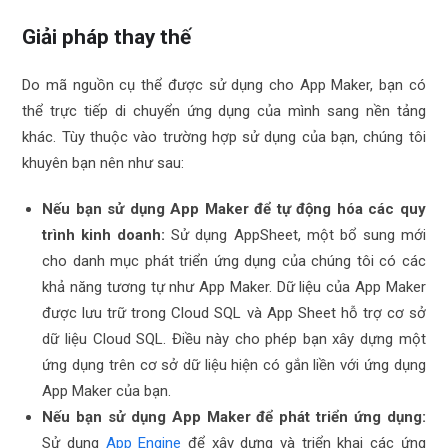
Giải pháp thay thế
Do mã nguồn cụ thể được sử dụng cho App Maker, bạn có
thể trực tiếp di chuyển ứng dụng của mình sang nền tảng
khác. Tùy thuộc vào trường hợp sử dụng của bạn, chúng tôi
khuyên bạn nên như sau:
Nếu bạn sử dụng App Maker để tự động hóa các quy
trình kinh doanh:
Sử dụng AppSheet, một bổ sung mới
cho danh mục phát triển ứng dụng của chúng tôi có các
khả năng tương tự như App Maker. Dữ liệu của App Maker
được lưu trữ trong Cloud SQL và App Sheet hỗ trợ cơ sở
dữ liệu Cloud SQL. Điều này cho phép bạn xây dựng một
ứng dụng trên cơ sở dữ liệu hiện có gắn liền với ứng dụng
App Maker của bạn.
Nếu bạn sử dụng App Maker để phát triển ứng dụng:
Sử dụng
App Engine
để xây dựng và triển khai các ứng