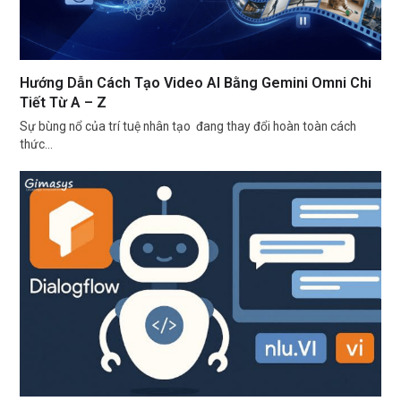
Hướng Dẫn Cách Tạo Video AI Bằng Gemini Omni Chi
Tiết Từ A – Z
Sự bùng nổ của trí tuệ nhân tạo đang thay đổi hoàn toàn cách
thức…