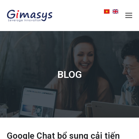
BLOG
Google Chat bổ sung cải tiến