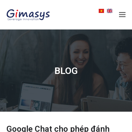
BLOG
Google Chat cho phép đánh