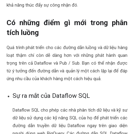
khả năng thúc đẩy sự công nhận đó.
Có những điểm gì mới trong phân
tích luồng
Quá trình phát triển cho các đường dẫn luồng và dữ liệu hàng
loạt thậm chí còn dễ dàng hơn với những phát hành quan
trọng trên cả Dataflow và Pub / Sub. Bạn có thể nhận được
từ ý tưởng đến đường dẫn và quản lý một cách lặp lại để đáp
ứng nhu cầu của khách hàng một cách hiệu quả.
Sự ra mắt của Dataflow SQL
Dataflow SQL cho phép các nhà phân tích dữ liệu và kỹ sư
dữ liệu sử dụng các kỹ năng SQL của họ để phát triển các
đường dẫn truyền dữ liệu Dataflow ngay trên giao diện
người dùng web BigQuery. Các đường dẫn SQL Dataflow