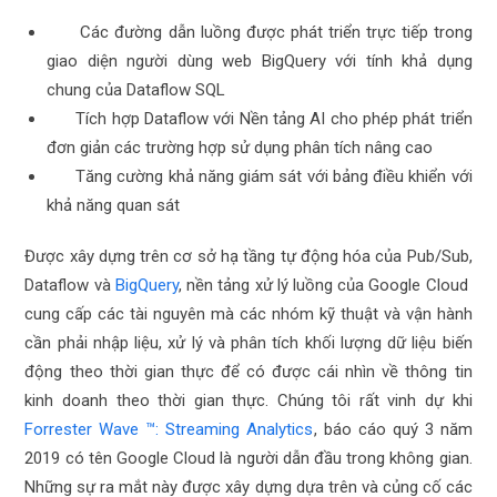
Các đường dẫn luồng được phát triển trực tiếp trong
giao diện người dùng web BigQuery với tính khả dụng
chung của Dataflow SQL
Tích hợp Dataflow với Nền tảng AI cho phép phát triển
đơn giản các trường hợp sử dụng phân tích nâng cao
Tăng cường khả năng giám sát với bảng điều khiển với
khả năng quan sát
Được xây dựng trên cơ sở hạ tầng tự động hóa của Pub/Sub,
Dataflow và
BigQuery
, nền tảng xử lý luồng của Google Cloud
cung cấp các tài nguyên mà các nhóm kỹ thuật và vận hành
cần phải nhập liệu, xử lý và phân tích khối lượng dữ liệu biến
động theo thời gian thực để có được cái nhìn về thông tin
kinh doanh theo thời gian thực. Chúng tôi rất vinh dự khi
Forrester Wave ™: Streaming Analytics
, báo cáo quý 3 năm
2019 có tên Google Cloud là người dẫn đầu trong không gian.
Những sự ra mắt này được xây dựng dựa trên và củng cố các