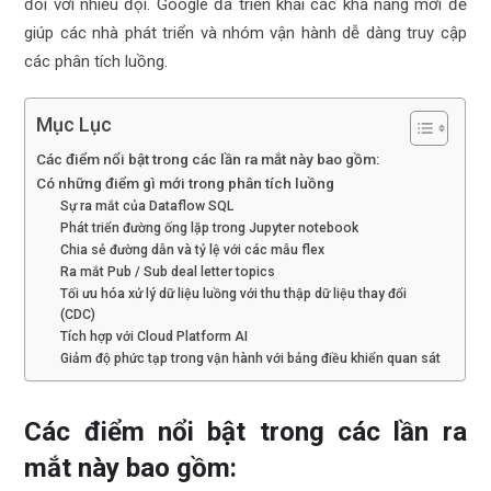
đối với nhiều đội. Google đã triển khai các khả năng mới để
giúp các nhà phát triển và nhóm vận hành dễ dàng truy cập
các phân tích luồng.
Mục Lục
Các điểm nổi bật trong các lần ra mắt này bao gồm:
Có những điểm gì mới trong phân tích luồng
Sự ra mắt của Dataflow SQL
Phát triển đường ống lặp trong Jupyter notebook
Chia sẻ đường dẫn và tỷ lệ với các mẫu flex
Ra mắt Pub / Sub deal letter topics
Tối ưu hóa xử lý dữ liệu luồng với thu thập dữ liệu thay đổi
(CDC)
Tích hợp với Cloud Platform AI
Giảm độ phức tạp trong vận hành với bảng điều khiển quan sát
Các điểm nổi bật trong các lần ra
mắt này bao gồm: