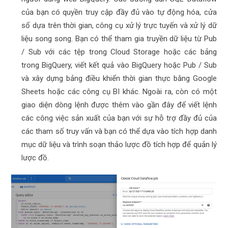
của bạn có quyền truy cập đầy đủ vào tự động hóa, cửa
sổ dựa trên thời gian, công cụ xử lý trực tuyến và xử lý dữ
liệu song song. Bạn có thể tham gia truyền dữ liệu từ Pub
/ Sub với các tệp trong Cloud Storage hoặc các bảng
trong BigQuery, viết kết quả vào BigQuery hoặc Pub / Sub
và xây dựng bảng điều khiển thời gian thực bằng Google
Sheets hoặc các công cụ BI khác. Ngoài ra, còn có một
giao diện dòng lệnh được thêm vào gần đây để viết lệnh
các công việc sản xuất của bạn với sự hỗ trợ đầy đủ của
các tham số truy vấn và bạn có thể dựa vào tích hợp danh
mục dữ liệu và trình soạn thảo lược đồ tích hợp để quản lý
lược đồ.