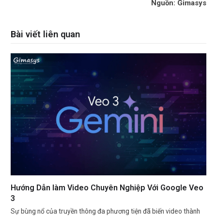
Nguồn: Gimasys
Bài viết liên quan
Hướng Dẫn làm Video Chuyên Nghiệp Với Google Veo
3
Sự bùng nổ của truyền thông đa phương tiện đã biến video thành