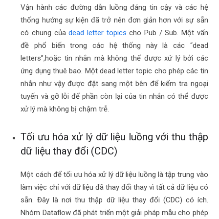
Vận hành các đường dẫn luồng đáng tin cậy và các hệ
thống hướng sự kiện đã trở nên đơn giản hơn với sự sẵn
có chung của
dead letter topics
cho Pub / Sub. Một vấn
đề phổ biến trong các hệ thống này là các “dead
letters”,hoặc tin nhắn mà không thể được xử lý bởi các
ứng dụng thuê bao. Một dead letter topic cho phép các tin
nhắn như vậy được đặt sang một bên để kiểm tra ngoại
tuyến và gỡ lỗi để phần còn lại của tin nhắn có thể được
xử lý mà không bị chậm trễ.
Tối ưu hóa xử lý dữ liệu luồng với thu thập
dữ liệu thay đổi (CDC)
Một cách để tối ưu hóa xử lý dữ liệu luồng là tập trung vào
làm việc chỉ với dữ liệu đã thay đổi thay vì tất cả dữ liệu có
sẵn. Đây là nơi thu thập dữ liệu thay đổi (CDC) có ích.
Nhóm Dataflow đã phát triển một giải pháp mẫu cho phép