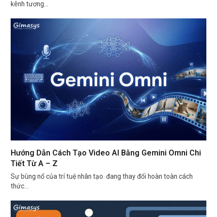
kênh tương…
Hướng Dẫn Cách Tạo Video AI Bằng Gemini Omni Chi
Tiết Từ A – Z
Sự bùng nổ của trí tuệ nhân tạo đang thay đổi hoàn toàn cách
thức…