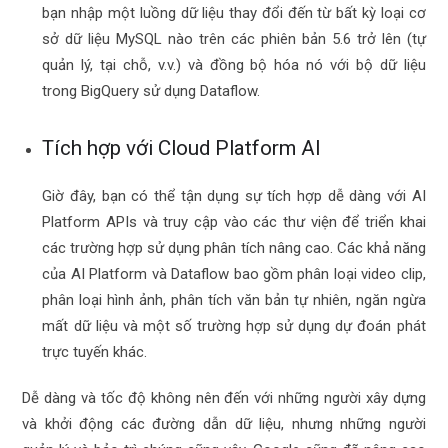
bạn nhập một luồng dữ liệu thay đổi đến từ bất kỳ loại cơ
sở dữ liệu MySQL nào trên các phiên bản 5.6 trở lên (tự
quản lý, tại chỗ, v.v.) và đồng bộ hóa nó với bộ dữ liệu
trong BigQuery sử dụng Dataflow.
Tích hợp với Cloud Platform AI
Giờ đây, bạn có thể tận dụng sự tích hợp dễ dàng với
AI
Platform APIs
và truy cập vào các thư viện để triển khai
các trường hợp sử dụng phân tích nâng cao. Các khả năng
của AI Platform và Dataflow bao gồm phân loại video clip,
phân loại hình ảnh, phân tích văn bản tự nhiên, ngăn ngừa
mất dữ liệu và một số trường hợp sử dụng dự đoán phát
trực tuyến khác.
Dễ dàng và tốc độ không nên đến với những người xây dựng
và khởi động các đường dẫn dữ liệu, nhưng những người