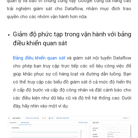
quản lý và bảo trì chúng cũng vậy. Google cũng đã nâng cao
trải nghiệm giám sát cho Dataflow, nhằm mục đích trao
quyền cho các nhóm vận hành hơn nữa.
Giảm độ phức tạp trong vận hành với bảng
điều khiển quan sát
Bảng điều khiển quan sát
và giám sát nội tuyến Dataflow
cho phép bạn truy cập trực tiếp các số liệu công việc để
giúp khắc phục sự cố hàng loạt và đường dẫn luồng. Bạn
có thể truy cập các biểu đồ giám sát ở cả mức độ hiển thị
ở cấp độ bước và cấp độ công nhân và đặt cảnh báo cho
các điều kiện như dữ liệu cũ và độ trễ hệ thống cao. Dưới
đây, hãy nhìn vào một ví dụ: