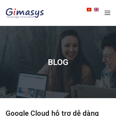
BLOG
Google Cloud hỗ trợ dễ dàng