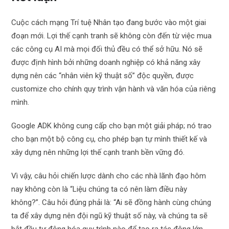
Cuộc cách mạng Trí tuệ Nhân tạo đang bước vào một giai
đoạn mới. Lợi thế cạnh tranh sẽ không còn đến từ việc mua
các công cụ AI mà mọi đối thủ đều có thể sở hữu. Nó sẽ
được định hình bởi những doanh nghiệp có khả năng xây
dựng nên các “nhân viên kỹ thuật số” độc quyền, được
customize cho chính quy trình vận hành và văn hóa của riêng
mình.
Google ADK không cung cấp cho bạn một giải pháp; nó trao
cho bạn một bộ công cụ, cho phép bạn tự mình thiết kế và
xây dựng nên những lợi thế cạnh tranh bền vững đó.
Vì vậy, câu hỏi chiến lược dành cho các nhà lãnh đạo hôm
nay không còn là “Liệu chúng ta có nên làm điều này
không?”. Câu hỏi đúng phải là: “Ai sẽ đồng hành cùng chúng
ta để xây dựng nên đội ngũ kỹ thuật số này, và chúng ta sẽ