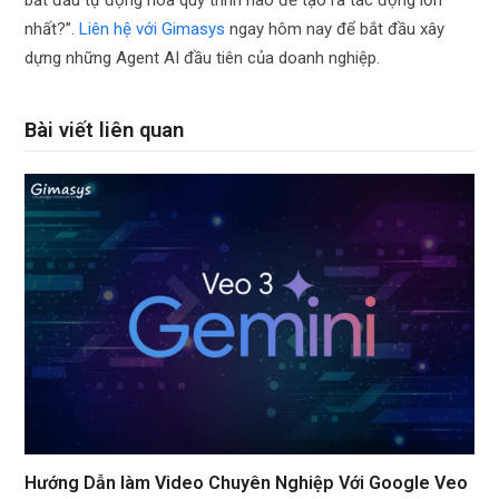
bắt đầu tự động hóa quy trình nào để tạo ra tác động lớn
nhất?”.
Liên hệ với Gimasys
ngay hôm nay để bắt đầu xây
dựng những Agent AI đầu tiên của doanh nghiệp.
Bài viết liên quan
Hướng Dẫn làm Video Chuyên Nghiệp Với Google Veo