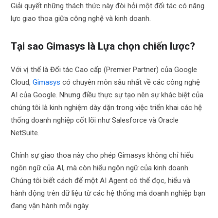
Giải quyết những thách thức này đòi hỏi một đối tác có năng
lực giao thoa giữa công nghệ và kinh doanh.
Tại sao Gimasys là Lựa chọn chiến lược?
Với vị thế là Đối tác Cao cấp (Premier Partner) của Google
Cloud,
Gimasys
có chuyên môn sâu nhất về các công nghệ
AI của Google. Nhưng điều thực sự tạo nên sự khác biệt của
chúng tôi là kinh nghiệm dày dặn trong việc triển khai các hệ
thống doanh nghiệp cốt lõi như Salesforce và Oracle
NetSuite.
Chính sự giao thoa này cho phép Gimasys không chỉ hiểu
ngôn ngữ của AI, mà còn hiểu ngôn ngữ của kinh doanh.
Chúng tôi biết cách để một AI Agent có thể đọc, hiểu và
hành động trên dữ liệu từ các hệ thống mà doanh nghiệp bạn
đang vận hành mỗi ngày.