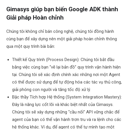
Gimasys giúp bạn biến Google ADK thành
Giải pháp Hoàn chỉnh
Chúng tôi không chỉ bán công nghệ, chúng tôi đồng hành
cùng bạn để xây dựng nên một giải pháp hoàn chỉnh thông
qua một quy trình bài bản:
Thiết kế Quy trình (Process Design): Chúng tôi bắt đầu
bằng việc cùng bạn “vẽ lại bản đồ” quy trình vận hành hiện
tại. Chúng tôi sẽ xác định chính xác những nơi một Agent
có thể được sử dụng để tự động hóa các tác vụ thủ công,
giải phóng con người và tăng tốc độ xử lý.
Bậc thầy Tích hợp Hệ thống (System Integration Mastery):
Đây là năng lực cốt lõi và khác biệt nhất của Gimasys.
Chúng tôi sẽ xây dựng những “cầu nối” API vững chắc để
agent của bạn có thể vận hành trơn tru và ra lệnh cho các
hệ thống khác. Ví dụ, để agent có thể tự mình tạo một