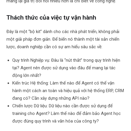
mang lại giá trị đòi hỏi nhiều hơn là chỉ biết về công nghệ.
Thách thức của việc tự vận hành
Đây là một “bộ kit” dành cho các nhà phát triển, không phải
một giải pháp đơn giản. Để biến nó thành một tài sản chiến
lược, doanh nghiệp cần có sự am hiểu sâu sắc về:
Quy trình Nghiệp vụ: Đâu là “nút thắt” trong quy trình hiện
tại? Agent nên được sử dụng vào đâu để mang lại tác
động lớn nhất?
Kiến trúc Hệ thống: Làm thế nào để Agent có thể vận
hành một cách an toàn và hiệu quả với hệ thống ERP, CRM
đang có? Cần xây dựng những API nào?
Chiến lược Dữ liệu: Dữ liệu nào cần được sử dụng để
training cho Agent? Làm thế nào để đảm bảo Agent học
được đúng quy trình và văn hóa của công ty?