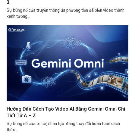
3
Sự bùng nổ của truyền thông đa phương tiện đã biến video thành
kênh tương…
Hướng Dẫn Cách Tạo Video AI Bằng Gemini Omni Chi
Tiết Từ A – Z
Sự bùng nổ của trí tuệ nhân tạo đang thay đổi hoàn toàn cách
thức…