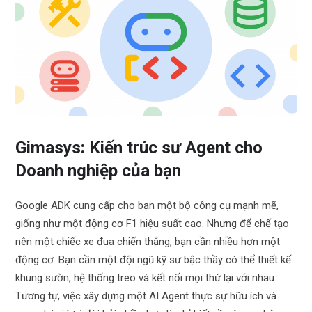
Gimasys: Kiến trúc sư Agent cho
Doanh nghiệp của bạn
Google ADK cung cấp cho bạn một bộ công cụ mạnh mẽ,
giống như một động cơ F1 hiệu suất cao. Nhưng để chế tạo
nên một chiếc xe đua chiến thắng, bạn cần nhiều hơn một
động cơ. Bạn cần một đội ngũ kỹ sư bậc thầy có thể thiết kế
khung sườn, hệ thống treo và kết nối mọi thứ lại với nhau.
Tương tự, việc xây dựng một AI Agent thực sự hữu ích và