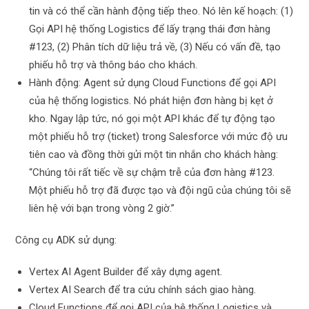
tin và có thể cần hành động tiếp theo. Nó lên kế hoạch: (1)
Gọi API hệ thống Logistics để lấy trạng thái đơn hàng
#123, (2) Phân tích dữ liệu trả về, (3) Nếu có vấn đề, tạo
phiếu hỗ trợ và thông báo cho khách.
Hành động: Agent sử dụng Cloud Functions để gọi API
của hệ thống logistics. Nó phát hiện đơn hàng bị kẹt ở
kho. Ngay lập tức, nó gọi một API khác để tự động tạo
một phiếu hỗ trợ (ticket) trong Salesforce với mức độ ưu
tiên cao và đồng thời gửi một tin nhắn cho khách hàng:
“Chúng tôi rất tiếc về sự chậm trễ của đơn hàng #123.
Một phiếu hỗ trợ đã được tạo và đội ngũ của chúng tôi sẽ
liên hệ với bạn trong vòng 2 giờ.”
Công cụ ADK sử dụng:
Vertex AI Agent Builder để xây dựng agent.
Vertex AI Search để tra cứu chính sách giao hàng.
Cloud Functions để gọi API của hệ thống Logistics và