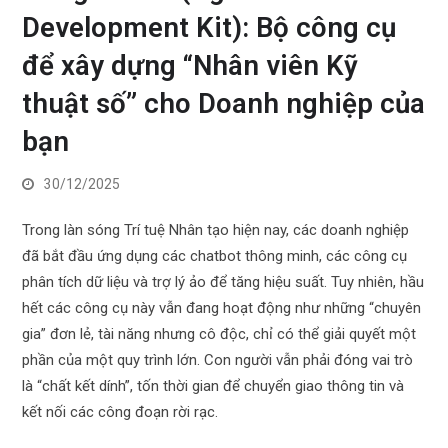
Development Kit): Bộ công cụ
để xây dựng “Nhân viên Kỹ
thuật số” cho Doanh nghiệp của
bạn
30/12/2025
Trong làn sóng Trí tuệ Nhân tạo hiện nay, các doanh nghiệp
đã bắt đầu ứng dụng các chatbot thông minh, các công cụ
phân tích dữ liệu và trợ lý ảo để tăng hiệu suất. Tuy nhiên, hầu
hết các công cụ này vẫn đang hoạt động như những “chuyên
gia” đơn lẻ, tài năng nhưng cô độc, chỉ có thể giải quyết một
phần của một quy trình lớn. Con người vẫn phải đóng vai trò
là “chất kết dính”, tốn thời gian để chuyển giao thông tin và
kết nối các công đoạn rời rạc.