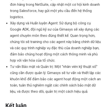
đơn hàng trong NetSuite, cập nhật một cơ hội kinh doanh
trong Salesforce, hay gửi một yêu cầu đến hệ thống
logistics.
Xây dựng và Huấn luyện Agent: Sử dụng bộ công cụ
Google ADK, đội ngũ kỹ sư của Gimasys sẽ xây dựng các
agent chuyên môn theo đúng thiết kế. Quan trọng hơn,
chúng tôi sẽ training cho các agent này bằng chính dữ liệu
và các quy trình nghiệp vụ đặc thù của doanh nghiệp bạn,
đảm bảo chúng hoạt động một cách thông minh và phù
hợp với văn hóa của tổ chức.
Tư vấn Bảo mật và Quản trị: Một “nhân viên kỹ thuật số”
cũng cần được quản lý. Gimasys sẽ tư vấn và thiết lập các
khuôn khổ để đảm bảo các agent hoạt động một cách an
toàn, tuân thủ nghiêm ngặt các chính sách bảo mật dữ
liệu, và được theo dõi, quản trị một cách hiệu quả.
Kết luận