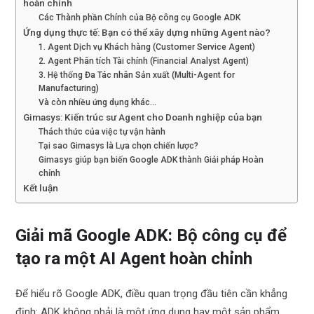
hoàn chỉnh
Các Thành phần Chính của Bộ công cụ Google ADK
Ứng dụng thực tế: Bạn có thể xây dựng những Agent nào?
1. Agent Dịch vụ Khách hàng (Customer Service Agent)
2. Agent Phân tích Tài chính (Financial Analyst Agent)
3. Hệ thống Đa Tác nhân Sản xuất (Multi-Agent for
Manufacturing)
Và còn nhiều ứng dụng khác…
Gimasys: Kiến trúc sư Agent cho Doanh nghiệp của bạn
Thách thức của việc tự vận hành
Tại sao Gimasys là Lựa chọn chiến lược?
Gimasys giúp bạn biến Google ADK thành Giải pháp Hoàn
chỉnh
Kết luận
Giải mã Google ADK: Bộ công cụ để
tạo ra một AI Agent hoàn chỉnh
Để hiểu rõ Google ADK, điều quan trọng đầu tiên cần khẳng
định: ADK không phải là một ứng dụng hay một sản phẩm