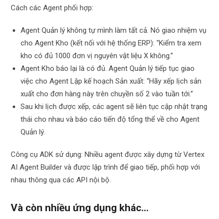
Cách các Agent phối hợp:
Agent Quản lý không tự mình làm tất cả. Nó giao nhiệm vụ
cho Agent Kho (kết nối với hệ thống ERP): “Kiểm tra xem
kho có đủ 1000 đơn vị nguyên vật liệu X không.”
Agent Kho báo lại là có đủ. Agent Quản lý tiếp tục giao
việc cho Agent Lập kế hoạch Sản xuất: “Hãy xếp lịch sản
xuất cho đơn hàng này trên chuyền số 2 vào tuần tới.”
Sau khi lịch được xếp, các agent sẽ liên tục cập nhật trạng
thái cho nhau và báo cáo tiến độ tổng thể về cho Agent
Quản lý.
Công cụ ADK sử dụng: Nhiều agent được xây dựng từ Vertex
AI Agent Builder và được lập trình để giao tiếp, phối hợp với
nhau thông qua các API nội bộ.
Và còn nhiều ứng dụng khác…