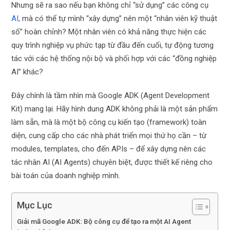
Nhưng sẽ ra sao nếu bạn không chỉ “sử dụng” các công cụ
AI
, mà có thể tự mình “xây dựng” nên một “nhân viên kỹ thuật
số” hoàn chỉnh? Một nhân viên có khả năng thực hiện các
quy trình nghiệp vụ phức tạp từ đầu đến cuối, tự động tương
tác với các hệ thống nội bộ và phối hợp với các “đồng nghiệp
AI” khác?
Đây chính là tầm nhìn mà Google ADK (Agent Development
Kit) mang lại. Hãy hình dung ADK không phải là một sản phẩm
làm sẵn, mà là một bộ công cụ kiến tạo (framework) toàn
diện, cung cấp cho các nhà phát triển mọi thứ họ cần – từ
modules, templates, cho đến APIs – để xây dựng nên các
tác nhân AI (AI Agents) chuyên biệt, được thiết kế riêng cho
bài toán của doanh nghiệp mình.
Mục Lục
Giải mã Google ADK: Bộ công cụ để tạo ra một AI Agent