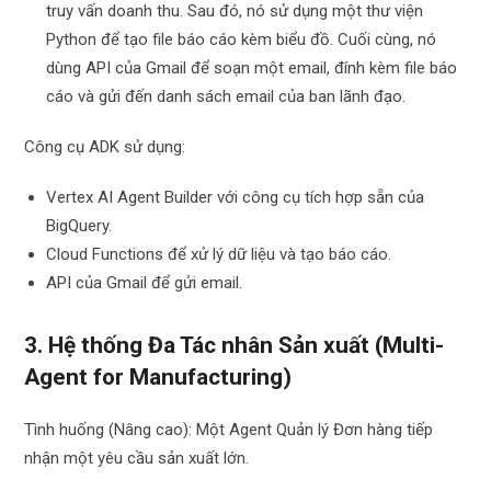
truy vấn doanh thu. Sau đó, nó sử dụng một thư viện
Python để tạo file báo cáo kèm biểu đồ. Cuối cùng, nó
dùng API của Gmail để soạn một email, đính kèm file báo
cáo và gửi đến danh sách email của ban lãnh đạo.
Công cụ ADK sử dụng:
Vertex AI Agent Builder với công cụ tích hợp sẵn của
BigQuery.
Cloud Functions để xử lý dữ liệu và tạo báo cáo.
API của Gmail để gửi email.
3. Hệ thống Đa Tác nhân Sản xuất (Multi-
Agent for Manufacturing)
Tình huống (Nâng cao): Một Agent Quản lý Đơn hàng tiếp
nhận một yêu cầu sản xuất lớn.