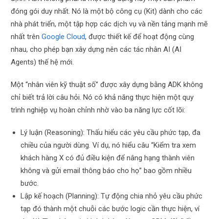
đóng gói duy nhất. Nó là một bộ công cụ (Kit) dành cho các
nhà phát triển, một tập hợp các dịch vụ và nền tảng mạnh mẽ
nhất trên
Google Cloud
, được thiết kế để hoạt động cùng
nhau, cho phép bạn xây dựng nên các tác nhân AI (AI
Agents) thế hệ mới.
Một “nhân viên kỹ thuật số” được xây dựng bằng ADK không
chỉ biết trả lời câu hỏi. Nó có khả năng thực hiện một quy
trình nghiệp vụ hoàn chỉnh nhờ vào ba năng lực cốt lõi:
Lý luận (Reasoning): Thấu hiểu các yêu cầu phức tạp, đa
chiều của người dùng. Ví dụ, nó hiểu câu “Kiểm tra xem
khách hàng X có đủ điều kiện để nâng hạng thành viên
không và gửi email thông báo cho họ” bao gồm nhiều
bước.
Lập kế hoạch (Planning): Tự động chia nhỏ yêu cầu phức
tạp đó thành một chuỗi các bước logic cần thực hiện, ví