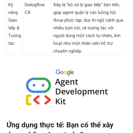
Kỹ
Dialogflow
Đây là “bộ xử lý giao tiếp” tiên tiến,
năng
CX
giúp agent quản lý các luồng hội
Giao
thoại phức tạp, duy trì ngữ cảnh qua
tiếp &
nhiều lượt nói, và tương tác với
Tương
người dùng một cách tự nhiên, linh
tác
hoạt như một nhân viên hỗ trợ
chuyên nghiệp.
Ứng dụng thực tế: Bạn có thể xây