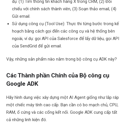
dụ: (1) Tìm thông tin khách hàng X trong CRM, (2) Đối
chiếu với chính sách thành viên, (3) Soạn thảo email, (4)
Gửi email.
Sử dụng công cụ (Tool Use): Thực thi từng bước trong kế
hoạch bằng cách gọi đến các công cụ và hệ thống bên
ngoài, ví dụ: gọi API của Salesforce để lấy dữ liệu, gọi API
của SendGrid để gửi email.
Vậy, những sản phẩm nào nằm trong bộ công cụ ADK này?
Các Thành phần Chính của Bộ công cụ
Google ADK
Hãy hình dung việc xây dựng một AI Agent giống như lắp ráp
một chiếc máy tính cao cấp. Bạn cần có bo mạch chủ, CPU,
RAM, ổ cứng và các cổng kết nối. Google ADK cung cấp tất
cả những linh kiện đó.