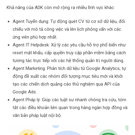
Khả năng của ADK còn mở rộng ra nhiều lĩnh vực khác:
Agent Tuyển dụng: Tự động quét CV từ cơ sở dữ liệu, đối
chiếu với mô tả công việc và lên lịch phỏng vấn với các
ứng viên phù hợp nhất.
Agent IT Helpdesk: Xử lý các yêu cầu hỗ trợ phổ biến như
reset mật khẩu, cấp quyền truy cập phần mềm bằng cách
tương tác trực tiếp với các hệ thống quản trị người dùng.
Agent Marketing: Phân tích dữ liệu từ Google Analytics, tự
động đề xuất các nhóm đối tượng mục tiêu mới và khởi
tạo các chiến dịch quảng cáo thử nghiệm qua API của
Google Ads.
Agent Pháp lý: Giúp các luật sư nhanh chóng tra cứu, tóm
tắt các điều khoản liên quan trong hàng ngàn hợp đồng và
văn bản pháp luật nội bộ.