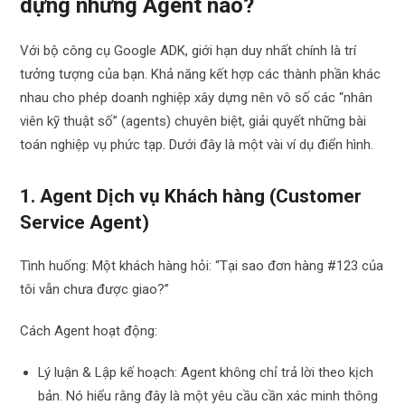
dựng những Agent nào?
Với bộ công cụ Google ADK, giới hạn duy nhất chính là trí
tưởng tượng của bạn. Khả năng kết hợp các thành phần khác
nhau cho phép doanh nghiệp xây dựng nên vô số các “nhân
viên kỹ thuật số” (agents) chuyên biệt, giải quyết những bài
toán nghiệp vụ phức tạp. Dưới đây là một vài ví dụ điển hình.
1. Agent Dịch vụ Khách hàng (Customer
Service Agent)
Tình huống: Một khách hàng hỏi: “Tại sao đơn hàng #123 của
tôi vẫn chưa được giao?”
Cách Agent hoạt động:
Lý luận & Lập kế hoạch: Agent không chỉ trả lời theo kịch
bản. Nó hiểu rằng đây là một yêu cầu cần xác minh thông