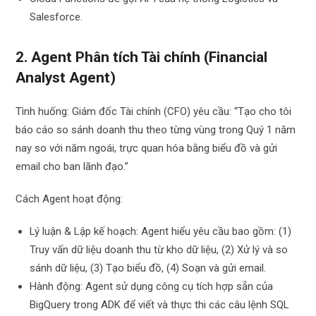
Salesforce.
2. Agent Phân tích Tài chính (Financial
Analyst Agent)
Tình huống: Giám đốc Tài chính (CFO) yêu cầu: “Tạo cho tôi
báo cáo so sánh doanh thu theo từng vùng trong Quý 1 năm
nay so với năm ngoái, trực quan hóa bằng biểu đồ và gửi
email cho ban lãnh đạo.”
Cách Agent hoạt động:
Lý luận & Lập kế hoạch: Agent hiểu yêu cầu bao gồm: (1)
Truy vấn dữ liệu doanh thu từ kho dữ liệu, (2) Xử lý và so
sánh dữ liệu, (3) Tạo biểu đồ, (4) Soạn và gửi email.
Hành động: Agent sử dụng công cụ tích hợp sẵn của
BigQuery trong ADK để viết và thực thi các câu lệnh SQL