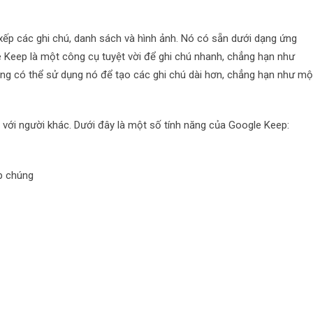
 xếp các ghi chú, danh sách và hình ảnh. Nó có sẵn dưới dạng ứng
 Keep là một công cụ tuyệt vời để ghi chú nhanh, chẳng hạn như
g có thể sử dụng nó để tạo các ghi chú dài hơn, chẳng hạn như mộ
với người khác. Dưới đây là một số tính năng của Google Keep:
ếp chúng