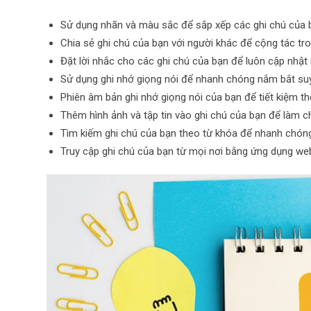
Sử dụng nhãn và màu sắc để sắp xếp các ghi chú của
Chia sẻ ghi chú của bạn với người khác để cộng tác tr
Đặt lời nhắc cho các ghi chú của bạn để luôn cập nhật
Sử dụng ghi nhớ giọng nói để nhanh chóng nắm bắt su
Phiên âm bản ghi nhớ giọng nói của bạn để tiết kiệm th
Thêm hình ảnh và tập tin vào ghi chú của bạn để làm c
Tìm kiếm ghi chú của bạn theo từ khóa để nhanh chóng
Truy cập ghi chú của bạn từ mọi nơi bằng ứng dụng w