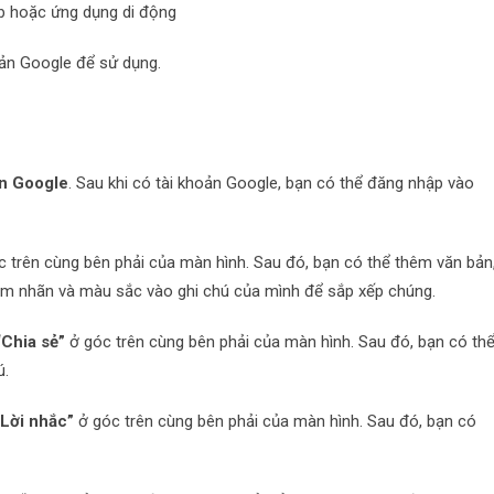
eb hoặc ứng dụng di động
oản Google để sử dụng.
ản Google
. Sau khi có tài khoản Google, bạn có thể đăng nhập vào
.
c trên cùng bên phải của màn hình. Sau đó, bạn có thể thêm văn bản
hêm nhãn và màu sắc vào ghi chú của mình để sắp xếp chúng.
“Chia sẻ”
ở góc trên cùng bên phải của màn hình. Sau đó, bạn có th
ú.
“Lời nhắc”
ở góc trên cùng bên phải của màn hình. Sau đó, bạn có