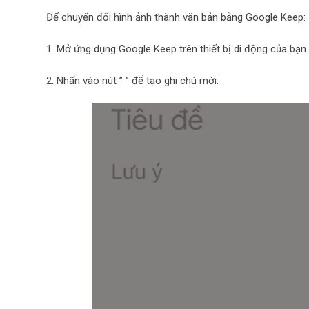
Để chuyển đổi hình ảnh thành văn bản bằng Google Keep:
1. Mở ứng dụng Google Keep trên thiết bị di động của bạn.
2. Nhấn vào nút ” ” để tạo ghi chú mới.