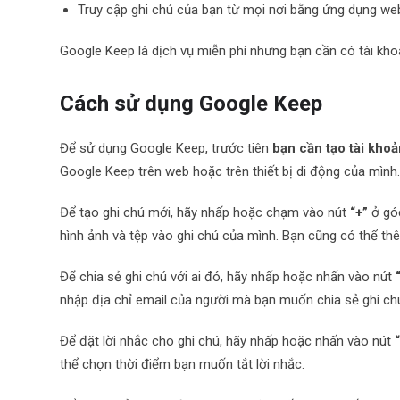
Truy cập ghi chú của bạn từ mọi nơi bằng ứng dụng w
Google Keep là dịch vụ miễn phí nhưng bạn cần có tài kh
Cách sử dụng Google Keep
Để sử dụng Google Keep, trước tiên
bạn cần tạo tài kho
Google Keep trên web hoặc trên thiết bị di động của mình
Để tạo ghi chú mới, hãy nhấp hoặc chạm vào nút
“+”
ở gó
hình ảnh và tệp vào ghi chú của mình. Bạn cũng có thể t
Để chia sẻ ghi chú với ai đó, hãy nhấp hoặc nhấn vào nút
nhập địa chỉ email của người mà bạn muốn chia sẻ ghi ch
Để đặt lời nhắc cho ghi chú, hãy nhấp hoặc nhấn vào nút
thể chọn thời điểm bạn muốn tắt lời nhắc.