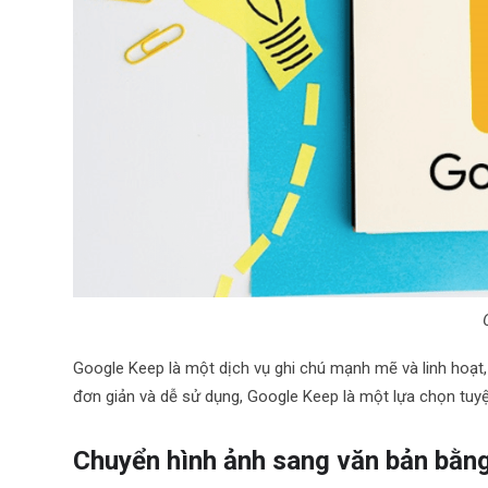
Google Keep là một dịch vụ ghi chú mạnh mẽ và linh hoạt
đơn giản và dễ sử dụng, Google Keep là một lựa chọn tuy
Chuyển hình ảnh sang văn bản bằn