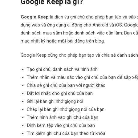
Google Keep là gì?
Google Keep
là dịch vụ ghi chú cho phép bạn tạo và sắp
dụng web và ứng dụng di động cho Android và iOS. Google
danh sách mua sắm hoặc danh sách việc cần làm. Bạn cũn
mục nhật ký hoặc một bài đăng trên blog.
Google Keep cũng cho phép bạn tạo và chia sẻ danh sách 
Tạo ghi chú, danh sách và hình ảnh
Thêm nhãn và màu sắc vào ghi chú của bạn để sắp x
Chia sẻ ghi chú của bạn với người khác
Đặt lời nhắc cho ghi chú của bạn
Ghi lại bản ghi nhớ giọng nói
Chép lại bản ghi nhớ giọng nói của bạn
Thêm hình ảnh vào ghi chú của bạn
Đính kèm tệp vào ghi chú của bạn
Tìm kiếm ghi chú của bạn theo từ khóa