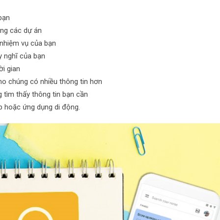
 bạn
ong các dự án
 nhiệm vụ của bạn
y nghĩ của bạn
ời gian
ho chúng có nhiều thông tin hơn
 tìm thấy thông tin bạn cần
eb hoặc ứng dụng di động.