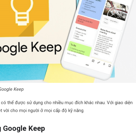
Google Keep
, có thể được sử dụng cho nhiều mục đích khác nhau. Với giao diện
ệt vời cho mọi người ở mọi cấp độ kỹ năng.
g Google Keep