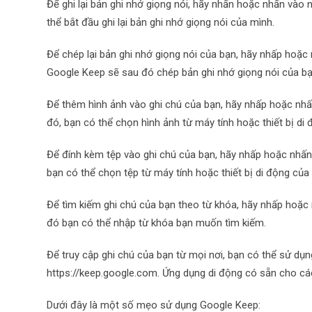
Để ghi lại bản ghi nhớ giọng nói, hãy nhấn hoặc nhấn vào 
thể bắt đầu ghi lại bản ghi nhớ giọng nói của mình.
Để chép lại bản ghi nhớ giọng nói của bạn, hãy nhấp hoặc
Google Keep sẽ sau đó chép bản ghi nhớ giọng nói của b
Để thêm hình ảnh vào ghi chú của bạn, hãy nhấp hoặc nh
đó, bạn có thể chọn hình ảnh từ máy tính hoặc thiết bị di
Để đính kèm tệp vào ghi chú của bạn, hãy nhấp hoặc nhấ
bạn có thể chọn tệp từ máy tính hoặc thiết bị di động của
Để tìm kiếm ghi chú của bạn theo từ khóa, hãy nhấp hoặc
đó bạn có thể nhập từ khóa bạn muốn tìm kiếm.
Để truy cập ghi chú của bạn từ mọi nơi, bạn có thể sử d
https://keep.google.com. Ứng dụng di động có sẵn cho các
Dưới đây là một số mẹo sử dụng Google Keep: