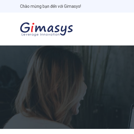
Chào mừng bạn đến với Gimasys!