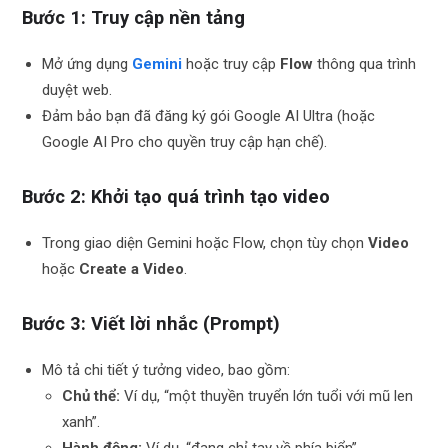
Bước 1: Truy cập nền tảng
Mở ứng dụng
Gemini
hoặc truy cập
Flow
thông qua trình
duyệt web.
Đảm bảo bạn đã đăng ký gói Google AI Ultra (hoặc
Google AI Pro cho quyền truy cập hạn chế).
Bước 2: Khởi tạo quá trình tạo video
Trong giao diện Gemini hoặc Flow, chọn tùy chọn
Video
hoặc
Create a Video
.
Bước 3: Viết lời nhắc (Prompt)
Mô tả chi tiết ý tưởng video, bao gồm:
Chủ thể:
Ví dụ, “một thuyền truyển lớn tuổi với mũ len
xanh”.
Hành động:
Ví dụ, “đang chỉ tay về phía biển”.