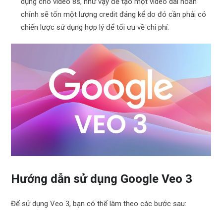
dụng cho video 8s, như vậy để tạo một video dài hoàn
chỉnh sẽ tốn một lượng credit đáng kể do đó cần phải có
chiến lược sử dụng hợp lý để tối ưu về chi phí.
Hướng dẫn sử dụng Google Veo 3
Để sử dụng Veo 3, bạn có thể làm theo các bước sau: