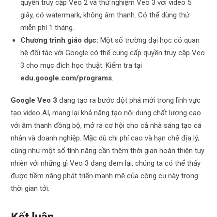
quyền truy cập Veo 2 và thử nghiệm Veo 3 với video 5
giây, có watermark, không âm thanh. Có thể dùng thử
miễn phí 1 tháng.
Chương trình giáo dục:
Một số trường đại học có quan
hệ đối tác với Google có thể cung cấp quyền truy cập Veo
3 cho mục đích học thuật. Kiểm tra tại
edu.google.com/programs
.
Google Veo 3
đang tạo ra bước đột phá mới trong lĩnh vực
tạo video AI, mang lại khả năng tạo nội dung chất lượng cao
với âm thanh đồng bộ, mở ra cơ hội cho cả nhà sáng tạo cá
nhân và doanh nghiệp. Mặc dù chi phí cao và hạn chế địa lý,
cũng như một số tính năng cần thêm thời gian hoàn thiện tuy
nhiên với những gì Veo 3 đang đem lại, chúng ta có thể thấy
được tiềm năng phát triển mạnh mẽ của công cụ này trong
thời gian tới.
Kết luận