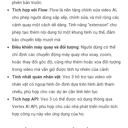
phiên bản trước.
Tích hợp với Flow:
Flow là nền tảng chỉnh sửa video AI,
cho phép người dùng sắp xếp, chỉnh sửa, và mở rộng các
cảnh quay một cách dễ dàng. Tính năng “extension” cho
phép tạo thêm nội dung từ một khung hình cụ thể, đảm
bảo chuyển tiếp mượt mà.
Điều khiển máy quay và đối tượng:
Người dùng có thể
chỉ định các chuyển động máy quay như xoay, zoom,
hoặc thay đổi góc độ, cũng như thêm hoặc xóa đối tượng
trong video mà vẫn giữ được tính tự nhiên của cảnh.
Tính nhất quán nhân vật:
Veo 3 hỗ trợ tạo video với
nhân vật có ngoại hình ổn định dựa trên hình ảnh tham
chiếu, phù hợp cho các dự án cần tính liên tục.
Tích hợp API:
Veo 3 có thể được sử dụng thông qua
Vertex AI API, phù hợp cho các nhà phát triển muốn tích
hợp công cụ này vào ứng dụng của họ.