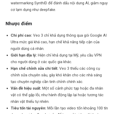
watermarking SynthID để đánh dấu nội dung AI, giảm nguy
cơ lạm dụng như deepfake.
Nhược điểm
Chi phí cao:
Veo 3 chỉ khả dụng thông qua gói Google AI
Ultra mức giá khá cao, hạn chế khả năng tiếp cận của
người dùng cá nhân.
Giới hạn địa lý:
Hiện chỉ khả dụng tại Mỹ, yêu cầu VPN
cho người dùng ở các quốc gia khác.
Hạn chế chỉnh sửa chi tiết:
Veo 3 thiếu các công cụ
chỉnh sửa chuyên sâu, gây khó khăn cho các nhà sáng
tạo chuyên nghiệp cần tinh chỉnh chính xác.
Vấn đề hiệu suất:
Một số cảnh phức tạp hoặc đa nhân
vật có thể gặp lỗi, như hành động lặp lại hoặc tương tác
nhân vật thiếu tự nhiên.
Tiêu tốn tài nguyên:
Mỗi lần tạo video tốn khoảng 100 tín