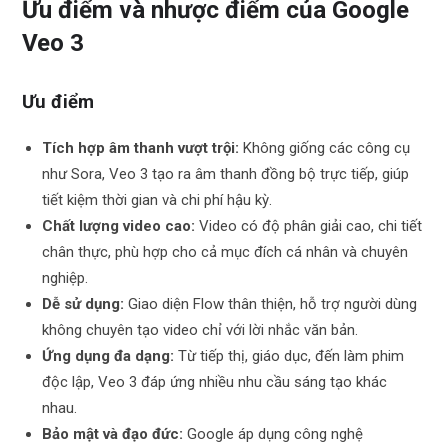
Ưu điểm và nhược điểm của Google
Veo 3
Ưu điểm
Tích hợp âm thanh vượt trội:
Không giống các công cụ
như Sora, Veo 3 tạo ra âm thanh đồng bộ trực tiếp, giúp
tiết kiệm thời gian và chi phí hậu kỳ.
Chất lượng video cao:
Video có độ phân giải cao, chi tiết
chân thực, phù hợp cho cả mục đích cá nhân và chuyên
nghiệp.
Dễ sử dụng:
Giao diện Flow thân thiện, hỗ trợ người dùng
không chuyên tạo video chỉ với lời nhắc văn bản.
Ứng dụng đa dạng:
Từ tiếp thị, giáo dục, đến làm phim
độc lập, Veo 3 đáp ứng nhiều nhu cầu sáng tạo khác
nhau.
Bảo mật và đạo đức:
Google áp dụng công nghệ