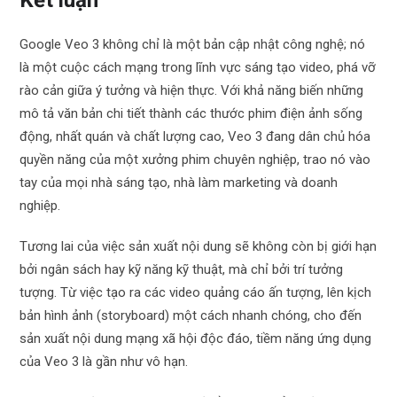
Google Veo 3 không chỉ là một bản cập nhật công nghệ; nó
là một cuộc cách mạng trong lĩnh vực sáng tạo video, phá vỡ
rào cản giữa ý tưởng và hiện thực. Với khả năng biến những
mô tả văn bản chi tiết thành các thước phim điện ảnh sống
động, nhất quán và chất lượng cao, Veo 3 đang dân chủ hóa
quyền năng của một xưởng phim chuyên nghiệp, trao nó vào
tay của mọi nhà sáng tạo, nhà làm marketing và doanh
nghiệp.
Tương lai của việc sản xuất nội dung sẽ không còn bị giới hạn
bởi ngân sách hay kỹ năng kỹ thuật, mà chỉ bởi trí tưởng
tượng. Từ việc tạo ra các video quảng cáo ấn tượng, lên kịch
bản hình ảnh (storyboard) một cách nhanh chóng, cho đến
sản xuất nội dung mạng xã hội độc đáo, tiềm năng ứng dụng
của Veo 3 là gần như vô hạn.