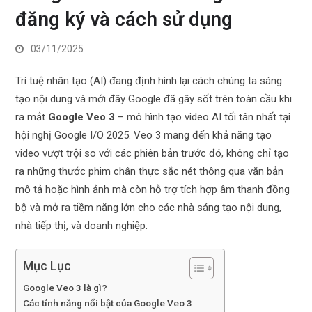
đăng ký và cách sử dụng
03/11/2025
Trí tuệ nhân tạo (AI) đang định hình lại cách chúng ta sáng
tạo nội dung và mới đây Google đã gây sốt trên toàn cầu khi
ra mắt
Google Veo 3
– mô hình tạo video AI tối tân nhất tại
hội nghị Google I/O 2025. Veo 3 mang đến khả năng tạo
video vượt trội so với các phiên bản trước đó, không chỉ tạo
ra những thước phim chân thực sắc nét thông qua văn bản
mô tả hoặc hình ảnh mà còn hỗ trợ tích hợp âm thanh đồng
bộ và mở ra tiềm năng lớn cho các nhà sáng tạo nội dung,
nhà tiếp thị, và doanh nghiệp.
Mục Lục
Google Veo 3 là gì?
Các tính năng nổi bật của Google Veo 3