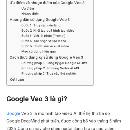
Ưu điểm và nhược điểm của Google Veo 3
Ưu điểm
Nhược điểm
Hướng dẫn sử dụng Google Veo 3
Bước 1: Truy cập nền tảng
Bước 2: Khởi tạo quá trình tạo video
Bước 3: Viết lời nhắc (Prompt)
Bước 4: Xác nhận và tạo video
Bước 5: Chỉnh sửa và xuất video
Mẹo sử dụng hiệu quả
Cách thức đăng ký sử dụng Google Veo 3
Phương pháp 1: Đăng ký gói Google AI Ultra
Phương pháp 2: Sử dụng Vertex AI API
Phương pháp 3: Truy cập thử nghiệm
Kết luận
Google Veo 3 là gì?
Google
Veo 3 là mô hình tạo video AI thế hệ thứ ba do
Google DeepMind phát triển, được công bố vào tháng 5 năm
2025. Công cụ này cho phép người dùng tạo ra các video