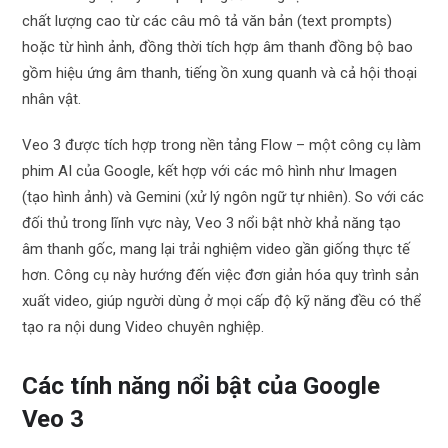
chất lượng cao từ các câu mô tả văn bản (text prompts)
hoặc từ hình ảnh, đồng thời tích hợp âm thanh đồng bộ bao
gồm hiệu ứng âm thanh, tiếng ồn xung quanh và cả hội thoại
nhân vật.
Veo 3 được tích hợp trong nền tảng Flow – một công cụ làm
phim AI của Google, kết hợp với các mô hình như Imagen
(tạo hình ảnh) và Gemini (xử lý ngôn ngữ tự nhiên). So với các
đối thủ trong lĩnh vực này, Veo 3 nổi bật nhờ khả năng tạo
âm thanh gốc, mang lại trải nghiệm video gần giống thực tế
hơn. Công cụ này hướng đến việc đơn giản hóa quy trình sản
xuất video, giúp người dùng ở mọi cấp độ kỹ năng đều có thể
tạo ra nội dung Video chuyên nghiệp.
Các tính năng nổi bật của Google
Veo 3