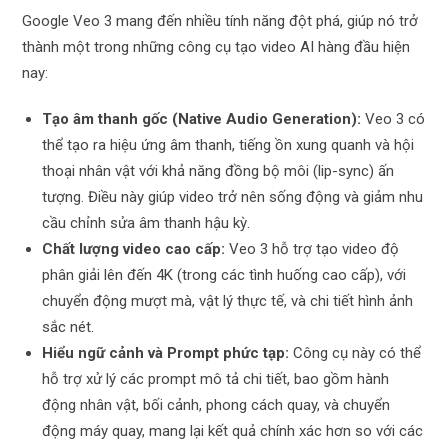
Google Veo 3 mang đến nhiều tính năng đột phá, giúp nó trở
thành một trong những công cụ tạo video AI hàng đầu hiện
nay:
Tạo âm thanh gốc (Native Audio Generation):
Veo 3 có
thể tạo ra hiệu ứng âm thanh, tiếng ồn xung quanh và hội
thoại nhân vật với khả năng đồng bộ môi (lip-sync) ấn
tượng. Điều này giúp video trở nên sống động và giảm nhu
cầu chỉnh sửa âm thanh hậu kỳ.
Chất lượng video cao cấp:
Veo 3 hỗ trợ tạo video độ
phân giải lên đến 4K (trong các tình huống cao cấp), với
chuyển động mượt mà, vật lý thực tế, và chi tiết hình ảnh
sắc nét.
Hiểu ngữ cảnh và Prompt phức tạp:
Công cụ này có thể
hỗ trợ xử lý các prompt mô tả chi tiết, bao gồm hành
động nhân vật, bối cảnh, phong cách quay, và chuyển
động máy quay, mang lại kết quả chính xác hơn so với các