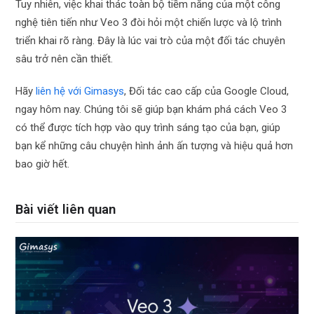
Tuy nhiên, việc khai thác toàn bộ tiềm năng của một công
nghệ tiên tiến như Veo 3 đòi hỏi một chiến lược và lộ trình
triển khai rõ ràng. Đây là lúc vai trò của một đối tác chuyên
sâu trở nên cần thiết.
Hãy
liên hệ với Gimasys
, Đối tác cao cấp của Google Cloud,
ngay hôm nay. Chúng tôi sẽ giúp bạn khám phá cách Veo 3
có thể được tích hợp vào quy trình sáng tạo của bạn, giúp
bạn kể những câu chuyện hình ảnh ấn tượng và hiệu quả hơn
bao giờ hết.
Bài viết liên quan