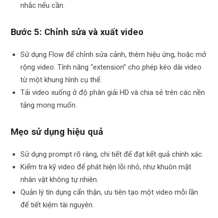
nhắc nếu cần.
Bước 5: Chỉnh sửa và xuất video
Sử dụng Flow để chỉnh sửa cảnh, thêm hiệu ứng, hoặc mở
rộng video. Tính năng “extension” cho phép kéo dài video
từ một khung hình cụ thể.
Tải video xuống ở độ phân giải HD và chia sẻ trên các nền
tảng mong muốn.
Mẹo sử dụng hiệu quả
Sử dụng prompt rõ ràng, chi tiết để đạt kết quả chính xác.
Kiểm tra kỹ video để phát hiện lỗi nhỏ, như khuôn mặt
nhân vật không tự nhiên.
Quản lý tín dụng cẩn thận, ưu tiên tạo một video mỗi lần
để tiết kiệm tài nguyên.