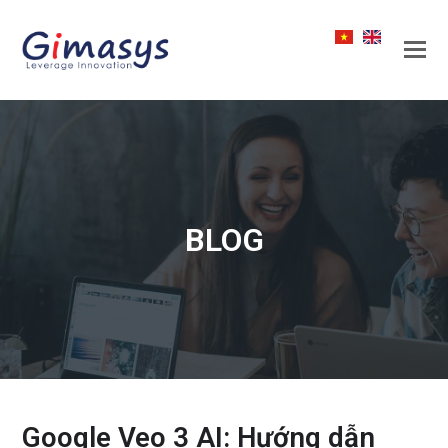
BLOG
Google Veo 3 AI: Hướng dẫn