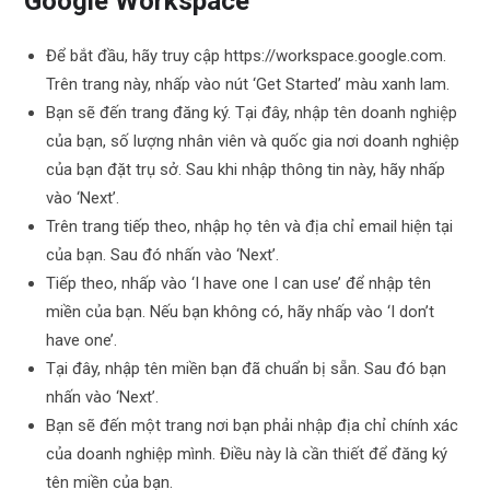
Google Workspace
Để bắt đầu, hãy truy cập https://workspace.google.com.
Trên trang này, nhấp vào nút ‘Get Started’ màu xanh lam.
Bạn sẽ đến trang đăng ký. Tại đây, nhập tên doanh nghiệp
của bạn, số lượng nhân viên và quốc gia nơi doanh nghiệp
của bạn đặt trụ sở. Sau khi nhập thông tin này, hãy nhấp
vào ‘Next’.
Trên trang tiếp theo, nhập họ tên và địa chỉ email hiện tại
của bạn. Sau đó nhấn vào ‘Next’.
Tiếp theo, nhấp vào ‘I have one I can use’ để nhập tên
miền của bạn. Nếu bạn không có, hãy nhấp vào ‘I don’t
have one’.
Tại đây, nhập tên miền bạn đã chuẩn bị sẵn. Sau đó bạn
nhấn vào ‘Next’.
Bạn sẽ đến một trang nơi bạn phải nhập địa chỉ chính xác
của doanh nghiệp mình. Điều này là cần thiết để đăng ký
tên miền của bạn.