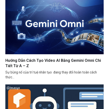
Hướng Dẫn Cách Tạo Video AI Bằng Gemini Omni Chi
Tiết Từ A – Z
Sự bùng nổ của trí tuệ nhân tạo đang thay đổi hoàn toàn cách
thức…