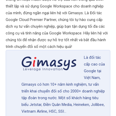
thiết lập và sử dụng Google Workspace cho doanh nghiệp
của mình, đừng ngần ngại liên hệ với Gimasys. Là Đối tác
Google Cloud Premier Partner, chúng tôi tự hào cung cấp
dịch vụ tư vấn chuyên nghiệp, giúp bạn tận dụng tối đa các
công cụ và tính năng của Google Workspace. Hãy liên hệ với
chúng tôi để nhận được sự hỗ trợ tốt nhất và bắt đầu hành
trình chuyển đổi số một cách hiệu quả!
Là đối tác
cấp cao của
Google tại
Việt Nam,
Gimasys có hơn 10+ năm kinh nghiệm, tư vấn
triển khai chuyển đối số cho 2000+ doanh nghiệp
tập đoàn trong nước. Một số khách hàng tiêu
biểu Jetstar, Điền Quân Media, Heineken, Jollibee,
Vietnam Airline, HSC, SSI...