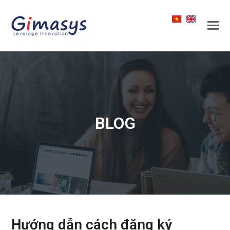
BLOG
Hướng dẫn cách đăng ký