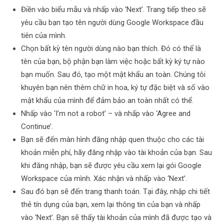
Điền vào biểu mẫu và nhấp vào ‘Next’. Trang tiếp theo sẽ
yêu cầu bạn tạo tên người dùng Google Workspace đầu
tiên của mình.
Chọn bất kỳ tên người dùng nào bạn thích. Đó có thể là
tên của bạn, bộ phận bạn làm việc hoặc bất kỳ ký tự nào
bạn muốn. Sau đó, tạo một mật khẩu an toàn. Chúng tôi
khuyên bạn nên thêm chữ in hoa, ký tự đặc biệt và số vào
mật khẩu của mình để đảm bảo an toàn nhất có thể.
Nhấp vào ‘I’m not a robot’ – và nhấp vào ‘Agree and
Continue’.
Bạn sẽ đến màn hình đăng nhập quen thuộc cho các tài
khoản miễn phí, hãy đăng nhập vào tài khoản của bạn. Sau
khi đăng nhập, bạn sẽ được yêu cầu xem lại gói Google
Workspace của mình. Xác nhận và nhấp vào ‘Next’.
Sau đó bạn sẽ đến trang thanh toán. Tại đây, nhập chi tiết
thẻ tín dụng của bạn, xem lại thông tin của bạn và nhấp
vào ‘Next’. Bạn sẽ thấy tài khoản của mình đã được tạo và