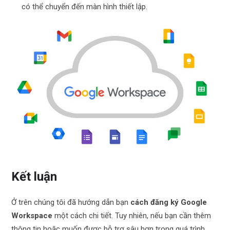
có thể chuyển đến màn hình thiết lập.
Kết luận
Ở trên chúng tôi đã hướng dẫn bạn
cách
đăng ký Google
Workspace
một cách chi tiết. Tuy nhiên, nếu bạn cần thêm
thông tin hoặc muốn được hỗ trợ sâu hơn trong quá trình