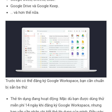
Google Drive và Google Keep.
… và hơn thế nữa.
Trước khi có thể đăng ký Google Workspace, bạn cần chuẩn
bị sẵn ba thứ:
Thẻ tín dụng đang hoạt động: Mặc dù bạn được dùng thử
miễn phí 14 ngày khi đăng ký Google Workspace, nhưng
bạn vẫn cần nhập chi tiết thẻ tín dụng của mình. Điều này