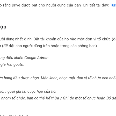
o rằng Drive được bật cho người dùng của bạn. Chi tiết tại đây:
Tur
họp
ười dùng nhất định: Đặt tài khoản của họ vào một đơn vị tổ chức (đ
 (để đặt cho người dùng trên hoặc trong các phòng ban).
bảng điều khiển Google Admin.
gle Hangouts.
hức hàng đầu được chọn. Mặc khác, chọn một đơn vị tổ chức con hoặ
ọi người ghi lại cuộc họp của họ.
 nhóm tổ chức, bạn có thể Kế thừa / Ghi đè một tổ chức hoặc Bỏ đặ