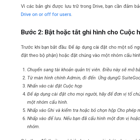
Vì các bản ghi được lưu trữ trong Drive, bạn cần đảm bả
Drive on or off for users
.
Bước 2: Bật hoặc tắt ghi hình cho Cuộc 
Trước khi bạn bắt đầu: Để áp dụng cài đặt cho một số ng
đặt theo bộ phận) hoặc đặt chúng vào một nhóm cấu hình
Chuyển sang tài khoản quản trị viên. Điều này sẽ mở 
Từ màn hình chính Admin, đi đến Ứng dụng
G Suite
Goo
Nhấn vào cài đặt Cuộc họp
Để áp dụng cài đặt cho mọi người, hãy để đơn vị tổ c
một nhóm cấu hình.
Nhấp vào Ghi và kiểm tra hoặc bỏ chọn hộp Cho phép m
Nhấp vào để lưu. Nếu bạn đã cấu hình một đơn vị hoặc
nhóm.