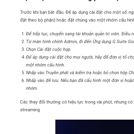
Trước khi bạn bắt đầu: Để áp dụng cài đặt cho một số ng
đặt theo bộ phận) hoặc đặt chúng vào một nhóm cấu hình
Để tiếp tục, chuyển sang tài khoản quản trị viên. Điề
Từ màn hình chính Admin, đi đến Ứng dụng
G Suite
Go
Chọn Cài đặt cuộc họp.
Để áp dụng cài đặt cho mọi người, hãy để đơn vị tổ c
một nhóm cấu hình.
Nhấp vào Truyền phát và kiểm tra hoặc bỏ chọn hộp Ch
Nhấp vào để lưu. Nếu bạn đã cấu hình một đơn vị hoặc
nhóm.
Các thay đổi thường có hiệu lực trong vài phút, nhưng có 
streaming.