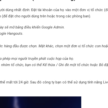
ười dùng nhất định: Đặt tài khoản của họ vào một đơn vị tổ chức (đ
 (để đặt cho người dùng trên hoặc trong các phòng ban).
u này sẽ mở bảng điều khiển Google Admin.
ogle Hangouts.
hức hàng đầu được chọn. Mặt khác, chọn một đơn vị tổ chức con hoặ
o phép mọi người truyền phát cuộc họp của họ.
 nhóm tổ chức, bạn có thể Kế thừa / Ghi đè một tổ chức hoặc Bỏ đặ
thể mất tới 24 giờ. Sau đó công ty bạn có thể sử dụng tính năng Liv