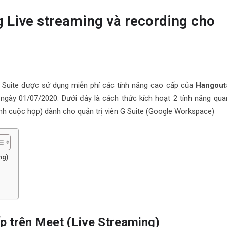
g Live streaming và recording cho
 Suite được sử dụng miễn phí các tính năng cao cấp của
Hangout
 ngày 01/07/2020. Dưới đây là cách thức kích hoạt 2 tính năng qua
hình cuộc họp) dành cho quản trị viên G Suite (Google Workspace)
ng)
ếp trên Meet (Live Streaming)