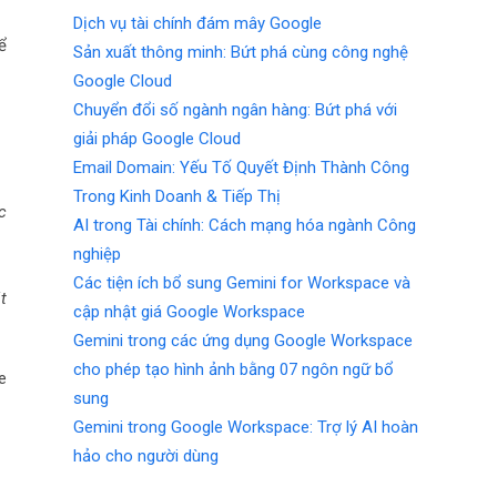
Dịch vụ tài chính đám mây Google
ể
Sản xuất thông minh: Bứt phá cùng công nghệ
Google Cloud
Chuyển đổi số ngành ngân hàng: Bứt phá với
giải pháp Google Cloud
Email Domain: Yếu Tố Quyết Định Thành Công
Trong Kinh Doanh & Tiếp Thị
c
AI trong Tài chính: Cách mạng hóa ngành Công
nghiệp
Các tiện ích bổ sung Gemini for Workspace và
t
cập nhật giá Google Workspace
Gemini trong các ứng dụng Google Workspace
cho phép tạo hình ảnh bằng 07 ngôn ngữ bổ
e
sung
Gemini trong Google Workspace: Trợ lý AI hoàn
hảo cho người dùng