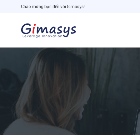
Chào mừng bạn đến với Gimasys!