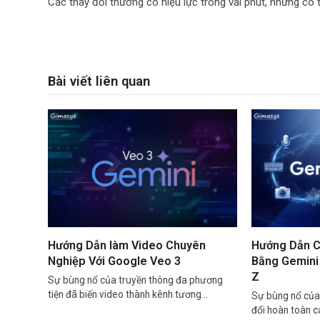
Các thay đổi thường có hiệu lực trong vài phút, nhưng có t
Bài viết liên quan
Hướng Dẫn làm Video Chuyên
Hướng Dẫn C
Nghiệp Với Google Veo 3
Bằng Gemini 
Z
Sự bùng nổ của truyền thông đa phương
tiện đã biến video thành kênh tương…
Sự bùng nổ của 
đổi hoàn toàn 