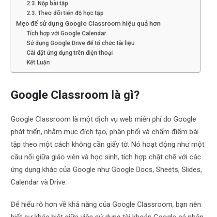
2.3. Nộp bài tập
2.3. Theo dõi tiến độ học tập
Mẹo để sử dụng Google Classroom hiệu quả hơn
Tích hợp với Google Calendar
Sử dụng Google Drive để tổ chức tài liệu
Cài đặt ứng dụng trên điện thoại
Kết Luận
Google Classroom là gì?
Google Classroom là một dịch vụ web miễn phí do Google
phát triển, nhằm mục đích tạo, phân phối và chấm điểm bài
tập theo một cách không cần giấy tờ. Nó hoạt động như một
cầu nối giữa giáo viên và học sinh, tích hợp chặt chẽ với các
ứng dụng khác của Google như Google Docs, Sheets, Slides,
Calendar và Drive.
Để hiểu rõ hơn về khả năng của Google Classroom, bạn nên
biết sự khác biệt giữa việc sử dụng tài khoản Google cá nhân