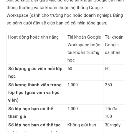
thông thường và tài khoản thuộc hệ thống Google
Workspace (dành cho trường học hoặc doanh nghiệp). Bảng
so sánh dưới đây sẽ giúp bạn có cái nhìn tổng quan:
Hoạt động hoặc tính năng
Tài khoản Google
Tài khoản
Workspace hoặc
Google
tài khoản trường
cá nhân
học
Số lượng giáo viên mỗi lớp
50
50
học
Số lượng thành viên trong
1,000
250
lớp học (giáo viên và học
viên)
Số lớp học bạn có thể
1,000
Tối đa
tham gia
100
Số lớp học bạn có thể tạo
Không giới hạn
30/ngày