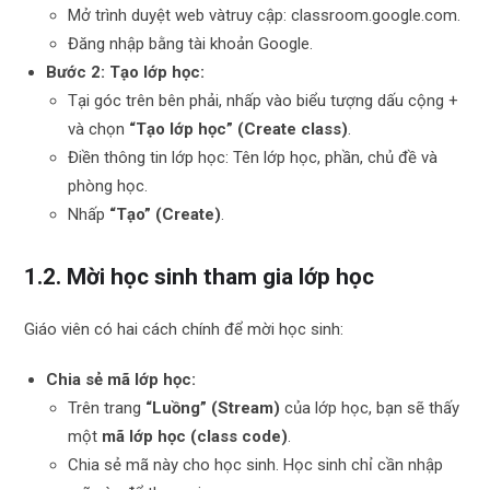
Mở trình duyệt web vàtruy cập: classroom.google.com.
Đăng nhập bằng tài khoản Google.
Bước 2: Tạo lớp học:
Tại góc trên bên phải, nhấp vào biểu tượng dấu cộng
+
và chọn
“Tạo lớp học” (Create class)
.
Điền thông tin lớp học: Tên lớp học, phần, chủ đề và
phòng học.
Nhấp
“Tạo” (Create)
.
1.2. Mời học sinh tham gia lớp học
Giáo viên có hai cách chính để mời học sinh:
Chia sẻ mã lớp học:
Trên trang
“Luồng” (Stream)
của lớp học, bạn sẽ thấy
một
mã lớp học (class code)
.
Chia sẻ mã này cho học sinh. Học sinh chỉ cần nhập