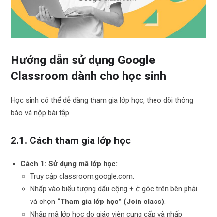
Hướng dẫn sử dụng Google
Classroom dành cho học sinh
Học sinh có thể dễ dàng tham gia lớp học, theo dõi thông
báo và nộp bài tập.
2.1. Cách tham gia lớp học
Cách 1: Sử dụng mã lớp học:
Truy cập classroom.google.com.
Nhấp vào biểu tượng dấu cộng
+
ở góc trên bên phải
và chọn
“Tham gia lớp học” (Join class)
.
Nhập mã lớp học do giáo viên cung cấp và nhấp