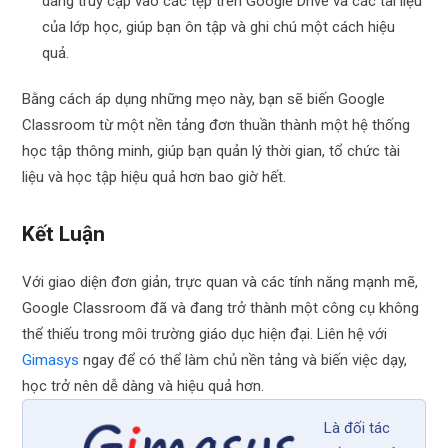
dàng truy cập vào các tệp trên Google Drive và các tài liệu
của lớp học, giúp bạn ôn tập và ghi chú một cách hiệu
quả.
Bằng cách áp dụng những mẹo này, bạn sẽ biến Google
Classroom từ một nền tảng đơn thuần thành một hệ thống
học tập thông minh, giúp bạn quản lý thời gian, tổ chức tài
liệu và học tập hiệu quả hơn bao giờ hết.
Kết Luận
Với giao diện đơn giản, trực quan và các tính năng mạnh mẽ,
Google Classroom đã và đang trở thành một công cụ không
thể thiếu trong môi trường giáo dục hiện đại. Liên hệ với
Gimasys
ngay để có thể làm chủ nền tảng và biến việc dạy,
học trở nên dễ dàng và hiệu quả hơn.
Là đối tác