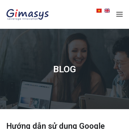
BLOG
Hướng dẫn sử dụng Google