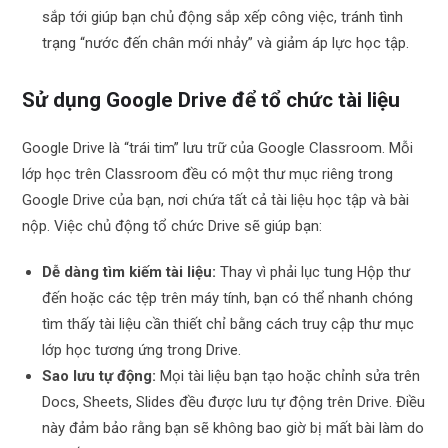
sắp tới giúp bạn chủ động sắp xếp công việc, tránh tình
trạng “nước đến chân mới nhảy” và giảm áp lực học tập.
Sử dụng Google Drive để tổ chức tài liệu
Google Drive là “trái tim” lưu trữ của Google Classroom. Mỗi
lớp học trên Classroom đều có một thư mục riêng trong
Google Drive của bạn, nơi chứa tất cả tài liệu học tập và bài
nộp. Việc chủ động tổ chức Drive sẽ giúp bạn:
Dễ dàng tìm kiếm tài liệu:
Thay vì phải lục tung Hộp thư
đến hoặc các tệp trên máy tính, bạn có thể nhanh chóng
tìm thấy tài liệu cần thiết chỉ bằng cách truy cập thư mục
lớp học tương ứng trong Drive.
Sao lưu tự động:
Mọi tài liệu bạn tạo hoặc chỉnh sửa trên
Docs, Sheets, Slides đều được lưu tự động trên Drive. Điều
này đảm bảo rằng bạn sẽ không bao giờ bị mất bài làm do