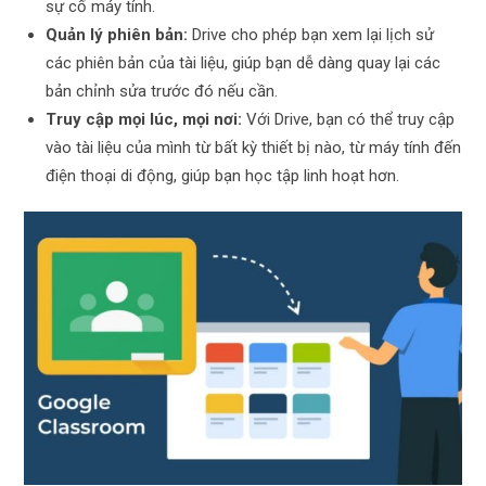
sự cố máy tính.
Quản lý phiên bản:
Drive cho phép bạn xem lại lịch sử
các phiên bản của tài liệu, giúp bạn dễ dàng quay lại các
bản chỉnh sửa trước đó nếu cần.
Truy cập mọi lúc, mọi nơi:
Với Drive, bạn có thể truy cập
vào tài liệu của mình từ bất kỳ thiết bị nào, từ máy tính đến
điện thoại di động, giúp bạn học tập linh hoạt hơn.