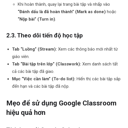
Khi hoàn thành, quay lại trang bài tập và nhấp vào
“Đánh dấu là đã hoàn thành” (Mark as done)
hoặc
“Nộp bài” (Turn in)
.
2.3. Theo dõi tiến độ học tập
Tab “Luồng” (Stream):
Xem các thông báo mới nhất từ
giáo viên.
Tab “Bài tập trên lớp” (Classwork):
Xem danh sách tất
cả các bài tập đã giao.
Mục “Việc cần làm” (To-do list):
Hiển thị các bài tập sắp
đến hạn và các bài tập đã nộp.
Mẹo để sử dụng Google Classroom
hiệu quả hơn