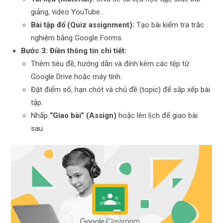
giảng, video YouTube…
Bài tập đố (Quiz assignment):
Tạo bài kiểm tra trắc
nghiệm bằng Google Forms.
Bước 3: Điền thông tin chi tiết:
Thêm tiêu đề, hướng dẫn và đính kèm các tệp từ
Google Drive hoặc máy tính.
Đặt điểm số, hạn chót và chủ đề (topic) để sắp xếp bài
tập.
Nhấp
“Giao bài” (Assign)
hoặc lên lịch để giao bài
sau.