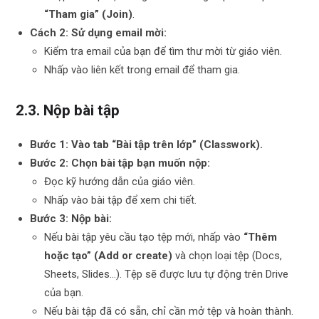
“Tham gia” (Join)
.
Cách 2: Sử dụng email mời:
Kiểm tra email của bạn để tìm thư mời từ giáo viên.
Nhấp vào liên kết trong email để tham gia.
2.3. Nộp bài tập
Bước 1: Vào tab “Bài tập trên lớp” (Classwork).
Bước 2: Chọn bài tập bạn muốn nộp:
Đọc kỹ hướng dẫn của giáo viên.
Nhấp vào bài tập để xem chi tiết.
Bước 3: Nộp bài:
Nếu bài tập yêu cầu tạo tệp mới, nhấp vào
“Thêm
hoặc tạo” (Add or create)
và chọn loại tệp (Docs,
Sheets, Slides…). Tệp sẽ được lưu tự động trên Drive
của bạn.
Nếu bài tập đã có sẵn, chỉ cần mở tệp và hoàn thành.