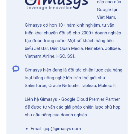
cấp cao của
Google tại
Việt Nam,
Gimasys có hơn 10+ năm kinh nghiệm, tư vấn
triển khai chuyển đối số cho 2000+ doanh nghiệp
tập đoàn trong nước. Một số khách hàng tiêu
biểu Jetstar, Điền Quân Media, Heineken, Jollibee,
Vietnam Airline, HSC, SSI...
Gimasys hiện đang là đối tác chiến lược của hàng
loạt hãng công nghệ lớn trên thế giới như
Salesforce, Oracle Netsuite, Tableau, Mulesoft
Liên hệ Gimasys - Google Cloud Premier Partner
để được tư vấn các giải pháp chiến lược phù hợp
nhu cầu riêng của doanh nghiệp:
Email: gcp@gimasys.com