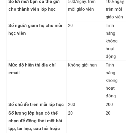
Số lời mời bạn có thể gửi
500/ngày, trên
100/ngày,
cho thành viên lớp học
mỗi giáo viên
trên mỗi
giáo viên
Số người giám hộ cho mỗi
20
Tính
học viên
năng
không
hoạt
động
Mức độ hiển thị địa chỉ
Không giới hạn
Tính
email
năng
không
hoạt
động
Số chủ đề trên mỗi lớp học
200
200
Số lượng lớp bạn có thể
20
20
chọn để đồng thời một bài
tập, tài liệu, câu hỏi hoặc