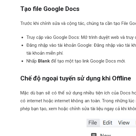
Tạo file Google Docs
Trước khi chỉnh sửa và cộng tác, chúng ta cần tạo File G
Truy cập vào Google Docs: Mở trình duyệt web và truy
Đăng nhập vào tài khoản Google: Đăng nhập vào tài k
tài khoản miễn phí.
Nhấp
Blank
để tạo một tạo link Google Docs mới.
Chế độ ngoại tuyến sử dụng khi Offline
Mặc dù bạn sẽ có thể sử dụng nhiều tiện ích của Docs hơ
có internet hoặc internet không an toàn. Trong những lúc
phép bạn tạo, xem hoặc chỉnh sửa tài liệu ngay cả khi khôn