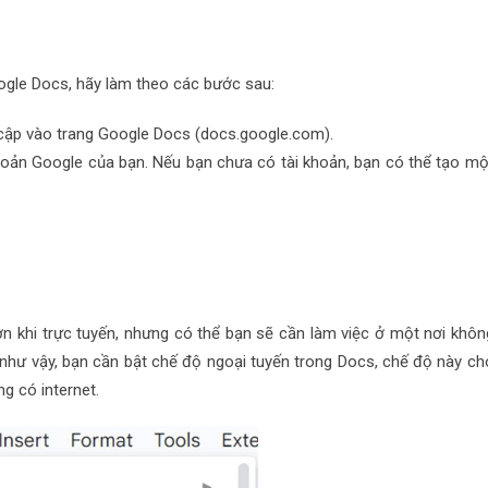
oogle Docs, hãy làm theo các bước sau:
 cập vào trang Google Docs (docs.google.com).
hoản Google của bạn. Nếu bạn chưa có tài khoản, bạn có thể tạo mộ
n khi trực tuyến, nhưng có thể bạn sẽ cần làm việc ở một nơi khôn
 như vậy, bạn cần bật chế độ ngoại tuyến trong Docs, chế độ này ch
g có internet.