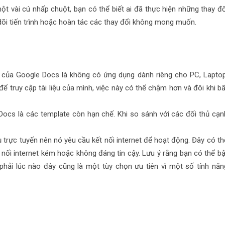
một vài cú nhấp chuột, bạn có thể biết ai đã thực hiện những thay đổ
 dõi tiến trình hoặc hoàn tác các thay đổi không mong muốn.
của Google Docs là không có ứng dụng dành riêng cho PC, Laptop
để truy cập tài liệu của mình, việc này có thể chậm hơn và đôi khi bấ
ocs là các template còn hạn chế. Khi so sánh với các đối thủ cạn
ụ trực tuyến nên nó yêu cầu kết nối internet để hoạt động. Đây có th
nối internet kém hoặc không đáng tin cậy. Lưu ý rằng bạn có thể bậ
hải lúc nào đây cũng là một tùy chọn ưu tiên vì một số tính năn