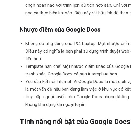
chọn hoàn hảo với trình lịch sử tích hợp sẵn. Chỉ với 
nào và thực hiện khi nào. Điều này rất hữu ích để theo
Nhược điểm của Google Docs
Không có ứng dụng cho PC, Laptop: Một nhược điểm 
Điều này có nghĩa là bạn phải sử dụng trình duyệt web 
tiện hơn.
Template hạn chế: Một nhược điểm khác của Google D
tranh khác, Google Docs có sẵn ít template hơn.
Yêu cầu kết nối Internet: Vì Google Docs là một dịch v
là một vấn đề nếu bạn đang làm việc ở khu vực có kết 
truy cập ngoại tuyến cho Google Docs nhưng không p
không khả dụng khi ngoại tuyến.
Tính năng nổi bật của Google Docs