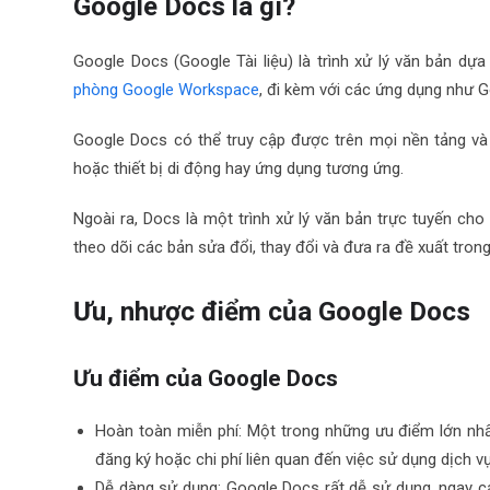
Google Docs là gì?
Google Docs (Google Tài liệu) là trình xử lý văn bản 
phòng Google Workspace
, đi kèm với các ứng dụng như G
Google Docs có thể truy cập được trên mọi nền tảng và th
hoặc thiết bị di động hay ứng dụng tương ứng.
Ngoài ra, Docs là một trình xử lý văn bản trực tuyến cho 
theo dõi các bản sửa đổi, thay đổi và đưa ra đề xuất trong
Ưu, nhược điểm của Google Docs
Ưu điểm của Google Docs
Hoàn toàn miễn phí: Một trong những ưu điểm lớn nh
đăng ký hoặc chi phí liên quan đến việc sử dụng dịch vụ
Dễ dàng sử dụng: Google Docs rất dễ sử dụng, ngay c