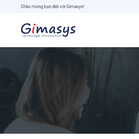
Chào mừng bạn đến với Gimasys!