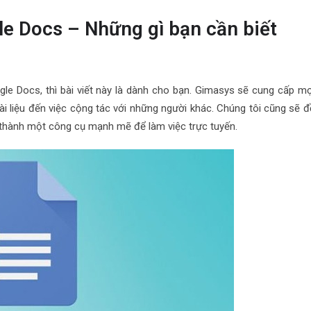
e Docs – Những gì bạn cần biết
e Docs, thì bài viết này là dành cho bạn. Gimasys sẽ cung cấp mọ
ài liệu đến việc cộng tác với những người khác. Chúng tôi cũng sẽ đ
thành một công cụ mạnh mẽ để làm việc trực tuyến.