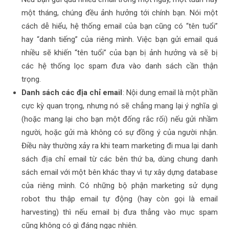
một tháng, chúng đều ảnh hưởng tới chính bạn. Nói một
cách dễ hiểu, hệ thống email của bạn cũng có “tên tuổi”
hay “danh tiếng” của riêng mình. Việc bạn gửi email quá
nhiều sẽ khiến “tên tuổi” của bạn bị ảnh hưởng và sẽ bị
các hệ thống lọc spam đưa vào danh sách cần thận
trọng.
Danh sách các địa chỉ email
: Nội dung email là một phần
cực kỳ quan trọng, nhưng nó sẽ chẳng mang lại ý nghĩa gì
(hoặc mang lại cho bạn một đống rắc rối) nếu gửi nhầm
người, hoặc gửi mà không có sự đồng ý của người nhận.
Điều này thường xảy ra khi team marketing đi mua lại danh
sách địa chỉ email từ các bên thứ ba, dùng chung danh
sách email với một bên khác thay vì tự xây dựng database
của riêng mình. Có những bộ phận marketing sử dụng
robot thu thập email tự động (hay còn gọi là email
harvesting) thì nếu email bị đưa thẳng vào mục spam
cũng không có gì đáng ngạc nhiên.