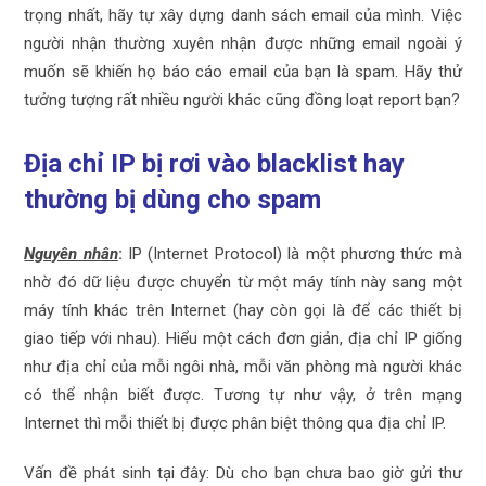
trọng nhất, hãy tự xây dựng danh sách email của mình. Việc
người nhận thường xuyên nhận được những email ngoài ý
muốn sẽ khiến họ báo cáo email của bạn là spam. Hãy thử
tưởng tượng rất nhiều người khác cũng đồng loạt report bạn?
Địa chỉ IP bị rơi vào blacklist hay
thường bị dùng cho spam
Nguyên nhân
:
IP (Internet Protocol) là một phương thức mà
nhờ đó dữ liệu được chuyển từ một máy tính này sang một
máy tính khác trên Internet (hay còn gọi là để các thiết bị
giao tiếp với nhau). Hiểu một cách đơn giản, địa chỉ IP giống
như địa chỉ của mỗi ngôi nhà, mỗi văn phòng mà người khác
có thể nhận biết được. Tương tự như vậy, ở trên mạng
Internet thì mỗi thiết bị được phân biệt thông qua địa chỉ IP.
Vấn đề phát sinh tại đây: Dù cho bạn chưa bao giờ gửi thư