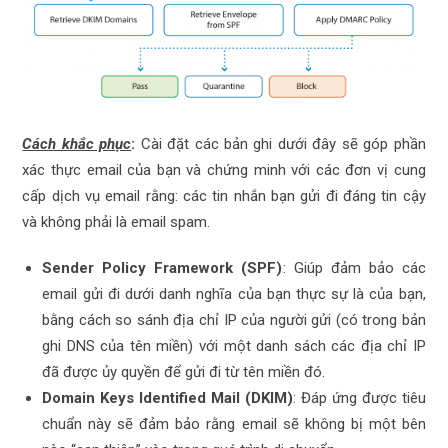
Cách khắc phục
:
Cài đặt các bản ghi dưới đây sẽ góp phần
xác thực email của bạn và chứng minh với các đơn vị cung
cấp dịch vụ email rằng: các tin nhắn bạn gửi đi đáng tin cậy
và không phải là email spam.
Sender Policy Framework (SPF)
: Giúp đảm bảo các
email gửi đi dưới danh nghĩa của bạn thực sự là của bạn,
bằng cách so sánh địa chỉ IP của người gửi (có trong bản
ghi DNS của tên miền) với một danh sách các địa chỉ IP
đã được ủy quyền để gửi đi từ tên miền đó.
Domain Keys Identified Mail (DKIM)
: Đáp ứng được tiêu
chuẩn này sẽ đảm bảo rằng email sẽ không bị một bên