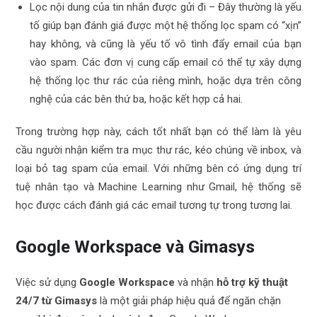
Lọc nội dung của tin nhắn được gửi đi – Đây thường là yếu
tố giúp bạn đánh giá được một hệ thống lọc spam có “xịn”
hay không, và cũng là yếu tố vô tình đẩy email của bạn
vào spam. Các đơn vị cung cấp email có thể tự xây dựng
hệ thống lọc thư rác của riêng mình, hoặc dựa trên công
nghệ của các bên thứ ba, hoặc kết hợp cả hai.
Trong trường hợp này, cách tốt nhất bạn có thể làm là yêu
cầu người nhận kiểm tra mục thư rác, kéo chúng về inbox, và
loại bỏ tag spam của email. Với những bên có ứng dụng trí
tuệ nhân tạo và Machine Learning như Gmail, hệ thống sẽ
học được cách đánh giá các email tương tự trong tương lai.
Google Workspace và Gimasys
Việc sử dụng
Google Workspace
và nhận
hỗ trợ kỹ thuật
24/7 từ Gimasys
là một giải pháp hiệu quả để ngăn chặn