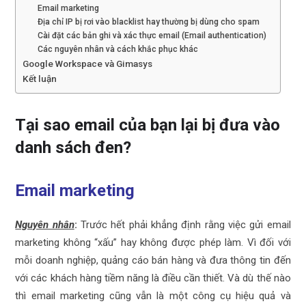
Email marketing
Địa chỉ IP bị rơi vào blacklist hay thường bị dùng cho spam
Cài đặt các bản ghi và xác thực email (Email authentication)
Các nguyên nhân và cách khắc phục khác
Google Workspace và Gimasys
Kết luận
Tại sao email của bạn lại bị đưa vào
danh sách đen?
Email marketing
Nguyên nhân
:
Trước hết phải khẳng định rằng việc gửi email
marketing không “xấu” hay không được phép làm. Vì đối với
mỗi doanh nghiệp, quảng cáo bán hàng và đưa thông tin đến
với các khách hàng tiềm năng là điều cần thiết. Và dù thế nào
thì email marketing cũng vẫn là một công cụ hiệu quả và