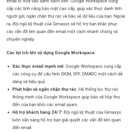
email bị đưa vào danh sách đen. Google Workspace cung
cấp các tính năng bảo mật cao cấp, giúp xác thực danh tính
người gửi, ngăn chặn thư rác và bảo vệ dữ liệu của bạn. Ngoài
ra, đội ngũ kỹ thuật của Gimasys sẽ hỗ trợ bạn khắc phục
các vấn đề liên quan đến email một cách nhanh chóng và
chuyên nghiệp.
Các lợi ích khi sử dụng Google Workspace:
Xác thực email mạnh mẽ:
Google Workspace cung cấp
các công cụ để cấu hình DKIM, SPF, DMARC một cách dễ
dàng và hiệu quả.
Phát hiện và ngăn chặn thư rác:
Hệ thống lọc thư rác
thông minh của Google Workspace giúp bảo vệ hộp thư
đến của bạn khỏi các email spam.
Hỗ trợ khách hàng 24/7:
Đội ngũ kỹ thuật của Gimasys
luôn sẵn sàng hỗ trợ bạn giải quyết các vấn đề liên quan
đến email.