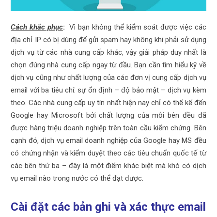
Cách khắc phục
:
Vì bạn không thể kiểm soát được việc các
địa chỉ IP có bị dùng để gửi spam hay không khi phải sử dụng
dịch vụ từ các nhà cung cấp khác, vậy giải pháp duy nhất là
chọn đúng nhà cung cấp ngay từ đầu. Bạn cần tìm hiểu kỹ về
dịch vụ cũng như chất lượng của các đơn vị cung cấp dịch vụ
email với ba tiêu chí: sự ổn định – độ bảo mật – dịch vụ kèm
theo
.
Các nhà cung cấp uy tín nhất hiện nay chỉ có thể kể đến
Google hay Microsoft bởi chất lượng của mỗi bên đều đã
được hàng triệu doanh nghiệp trên toàn cầu kiểm chứng. Bên
cạnh đó, dịch vụ email doanh nghiệp của Google hay MS đều
có chứng nhận và kiểm duyệt theo các tiêu chuẩn quốc tế từ
các bên thứ ba – đây là một điểm khác biệt mà khó có dịch
vụ email nào trong nước có thể đạt được.
Cài đặt các bản ghi và xác thực email