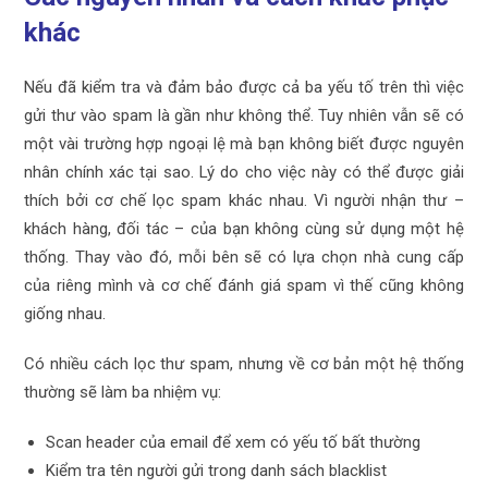
khác
Nếu đã kiểm tra và đảm bảo được cả ba yếu tố trên thì việc
gửi thư vào spam là gần như không thể. Tuy nhiên vẫn sẽ có
một vài trường hợp ngoại lệ mà bạn không biết được nguyên
nhân chính xác tại sao. Lý do cho việc này có thể được giải
thích bởi cơ chế lọc spam khác nhau. Vì người nhận thư –
khách hàng, đối tác – của bạn không cùng sử dụng một hệ
thống. Thay vào đó, mỗi bên sẽ có lựa chọn nhà cung cấp
của riêng mình và cơ chế đánh giá spam vì thế cũng không
giống nhau.
Có nhiều cách lọc thư spam, nhưng về cơ bản một hệ thống
thường sẽ làm ba nhiệm vụ:
Scan header của email để xem có yếu tố bất thường
Kiểm tra tên người gửi trong danh sách blacklist