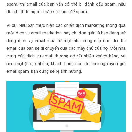
spam, thì email của bạn vẫn có thể bị đánh dấu spam, nếu
địa chỉ IP bị người khác sử dụng để spam.
Ví dụ: Nếu bạn thực hiện các chiến dịch marketing thông qua
một dịch vụ email marketing, hay chỉ đơn giản là bạn đang sử
dụng dịch vụ email mua từ một nhà cung cấp nào đó, thì
email của bạn sẽ di chuyển qua các máy chủ của họ. Mỗi nhà
cung cấp dịch vụ email thường có rất nhiều khách hàng, và
nếu một (hoặc nhiều) khách hàng nào đó thường xuyên gửi
email spam, bạn cũng sẽ bị ảnh hưởng.