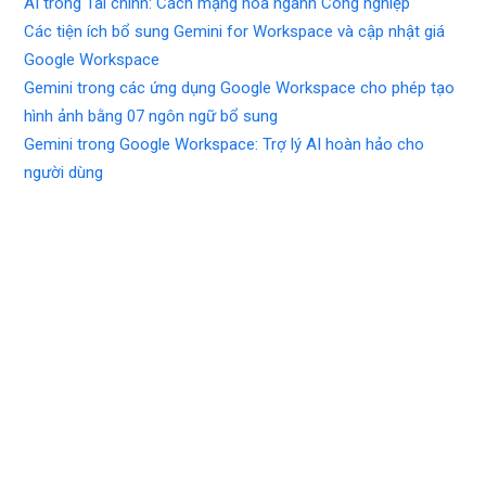
AI trong Tài chính: Cách mạng hóa ngành Công nghiệp
Các tiện ích bổ sung Gemini for Workspace và cập nhật giá
Google Workspace
Gemini trong các ứng dụng Google Workspace cho phép tạo
hình ảnh bằng 07 ngôn ngữ bổ sung
Gemini trong Google Workspace: Trợ lý AI hoàn hảo cho
người dùng