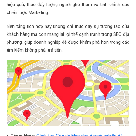
hiệu quả, thúc đẩy lượng người ghé thăm và tinh chỉnh các
chiến lược Marketing.
Nền tảng tích hợp này không chỉ thúc đẩy sự tương tác của
khách hàng mà còn mang lại lợi thế cạnh tranh trong SEO địa
phương, giúp doanh nghiệp dễ được khám phá hơn trong các
tìm kiếm không phải trả tiền.
> Tham khảo:
Cách tạo Google Map cho doanh nghiệp dễ