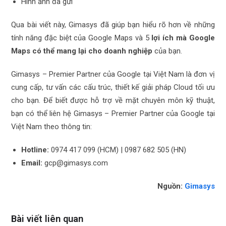
Hình ảnh đã gửi
Qua bài viết này, Gimasys đã giúp bạn hiểu rõ hơn về những
tính năng đặc biệt của Google Maps và 5
lợi ích mà Google
Maps có thể mang lại cho doanh nghiệp
của bạn.
Gimasys – Premier Partner của Google tại Việt Nam là đơn vị
cung cấp, tư vấn các cấu trúc, thiết kế giải pháp Cloud tối ưu
cho bạn. Để biết được hỗ trợ về mặt chuyên môn kỹ thuật,
bạn có thể liên hệ Gimasys – Premier Partner của Google tại
Việt Nam theo thông tin:
Hotline:
0974 417 099 (HCM) | 0987 682 505 (HN)
Email:
gcp@gimasys.com
Nguồn:
Gimasys
Bài viết liên quan