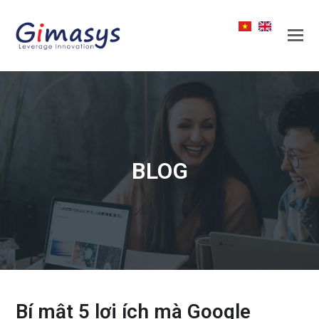
BLOG
Bí mật 5 lợi ích mà Google