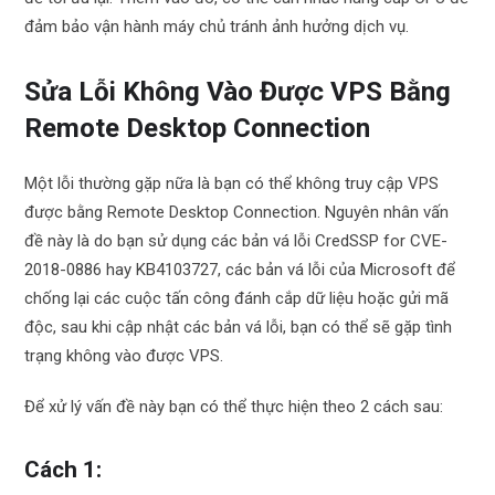
đảm bảo vận hành máy chủ tránh ảnh hưởng dịch vụ.
Sửa Lỗi Không Vào Được VPS Bằng
Remote Desktop Connection
Một lỗi thường gặp nữa là bạn có thể không truy cập VPS
được bằng Remote Desktop Connection. Nguyên nhân vấn
đề này là do bạn sử dụng các bản vá lỗi CredSSP for CVE-
2018-0886 hay KB4103727, các bản vá lỗi của Microsoft để
chống lại các cuộc tấn công đánh cắp dữ liệu hoặc gửi mã
độc, sau khi cập nhật các bản vá lỗi, bạn có thể sẽ gặp tình
trạng không vào được VPS.
Để xử lý vấn đề này bạn có thể thực hiện theo 2 cách sau:
Cách 1: