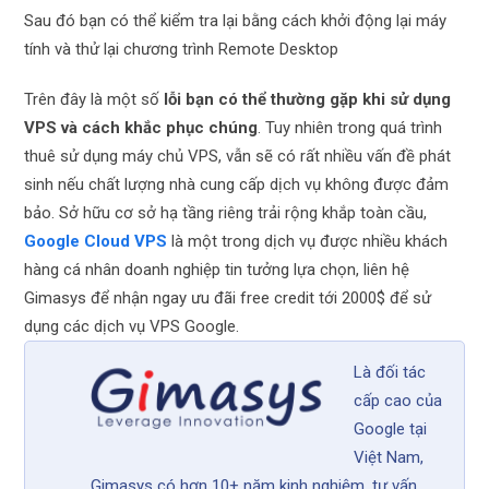
Sau đó bạn có thể kiểm tra lại bằng cách khởi động lại máy
tính và thử lại chương trình Remote Desktop
Trên đây là một số
lỗi bạn có thể thường gặp khi sử dụng
VPS và cách khắc phục chúng
. Tuy nhiên trong quá trình
thuê sử dụng máy chủ VPS, vẫn sẽ có rất nhiều vấn đề phát
sinh nếu chất lượng nhà cung cấp dịch vụ không được đảm
bảo. Sở hữu cơ sở hạ tầng riêng trải rộng khắp toàn cầu,
Google Cloud VPS
là một trong dịch vụ được nhiều khách
hàng cá nhân doanh nghiệp tin tưởng lựa chọn, liên hệ
Gimasys để nhận ngay ưu đãi free credit tới 2000$ để sử
dụng các dịch vụ VPS Google.
Là đối tác
cấp cao của
Google tại
Việt Nam,
Gimasys có hơn 10+ năm kinh nghiệm, tư vấn