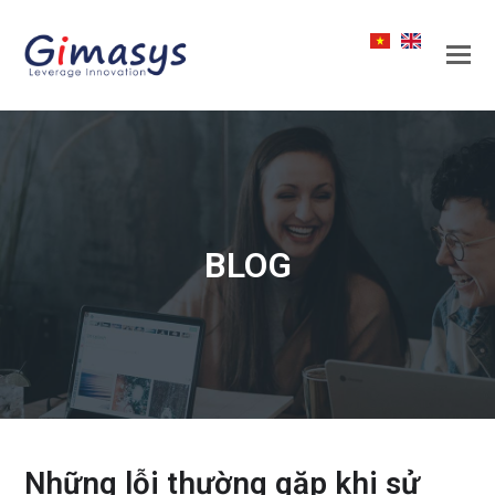
BLOG
Những lỗi thường gặp khi sử