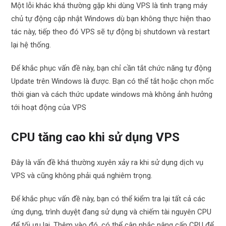
Một lỗi khác khá thường gặp khi dùng VPS là tình trạng máy
chủ tự động cập nhật Windows dù bạn không thực hiện thao
tác này, tiếp theo đó VPS sẽ tự động bị shutdown và restart
lại hệ thống.
Để khắc phục vấn đề này, bạn chỉ cần tắt chức năng tự động
Update trên Windows là được. Bạn có thể tắt hoặc chọn mốc
thời gian và cách thức update windows mà không ảnh hưởng
tới hoạt động của VPS
CPU tăng cao khi sử dụng VPS
Đây là vấn đề khá thường xuyên xảy ra khi sử dụng dịch vụ
VPS và cũng không phải quá nghiêm trọng.
Để khắc phục vấn đề này, bạn có thể kiểm tra lại tất cả các
ứng dụng, trình duyệt đang sử dụng và chiếm tài nguyên CPU
để tối ưu lại. Thêm vào đó, có thể cân nhắc nâng cấp CPU để