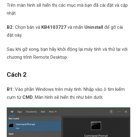
Trên màn hình sẽ hiển thị các mục mà bạn đã cài đặt và cập
nhật.
B2:
Chọn bản vá
KB4103727
và nhấn
Uninstall
để gỡ cài
đặt này.
Sau khi gỡ xong, bạn hãy khởi động lại máy tính và thử lại với
chương trình Remote Desktop.
Cách 2
B1:
Vào phần Windows trên máy tính. Nhập vào ô tìm kiếm
cụm từ
CMD
. Màn hình sẽ hiển thị như bên dưới.