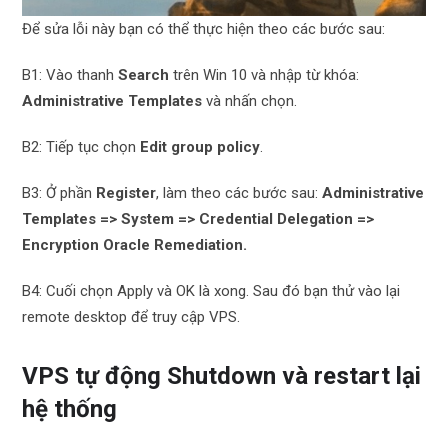
Để sửa lỗi này bạn có thể thực hiện theo các bước sau:
B1: Vào thanh
Search
trên Win 10 và nhập từ khóa:
Administrative Templates
và nhấn chọn.
B2: Tiếp tục chọn
Edit group policy
.
B3: Ở phần
Register
, làm theo các bước sau:
Administrative
Templates => System => Credential Delegation =>
Encryption Oracle Remediation.
B4: Cuối chọn Apply và OK là xong. Sau đó bạn thử vào lại
remote desktop để truy cập VPS.
VPS tự động Shutdown và restart lại
hệ thống