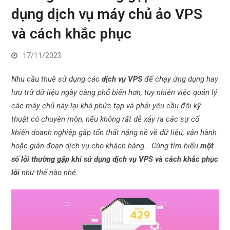
dụng dịch vụ máy chủ ảo VPS
và cách khắc phục
17/11/2023
Nhu cầu thuê sử dụng các
dịch vụ VPS
để chạy ứng dụng hay
lưu trữ dữ liệu ngày càng phổ biến hơn, tuy nhiên việc quản lý
các máy chủ này lại khá phức tạp và phải yêu cầu đội kỹ
thuật có chuyên môn, nếu không rất dễ xảy ra các sự cố
khiến doanh nghiệp gặp tổn thất nặng nề về dữ liệu, vận hành
hoặc gián đoạn dịch vụ cho khách hàng… Cùng tìm hiểu
một
số lỗi thường gặp khi sử dụng dịch vụ VPS và cách khắc phục
lỗi
như thế nào nhé.