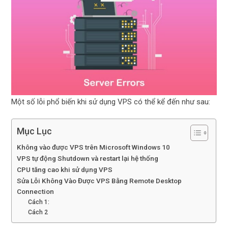
Một số lỗi phổ biến khi sử dụng VPS có thể kể đến như sau:
Mục Lục
Không vào được VPS trên Microsoft Windows 10
VPS tự động Shutdown và restart lại hệ thống
CPU tăng cao khi sử dụng VPS
Sửa Lỗi Không Vào Được VPS Bằng Remote Desktop
Connection
Cách 1:
Cách 2