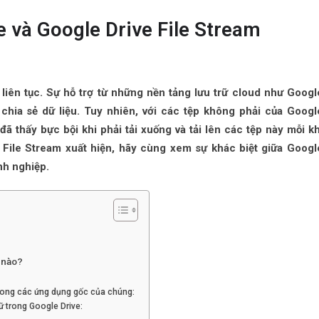
e và Google Drive File Stream
 liên tục. Sự hỗ trợ từ những nền tảng lưu trữ cloud như Googl
c chia sẻ dữ liệu. Tuy nhiên, với các tệp không phải của Googl
ã thấy bực bội khi phải tải xuống và tải lên các tệp này mỗi kh
File Stream xuất hiện, hãy cùng xem sự khác biệt giữa Googl
nh nghiệp.
m nào?
rong các ứng dụng gốc của chúng:
ữ trong Google Drive: