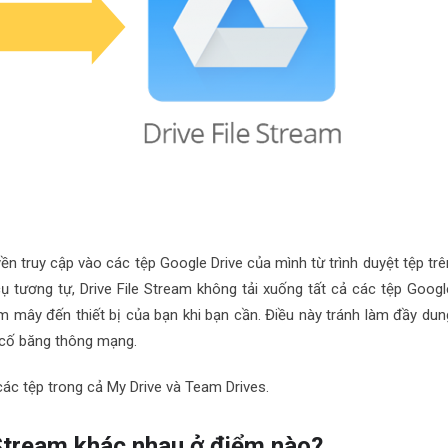
 truy cập vào các tệp Google Drive của mình từ trình duyệt tệp trê
tương tự, Drive File Stream không tải xuống tất cả các tệp Googl
ám mây đến thiết bị của bạn khi bạn cần. Điều này tránh làm đầy dun
ự cố băng thông mạng.
các tệp trong cả My Drive và Team Drives.
 Stream khác nhau ở điểm nào?