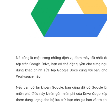
Nó cũng là một trong những dịch vụ đám mây tốt nhất để 
tệp trên Google Drive, bạn có thể đặt quyền cho từng n
dùng khác chỉnh sửa tệp Google Docs cùng với bạn, cho 
Workspace nào.
Nếu bạn có tài khoản Google, bạn cũng đã có Google D
miễn phí, điều này khiến gói miễn phí của Drive được xế
thêm dung lượng cho bộ lưu trữ, bạn cần gia hạn và trả p