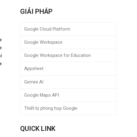
GIẢI PHÁP
Google Cloud Platform
e
Google Workspace
e
Google Workspace for Education
i
e
Appsheet
Gemini AI
Google Maps API
Thiết bị phòng họp Google
QUICK LINK