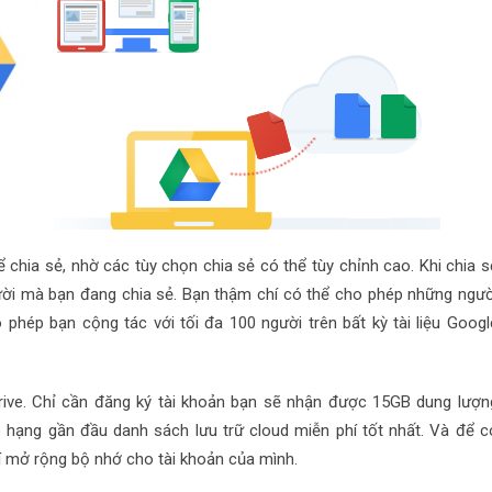
chia sẻ, nhờ các tùy chọn chia sẻ có thể tùy chỉnh cao. Khi chia s
gười mà bạn đang chia sẻ. Bạn thậm chí có thể cho phép những ngườ
phép bạn cộng tác với tối đa 100 người trên bất kỳ tài liệu Googl
rive. Chỉ cần đăng ký tài khoản bạn sẽ nhận được 15GB dung lượn
p hạng gần đầu danh sách lưu trữ cloud miễn phí tốt nhất. Và để c
hí mở rộng bộ nhớ cho tài khoản của mình.