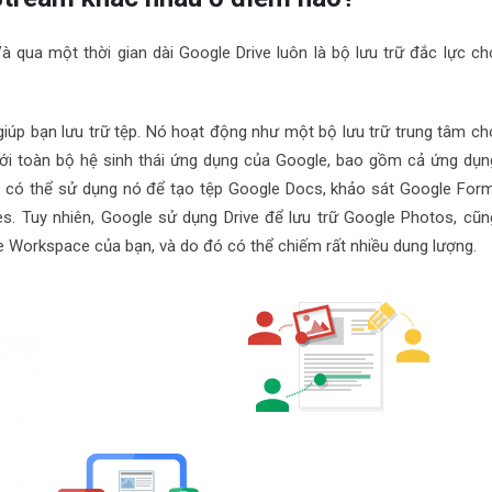
à qua một thời gian dài Google Drive luôn là bộ lưu trữ đắc lực ch
 giúp bạn lưu trữ tệp. Nó hoạt động như một bộ lưu trữ trung tâm ch
với toàn bộ hệ sinh thái ứng dụng của Google, bao gồm cả ứng dụn
ạn có thể sử dụng nó để tạo tệp Google Docs, khảo sát Google Form
es. Tuy nhiên, Google sử dụng Drive để lưu trữ Google Photos, cũn
le Workspace của bạn, và do đó có thể chiếm rất nhiều dung lượng.