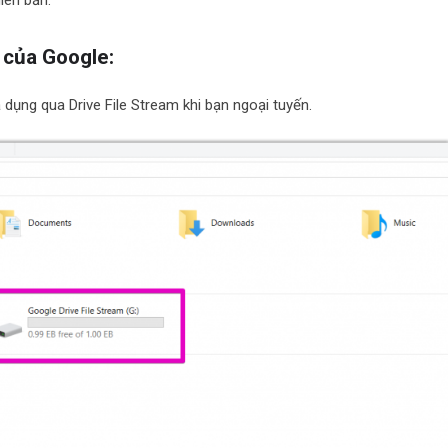
iên bản.
 của Google:
 dụng qua Drive File Stream khi bạn ngoại tuyến.