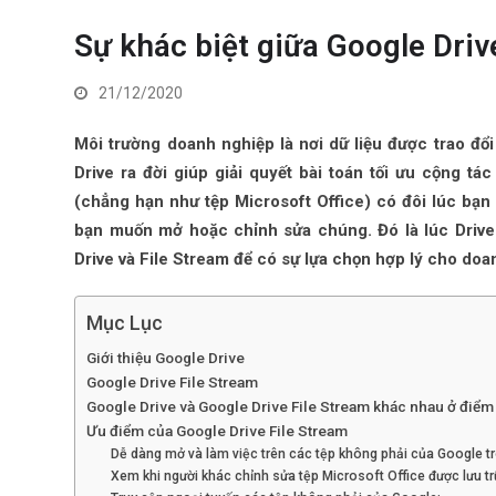
Sự khác biệt giữa Google Driv
21/12/2020
Môi trường doanh nghiệp là nơi dữ liệu được trao đổi
Drive ra đời giúp giải quyết bài toán tối ưu cộng tá
(chẳng hạn như tệp Microsoft Office) có đôi lúc bạn đ
bạn muốn mở hoặc chỉnh sửa chúng. Đó là lúc Drive 
Drive và File Stream để có sự lựa chọn hợp lý cho doa
Mục Lục
Giới thiệu Google Drive
Google Drive File Stream
Google Drive và Google Drive File Stream khác nhau ở điể
Ưu điểm của Google Drive File Stream
Dễ dàng mở và làm việc trên các tệp không phải của Google t
Xem khi người khác chỉnh sửa tệp Microsoft Office được lưu tr