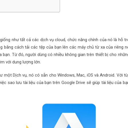
 giống như tất cả các dịch vụ cloud, chức năng chính của nó là hỗ tr
g bằng cách tải các tệp của bạn lên các máy chủ từ xa của riêng n
a bạn. Từ đó, người dùng có nhiều không gian trên thiết bị cho nhữn
ềm với dung lượng lớn.
một Dịch vụ, nó có sẵn cho Windows, Mac, iOS và Android. Với tù
 sao lưu tài liệu của bạn trên Google Drive sẽ giúp tài liệu của bạ