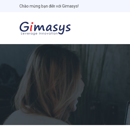
Chào mừng bạn đến với Gimasys!