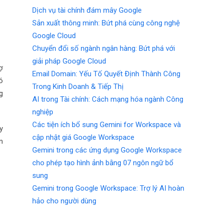
Dịch vụ tài chính đám mây Google
Sản xuất thông minh: Bứt phá cùng công nghệ
Google Cloud
Chuyển đổi số ngành ngân hàng: Bứt phá với
giải pháp Google Cloud
ợ
Email Domain: Yếu Tố Quyết Định Thành Công
ó
Trong Kinh Doanh & Tiếp Thị
g
AI trong Tài chính: Cách mạng hóa ngành Công
nghiệp
Các tiện ích bổ sung Gemini for Workspace và
y
cập nhật giá Google Workspace
n
Gemini trong các ứng dụng Google Workspace
cho phép tạo hình ảnh bằng 07 ngôn ngữ bổ
sung
Gemini trong Google Workspace: Trợ lý AI hoàn
hảo cho người dùng