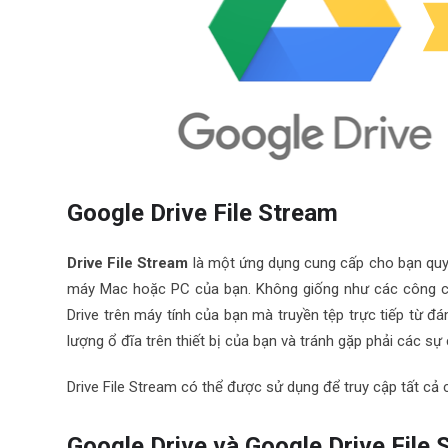
Google Drive File Stream
Drive File Stream
là một ứng dụng cung cấp cho bạn quyền
máy Mac hoặc PC của bạn. Không giống như các công cụ 
Drive trên máy tính của bạn mà truyền tệp trực tiếp từ đ
lượng ổ đĩa trên thiết bị của bạn và tránh gặp phải các s
Drive File Stream có thể được sử dụng để truy cập tất cả 
Google Drive và Google Drive File