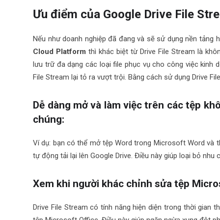
Ưu điểm của Google Drive File Str
Nếu như doanh nghiệp đã đang và sẽ sử dụng nền tảng h
Cloud Platform
thì khác biệt từ Drive File Stream là kh
lưu trữ đa dạng các loại file phục vụ cho công việc kinh do
File Stream lại tỏ ra vượt trội. Bằng cách sử dụng Drive Fil
Dễ dàng mở và làm việc trên các tệp kh
chúng:
Ví dụ: bạn có thể mở tệp Word trong Microsoft Word và th
tự động tải lại lên Google Drive. Điều này giúp loại bỏ nhu
Xem khi người khác chỉnh sửa tệp Micros
Drive File Stream có tính năng hiện diện trong thời gian t