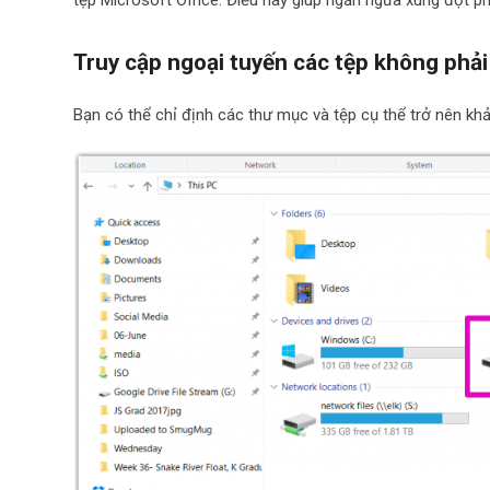
tệp Microsoft Office. Điều này giúp ngăn ngừa xung đột ph
Truy cập ngoại tuyến các tệp không phải
Bạn có thể chỉ định các thư mục và tệp cụ thể trở nên khả