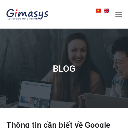
BLOG
Thông tin cần biết về Google