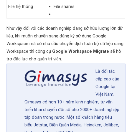
File hệ thống
File shares
Như vậy đối với các doanh nghiệp đang sở hữu lượng lớn dữ
liệu, khi muốn chuyển sang đăng ký sử dụng Google
Workspace mà có nhu cầu chuyển dịch toàn bộ dữ liệu sang
Workspace thì công cụ
Google Workspace Migrate
sẽ hỗ
trợ đắc lực cho quản trị viên.
Là đối tác
cấp cao của
Google tại
Việt Nam,
Gimasys có hơn 10+ năm kinh nghiệm, tư vấn
triển khai chuyển đối số cho 2000+ doanh nghiệp
tập đoàn trong nước. Một số khách hàng tiêu
biểu Jetstar, Điền Quân Media, Heineken, Jollibee,