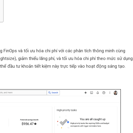
 FinOps và tối ưu hóa chi phí với các phân tích thông minh cùng
ightsize), giảm thiểu lãng phí, và tối ưu hóa chi phí theo mức sử dụng
thể đầu tư khoản tiết kiệm này trực tiếp vào hoạt động sáng tạo.