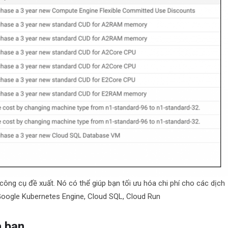
công cụ đề xuất. Nó có thể giúp bạn tối ưu hóa chi phí cho các dịch
Google Kubernetes Engine, Cloud SQL, Cloud Run
a bạn