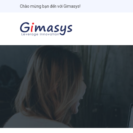
Chào mừng bạn đến với Gimasys!