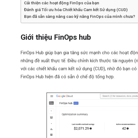
Cải thiện các hoạt động FinOps của bạn
Đánh giá Tối ưu hóa Chiết khấu Cam kết Sử dụng (CUD)
Bạn đã sẵn sàng nâng cao kỹ năng FinOps của mình chưa?
Giới thiệu FinOps hub
FinOps Hub giúp bạn gia tăng sức mạnh cho các hoạt động
những đề xuất thực tế. Điều chỉnh kích thước tài nguyên (r
với các chiết khấu cam kết sử dụng (CUD), nhờ đó bạn có 
FinOps Hub hiện đã có sẵn ở chế độ tổng hợp.