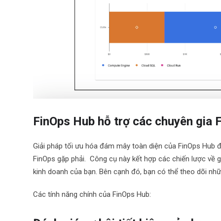
FinOps Hub hỗ trợ các chuyên gia 
Giải pháp tối ưu hóa đám mây toàn diện của FinOps Hub đ
FinOps gặp phải. Công cụ này kết hợp các chiến lược về 
kinh doanh của bạn. Bên cạnh đó, bạn có thể theo dõi nhữn
Các tính năng chính của FinOps Hub: