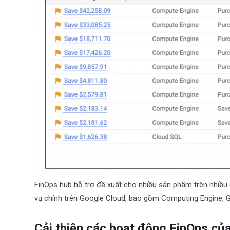
FinOps hub hỗ trợ đề xuất cho nhiều sản phẩm trên nhiều 
vụ chính trên Google Cloud, bao gồm Computing Engine, 
Cải thiện các hoạt động FinOps củ