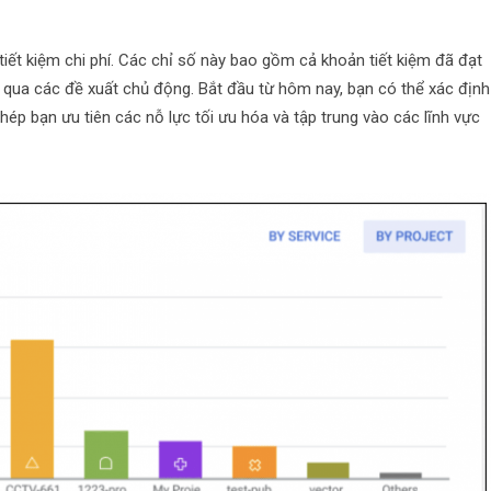
tiết kiệm chi phí. Các chỉ số này bao gồm cả khoản tiết kiệm đã đạt
 qua các đề xuất chủ động. Bắt đầu từ hôm nay, bạn có thể xác định
hép bạn ưu tiên các nỗ lực tối ưu hóa và tập trung vào các lĩnh vực