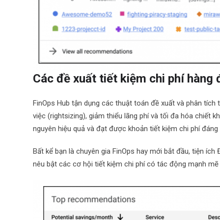
Các đề xuất tiết kiệm chi phí hàng
FinOps Hub tận dụng các thuật toán đề xuất và phân tích t
việc (rightsizing), giảm thiểu lãng phí và tối đa hóa chiế
nguyên hiệu quả và đạt được khoản tiết kiệm chi phí đáng 
Bất kể bạn là chuyên gia FinOps hay mới bắt đầu, tiện ích 
nêu bật các cơ hội tiết kiệm chi phí có tác động mạnh mẽ