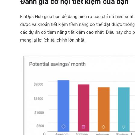
Đánh giá cơ hội tiết kiệm của bạn
FinOps Hub giúp bạn dễ dàng hiểu rõ các chỉ số hiệu suất 
được và khoản tiết kiệm tiềm năng có thể đạt được thông
các dự án có tiềm năng tiết kiệm cao nhất. Điều này cho p
mang lại lợi ích tài chính lớn nhất.