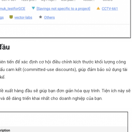
 đầu
iên tiến để xác định cơ hội điều chỉnh kích thước khối lượng công
t khấu cam kết (committed-use discounts), giúp đảm bảo sử dụng tài
kể.
Đề xuất hàng đầu sẽ giúp bạn đơn giản hóa quy trình. Tiện ích này sẽ
 và dễ dàng triển khai nhất cho doanh nghiệp của bạn.