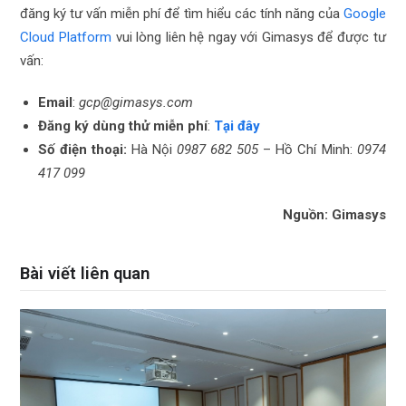
đăng ký tư vấn miễn phí để tìm hiểu các tính năng của
Google
Cloud Platform
vui lòng liên hệ ngay với Gimasys để được tư
vấn:
Email
:
gcp@gimasys.com
Đăng ký dùng thử miễn phí
:
Tại đây
Số điện thoại:
Hà Nội
0987 682 505
– Hồ Chí Minh:
0974
417 099
Nguồn: Gimasys
Bài viết liên quan