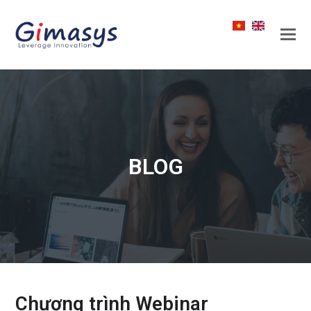
BLOG
Chương trình Webinar