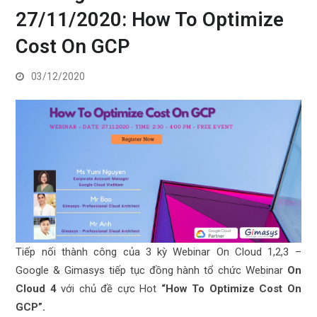
27/11/2020: How To Optimize
Cost On GCP
03/12/2020
Tiếp nối thành công của 3 kỳ Webinar On Cloud 1,2,3 –
Google & Gimasys tiếp tục đồng hành tổ chức Webinar
On
Cloud 4
với chủ đề cực Hot
“How To Optimize Cost On
GCP”.