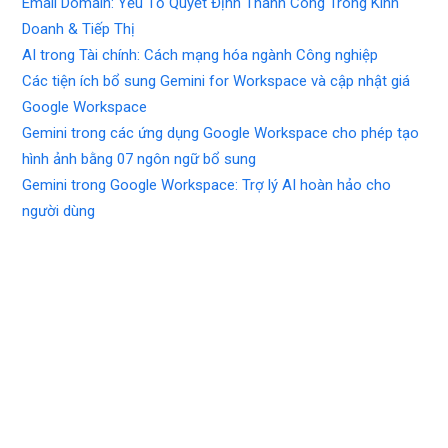
Email Domain: Yếu Tố Quyết Định Thành Công Trong Kinh
Doanh & Tiếp Thị
AI trong Tài chính: Cách mạng hóa ngành Công nghiệp
Các tiện ích bổ sung Gemini for Workspace và cập nhật giá
Google Workspace
Gemini trong các ứng dụng Google Workspace cho phép tạo
hình ảnh bằng 07 ngôn ngữ bổ sung
Gemini trong Google Workspace: Trợ lý AI hoàn hảo cho
người dùng