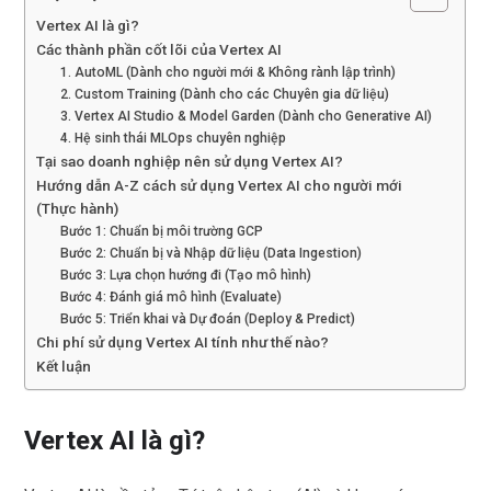
Vertex AI là gì?
Các thành phần cốt lõi của Vertex AI
1. AutoML (Dành cho người mới & Không rành lập trình)
2. Custom Training (Dành cho các Chuyên gia dữ liệu)
3. Vertex AI Studio & Model Garden (Dành cho Generative AI)
4. Hệ sinh thái MLOps chuyên nghiệp
Tại sao doanh nghiệp nên sử dụng Vertex AI?
Hướng dẫn A-Z cách sử dụng Vertex AI cho người mới
(Thực hành)
Bước 1: Chuẩn bị môi trường GCP
Bước 2: Chuẩn bị và Nhập dữ liệu (Data Ingestion)
Bước 3: Lựa chọn hướng đi (Tạo mô hình)
Bước 4: Đánh giá mô hình (Evaluate)
Bước 5: Triển khai và Dự đoán (Deploy & Predict)
Chi phí sử dụng Vertex AI tính như thế nào?
Kết luận
Vertex AI là gì?