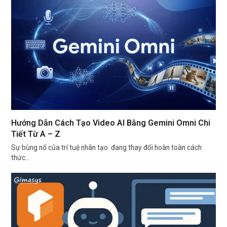
Hướng Dẫn Cách Tạo Video AI Bằng Gemini Omni Chi
Tiết Từ A – Z
Sự bùng nổ của trí tuệ nhân tạo đang thay đổi hoàn toàn cách
thức…