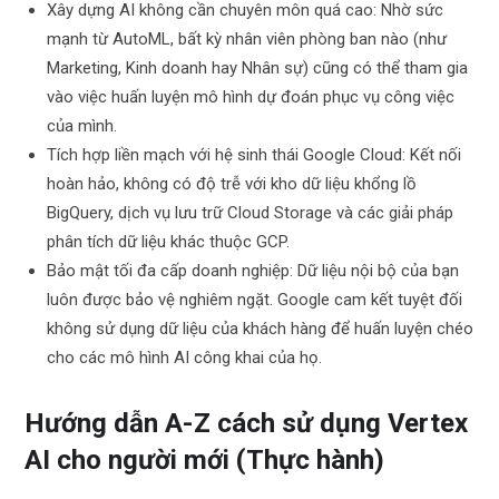
Xây dựng AI không cần chuyên môn quá cao: Nhờ sức
mạnh từ AutoML, bất kỳ nhân viên phòng ban nào (như
Marketing, Kinh doanh hay Nhân sự) cũng có thể tham gia
vào việc huấn luyện mô hình dự đoán phục vụ công việc
của mình.
Tích hợp liền mạch với hệ sinh thái Google Cloud: Kết nối
hoàn hảo, không có độ trễ với kho dữ liệu khổng lồ
BigQuery, dịch vụ lưu trữ Cloud Storage và các giải pháp
phân tích dữ liệu khác thuộc GCP.
Bảo mật tối đa cấp doanh nghiệp: Dữ liệu nội bộ của bạn
luôn được bảo vệ nghiêm ngặt. Google cam kết tuyệt đối
không sử dụng dữ liệu của khách hàng để huấn luyện chéo
cho các mô hình AI công khai của họ.
Hướng dẫn A-Z cách sử dụng Vertex
AI cho người mới (Thực hành)