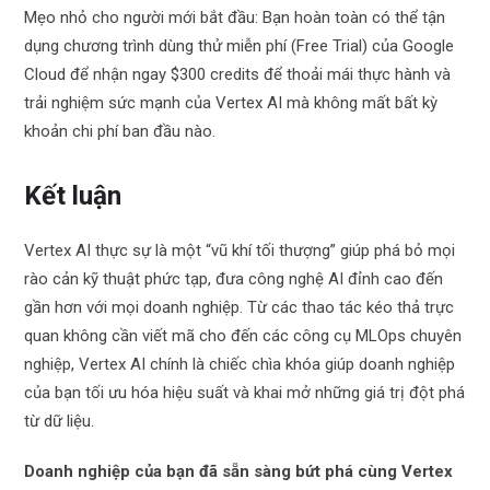
Mẹo nhỏ cho người mới bắt đầu: Bạn hoàn toàn có thể tận
dụng chương trình dùng thử miễn phí (Free Trial) của Google
Cloud để nhận ngay $300 credits để thoải mái thực hành và
trải nghiệm sức mạnh của Vertex AI mà không mất bất kỳ
khoản chi phí ban đầu nào.
Kết luận
Vertex AI thực sự là một “vũ khí tối thượng” giúp phá bỏ mọi
rào cản kỹ thuật phức tạp, đưa công nghệ AI đỉnh cao đến
gần hơn với mọi doanh nghiệp. Từ các thao tác kéo thả trực
quan không cần viết mã cho đến các công cụ MLOps chuyên
nghiệp, Vertex AI chính là chiếc chìa khóa giúp doanh nghiệp
của bạn tối ưu hóa hiệu suất và khai mở những giá trị đột phá
từ dữ liệu.
Doanh nghiệp của bạn đã sẵn sàng bứt phá cùng Vertex