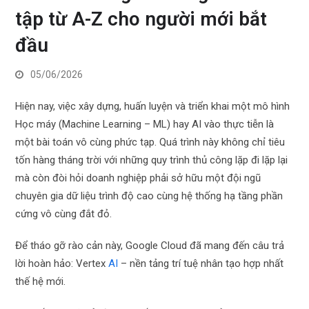
tập từ A-Z cho người mới bắt
đầu
05/06/2026
Hiện nay, việc xây dựng, huấn luyện và triển khai một mô hình
Học máy (Machine Learning – ML) hay AI vào thực tiễn là
một bài toán vô cùng phức tạp. Quá trình này không chỉ tiêu
tốn hàng tháng trời với những quy trình thủ công lặp đi lặp lại
mà còn đòi hỏi doanh nghiệp phải sở hữu một đội ngũ
chuyên gia dữ liệu trình độ cao cùng hệ thống hạ tầng phần
cứng vô cùng đắt đỏ.
Để tháo gỡ rào cản này, Google Cloud đã mang đến câu trả
lời hoàn hảo: Vertex
AI
– nền tảng trí tuệ nhân tạo hợp nhất
thế hệ mới.