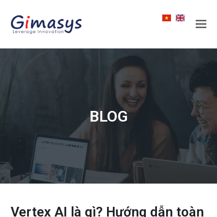
BLOG
Vertex AI là gì? Hướng dẫn toàn