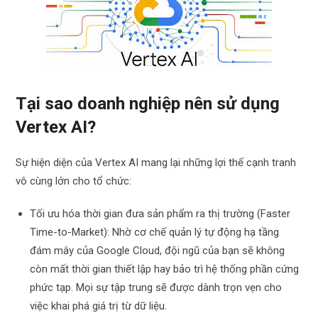
Tại sao doanh nghiệp nên sử dụng
Vertex AI?
Sự hiện diện của Vertex AI mang lại những lợi thế cạnh tranh
vô cùng lớn cho tổ chức:
Tối ưu hóa thời gian đưa sản phẩm ra thị trường (Faster
Time-to-Market): Nhờ cơ chế quản lý tự động hạ tầng
đám mây của Google Cloud, đội ngũ của bạn sẽ không
còn mất thời gian thiết lập hay bảo trì hệ thống phần cứng
phức tạp. Mọi sự tập trung sẽ được dành trọn vẹn cho
việc khai phá giá trị từ dữ liệu.