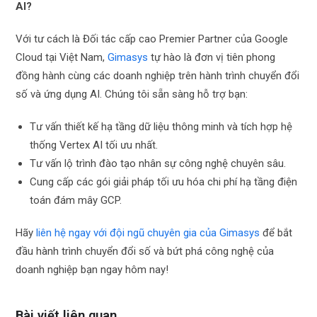
AI?
Với tư cách là Đối tác cấp cao Premier Partner của Google
Cloud tại Việt Nam,
Gimasys
tự hào là đơn vị tiên phong
đồng hành cùng các doanh nghiệp trên hành trình chuyển đổi
số và ứng dụng AI. Chúng tôi sẵn sàng hỗ trợ bạn:
Tư vấn thiết kế hạ tầng dữ liệu thông minh và tích hợp hệ
thống Vertex AI tối ưu nhất.
Tư vấn lộ trình đào tạo nhân sự công nghệ chuyên sâu.
Cung cấp các gói giải pháp tối ưu hóa chi phí hạ tầng điện
toán đám mây GCP.
Hãy
liên hệ ngay với đội ngũ chuyên gia của Gimasys
để bắt
đầu hành trình chuyển đổi số và bứt phá công nghệ của
doanh nghiệp bạn ngay hôm nay!
Bài viết liên quan