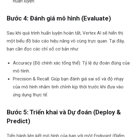
huấn luyện.
Bước 4: Đánh giá mô hình (Evaluate)
Sau khi quá trình huấn luyện hoàn tất, Vertex AI sẽ hiển thị
một biểu đồ báo cáo hiệu năng vô cùng trực quan. Tại đây,
bạn cần đọc các chỉ số cơ bản như:
Accuracy (Độ chính xác tổng thể): Tỷ lệ dự đoán đúng của
mô hình.
Precision & Recall: Giúp bạn đánh giá sai số và độ nhạy
của mô hình nhằm tinh chỉnh kịp thời trước khi đưa vào
ứng dụng thực tế.
Bước 5: Triển khai và Dự đoán (Deploy &
Predict)
Tiến hành liên kết mô hình của bạn với một Endpoint (Điểm