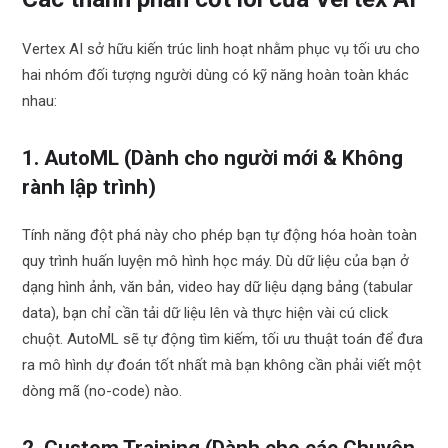
Vertex AI sở hữu kiến trúc linh hoạt nhằm phục vụ tối ưu cho
hai nhóm đối tượng người dùng có kỹ năng hoàn toàn khác
nhau:
1. AutoML (Dành cho người mới & Không
rành lập trình)
Tính năng đột phá này cho phép bạn tự động hóa hoàn toàn
quy trình huấn luyện mô hình học máy. Dù dữ liệu của bạn ở
dạng hình ảnh, văn bản, video hay dữ liệu dạng bảng (tabular
data), bạn chỉ cần tải dữ liệu lên và thực hiện vài cú click
chuột. AutoML sẽ tự động tìm kiếm, tối ưu thuật toán để đưa
ra mô hình dự đoán tốt nhất mà bạn không cần phải viết một
dòng mã (no-code) nào.
2. Custom Training (Dành cho các Chuyên