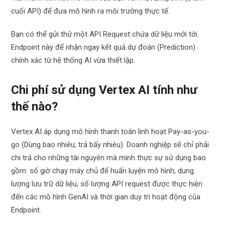
cuối API) để đưa mô hình ra môi trường thực tế.
Bạn có thể gửi thử một API Request chứa dữ liệu mới tới
Endpoint này để nhận ngay kết quả dự đoán (Prediction)
chính xác từ hệ thống AI vừa thiết lập.
Chi phí sử dụng Vertex AI tính như
thế nào?
Vertex AI áp dụng mô hình thanh toán linh hoạt Pay-as-you-
go (Dùng bao nhiêu, trả bấy nhiêu). Doanh nghiệp sẽ chỉ phải
chi trả cho những tài nguyên mà mình thực sự sử dụng bao
gồm: số giờ chạy máy chủ để huấn luyện mô hình, dung
lượng lưu trữ dữ liệu, số lượng API request được thực hiện
đến các mô hình GenAI và thời gian duy trì hoạt động của
Endpoint.