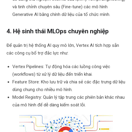
và tinh chỉnh chuyên sâu (Fine-tune) các mô hình
Generative AI bằng chính dữ liệu của tổ chức mình.
4. Hệ sinh thái MLOps chuyên nghiệp
Để quản trị hệ thống AI quy mô lớn, Vertex AI tích hợp sẵn
các công cụ bổ trợ đắc lực như:
Vertex Pipelines: Tự động hóa các luồng công việc
(workflows) từ xử lý dữ liệu đến triển khai.
Feature Store: Kho lưu trữ và chia sẻ các đặc trưng dữ liệu
dùng chung cho nhiều mô hình.
Model Registry: Quản lý tập trung các phiên bản khác nhau
của mô hình để dễ dàng kiểm soát lỗi.