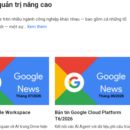
quản trị nâng cao
rise trên nhiều ngành công nghiệp khác nhau — bao gồm cả những tổ
giới — một sự…
Xem thêm
gle Workspace
Bản tin Google Cloud Platform
T6/2026
quan về AI trong Drive hiện
Kết nối các AI Agent với dữ liệu phi cấu trú