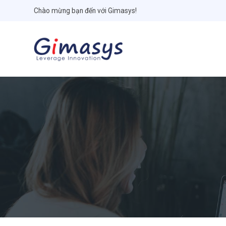
Chào mừng bạn đến với Gimasys!