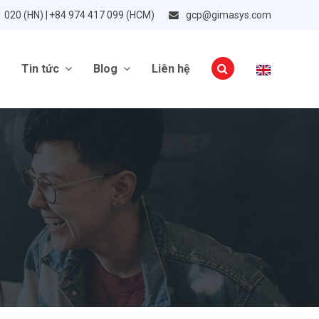
1 020 (HN) | +84 974 417 099 (HCM)
gcp@gimasys.com
Tin tức
Blog
Liên hệ