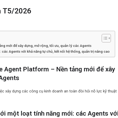
m T5/2026
ảng mới để xây dựng, mở rộng, tối ưu, quản lý các Agents
 các Agents với khả năng tự chủ, kết nối hệ thống, quản trị nâng cao
se Agent Platform – Nền tảng mới để xây
 Agents
ệc xây dựng các công cụ kinh doanh an toàn đòi hỏi nỗ lực kỹ thuật
ới một loạt tính năng mới: các Agents vớ