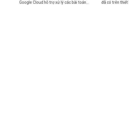
Google Cloud hỗ trợ xử lý các bài toán…
đã có trên thiết 