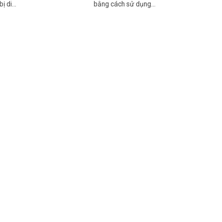
bị di…
bằng cách sử dụng…