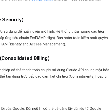
 Security)
ược sử dụng để huấn luyện mô hình. Hệ thống thừa hưởng các tiêu
(đáp ứng tiêu chuẩn FedRAMP High). Bạn hoàn toàn kiểm soát quyền
e IAM (Identity and Access Management).
(Consolidated Billing)
 nghiệp có thể thanh toán chi phí sử dụng Claude API chung một hóa
thể tận dụng trực tiếp các cam kết chi tiêu (Commitments) hoặc tín
lõi của Google. Đội ngũ IT có thể dễ dàng lấy dữ liệu từ Google