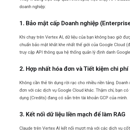
doanh nghiệp:
1. Bảo mật cấp Doanh nghiệp (Enterprise
Khi chạy trên Vertex AI, dữ liệu của bạn không bao giờ đ
chuẩn bảo mật khắt khe nhất thế giới của Google Cloud 
truy cập API thông qua hệ thống quản lý định danh Googl
2. Hợp nhất hóa đơn và Tiết kiệm chi phí 
Không cần thẻ tín dụng rời rạc cho nhiều nền tảng. Doanh
đơn với các dịch vụ Google Cloud khác. Thậm chí, bạn có 
dụng (Credits) đang có sẵn trên tài khoản GCP của mình.
3. Kết nối dữ liệu liền mạch để làm RAG
Claude trên Vertex AI kết nối mượt mà với các dịch vụ cốt 