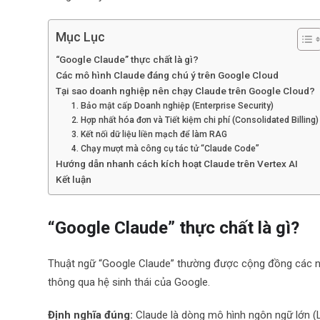
Mục Lục
“Google Claude” thực chất là gì?
Các mô hình Claude đáng chú ý trên Google Cloud
Tại sao doanh nghiệp nên chạy Claude trên Google Cloud?
1. Bảo mật cấp Doanh nghiệp (Enterprise Security)
2. Hợp nhất hóa đơn và Tiết kiệm chi phí (Consolidated Billing)
3. Kết nối dữ liệu liền mạch để làm RAG
4. Chạy mượt mà công cụ tác tử “Claude Code”
Hướng dẫn nhanh cách kích hoạt Claude trên Vertex AI
Kết luận
“Google Claude” thực chất là gì?
Thuật ngữ “Google Claude” thường được cộng đồng các nhà
thông qua hệ sinh thái của Google.
Định nghĩa đúng:
Claude là dòng mô hình ngôn ngữ lớn (L