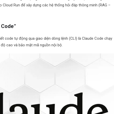
vào Cloud Run để xây dựng các hệ thống hỏi đáp thông minh (RAG –
e Code”
 viết code tự động qua giao diện dòng lệnh (CLI) là Claude Code chạy
c độ cao và bảo mật mã nguồn nội bộ.