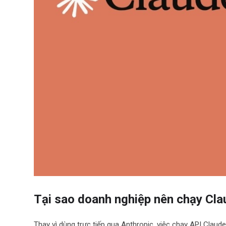
Tại sao doanh nghiệp nên chạy Cla
Thay vì dùng trực tiếp qua Anthropic, việc chạy API Claud