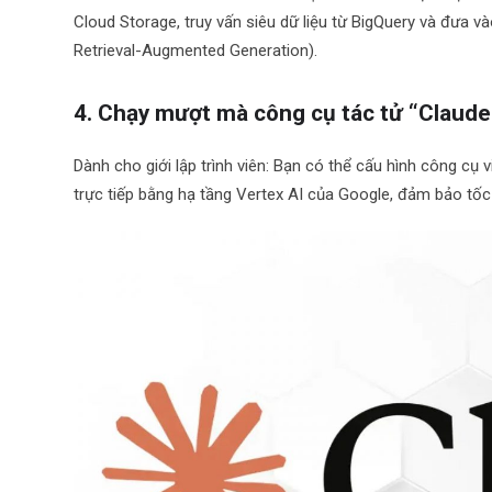
Cloud Storage, truy vấn siêu dữ liệu từ BigQuery và đưa 
Retrieval-Augmented Generation).
4. Chạy mượt mà công cụ tác tử “Claud
Dành cho giới lập trình viên: Bạn có thể cấu hình công cụ
trực tiếp bằng hạ tầng Vertex AI của Google, đảm bảo tố