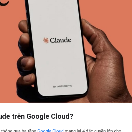
ude trên Google Cloud?
e thông qua hạ tầng
Google Cloud
mang lại 4 đặc quyền lớn cho