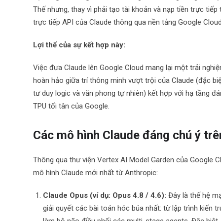
Thế nhưng, thay vì phải tạo tài khoản và nạp tiền trực ti
trực tiếp API của Claude thông qua nền tảng Google Cloud
Lợi thế của sự kết hợp này:
Việc đưa Claude lên Google Cloud mang lại một trải nghiệ
hoàn hảo giữa trí thông minh vượt trội của Claude (đặc bi
tư duy logic và văn phong tự nhiên) kết hợp với hạ tầng 
TPU tối tân của Google.
Các mô hình Claude đáng chú ý trê
Thông qua thư viện Vertex AI Model Garden của Google Cl
mô hình Claude mới nhất từ Anthropic:
Claude Opus (ví dụ: Opus 4.8 / 4.6):
Đây là thế hệ mạ
giải quyết các bài toán hóc búa nhất: từ lập trình kiến