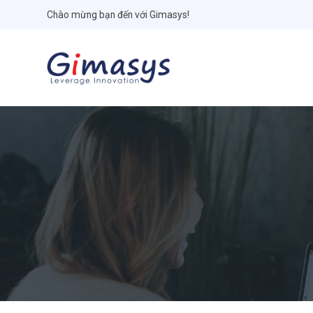
Chào mừng bạn đến với Gimasys!