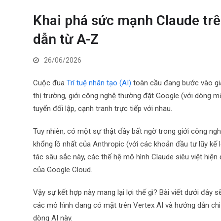
Khai phá sức mạnh Claude trê
dẫn từ A-Z
26/06/2026
Cuộc đua
Trí tuệ nhân tạo (AI)
toàn cầu đang bước vào giai
thị trường, giới công nghệ thường đặt Google (với dòng m
tuyến đối lập, cạnh tranh trực tiếp với nhau.
Tuy nhiên, có một sự thật đầy bất ngờ trong giới công ngh
khổng lồ nhất của Anthropic (với các khoản đầu tư lũy kế
tác sâu sắc này, các thế hệ mô hình Claude siêu việt hi
của Google Cloud.
Vậy sự kết hợp này mang lại lợi thế gì? Bài viết dưới đây s
các mô hình đang có mặt trên Vertex AI và hướng dẫn chi
dòng AI này.