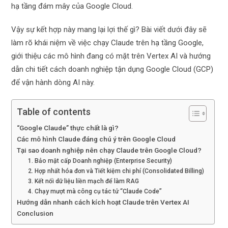
hạ tầng đám mây của Google Cloud.
Vậy sự kết hợp này mang lại lợi thế gì? Bài viết dưới đây sẽ
làm rõ khái niệm về việc chạy Claude trên hạ tầng Google,
giới thiệu các mô hình đang có mặt trên Vertex AI và hướng
dẫn chi tiết cách doanh nghiệp tận dụng Google Cloud (GCP)
để vận hành dòng AI này.
Table of contents
“Google Claude” thực chất là gì?
Các mô hình Claude đáng chú ý trên Google Cloud
Tại sao doanh nghiệp nên chạy Claude trên Google Cloud?
1. Bảo mật cấp Doanh nghiệp (Enterprise Security)
2. Hợp nhất hóa đơn và Tiết kiệm chi phí (Consolidated Billing)
3. Kết nối dữ liệu liền mạch để làm RAG
4. Chạy mượt mà công cụ tác tử “Claude Code”
Hướng dẫn nhanh cách kích hoạt Claude trên Vertex AI
Conclusion