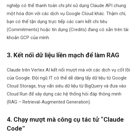
nghiệp có thể thanh toán chi phí sử dụng Claude API chung
một hóa đơn với các dịch vụ Google Cloud khác. Thậm chí,
bạn có thể tận dụng trực tiếp các cam kết chi tiêu
(Commitments) hoặc tín dụng (Credits) đang có sẵn trên tài
khoản GCP của mình.
3. Kết nối dữ liệu liền mạch để làm RAG
Claude trên Vertex AI kết nối mượt mà với các dịch vụ cốt lõi
của Google. Đội ngũ IT có thể dễ dàng lấy dữ liệu từ Google
Cloud Storage, truy vấn siêu dữ liệu từ BigQuery và đưa vào
Cloud Run để xây dựng các hệ thống hỏi đáp thông minh
(RAG – Retrieval-Augmented Generation).
4. Chạy mượt mà công cụ tác tử “Claude
Code”