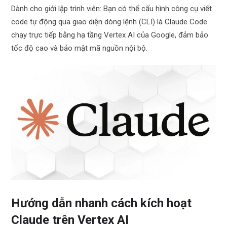
Dành cho giới lập trình viên: Bạn có thể cấu hình công cụ viết
code tự động qua giao diện dòng lệnh (CLI) là Claude Code
chạy trực tiếp bằng hạ tầng Vertex AI của Google, đảm bảo
tốc độ cao và bảo mật mã nguồn nội bộ.
Hướng dẫn nhanh cách kích hoạt
Claude trên Vertex AI