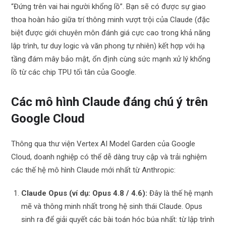
“Đứng trên vai hai người khổng lồ”. Bạn sẽ có được sự giao
thoa hoàn hảo giữa trí thông minh vượt trội của Claude (đặc
biệt được giới chuyên môn đánh giá cực cao trong khả năng
lập trình, tư duy logic và văn phong tự nhiên) kết hợp với hạ
tầng đám mây bảo mật, ổn định cùng sức mạnh xử lý khổng
lồ từ các chip TPU tối tân của Google.
Các mô hình Claude đáng chú ý trên
Google Cloud
Thông qua thư viện Vertex AI Model Garden của Google
Cloud, doanh nghiệp có thể dễ dàng truy cập và trải nghiệm
các thế hệ mô hình Claude mới nhất từ Anthropic:
Claude Opus (ví dụ: Opus 4.8 / 4.6):
Đây là thế hệ mạnh
mẽ và thông minh nhất trong hệ sinh thái Claude. Opus
sinh ra để giải quyết các bài toán hóc búa nhất: từ lập trình