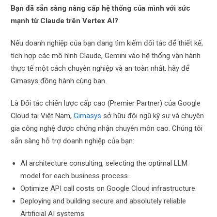
Bạn đã sẵn sàng nâng cấp hệ thống của mình với sức
mạnh từ Claude trên Vertex AI?
Nếu doanh nghiệp của bạn đang tìm kiếm đối tác để thiết kế,
tích hợp các mô hình Claude, Gemini vào hệ thống vận hành
thực tế một cách chuyên nghiệp và an toàn nhất, hãy để
Gimasys đồng hành cùng bạn.
Là Đối tác chiến lược cấp cao (Premier Partner) của Google
Cloud tại Việt Nam,
Gimasys
sở hữu đội ngũ kỹ sư và chuyên
gia công nghệ được chứng nhận chuyên môn cao. Chúng tôi
sẵn sàng hỗ trợ doanh nghiệp của bạn:
AI architecture consulting, selecting the optimal LLM
model for each business process.
Optimize API call costs on Google Cloud infrastructure.
Deploying and building secure and absolutely reliable
Artificial AI systems.