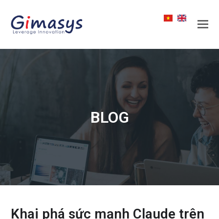
BLOG
Khai phá sức mạnh Claude trên