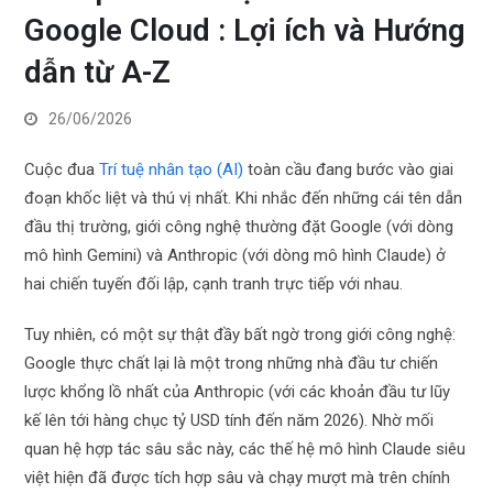
Google Cloud : Lợi ích và Hướng
dẫn từ A-Z
26/06/2026
Cuộc đua
Trí tuệ nhân tạo (AI)
toàn cầu đang bước vào giai
đoạn khốc liệt và thú vị nhất. Khi nhắc đến những cái tên dẫn
đầu thị trường, giới công nghệ thường đặt Google (với dòng
mô hình Gemini) và Anthropic (với dòng mô hình Claude) ở
hai chiến tuyến đối lập, cạnh tranh trực tiếp với nhau.
Tuy nhiên, có một sự thật đầy bất ngờ trong giới công nghệ:
Google thực chất lại là một trong những nhà đầu tư chiến
lược khổng lồ nhất của Anthropic (với các khoản đầu tư lũy
kế lên tới hàng chục tỷ USD tính đến năm 2026). Nhờ mối
quan hệ hợp tác sâu sắc này, các thế hệ mô hình Claude siêu
việt hiện đã được tích hợp sâu và chạy mượt mà trên chính