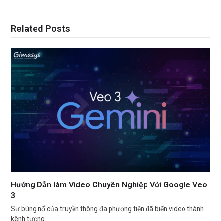
Related Posts
Hướng Dẫn làm Video Chuyên Nghiệp Với Google Veo
3
Sự bùng nổ của truyền thông đa phương tiện đã biến video thành
kênh tương…