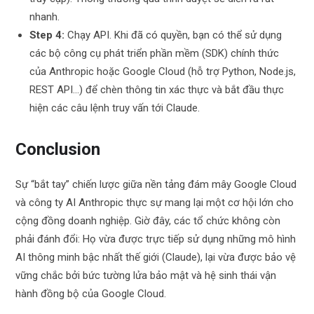
nhanh.
Step 4:
Chạy API. Khi đã có quyền, bạn có thể sử dụng
các bộ công cụ phát triển phần mềm (SDK) chính thức
của Anthropic hoặc Google Cloud (hỗ trợ Python, Node.js,
REST API…) để chèn thông tin xác thực và bắt đầu thực
hiện các câu lệnh truy vấn tới Claude.
Conclusion
Sự “bắt tay” chiến lược giữa nền tảng đám mây Google Cloud
và công ty AI Anthropic thực sự mang lại một cơ hội lớn cho
cộng đồng doanh nghiệp. Giờ đây, các tổ chức không còn
phải đánh đổi: Họ vừa được trực tiếp sử dụng những mô hình
AI thông minh bậc nhất thế giới (Claude), lại vừa được bảo vệ
vững chắc bởi bức tường lửa bảo mật và hệ sinh thái vận
hành đồng bộ của Google Cloud.