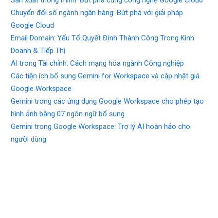
Sản xuất thông minh: Bứt phá cùng công nghệ Google Cloud
Chuyển đổi số ngành ngân hàng: Bứt phá với giải pháp
Google Cloud
Email Domain: Yếu Tố Quyết Định Thành Công Trong Kinh
Doanh & Tiếp Thị
AI trong Tài chính: Cách mạng hóa ngành Công nghiệp
Các tiện ích bổ sung Gemini for Workspace và cập nhật giá
Google Workspace
Gemini trong các ứng dụng Google Workspace cho phép tạo
hình ảnh bằng 07 ngôn ngữ bổ sung
Gemini trong Google Workspace: Trợ lý AI hoàn hảo cho
người dùng