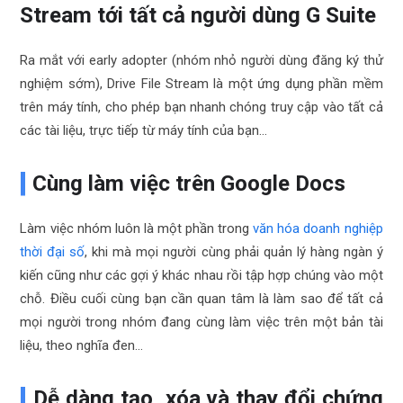
Stream tới tất cả người dùng G Suite
Ra mắt với early adopter (nhóm nhỏ người dùng đăng ký thử
nghiệm sớm), Drive File Stream là một ứng dụng phần mềm
trên máy tính, cho phép bạn nhanh chóng truy cập vào tất cả
các tài liệu, trực tiếp từ máy tính của bạn…
Cùng làm việc trên Google Docs
Làm việc nhóm luôn là một phần trong
văn hóa doanh nghiệp
thời đại số
, khi mà mọi người cùng phải quản lý hàng ngàn ý
kiến cũng như các gợi ý khác nhau rồi tập hợp chúng vào một
chỗ. Điều cuối cùng bạn cần quan tâm là làm sao để tất cả
mọi người trong nhóm đang cùng làm việc trên một bản tài
liệu, theo nghĩa đen…
Dễ dàng tạo, xóa và thay đổi chứng