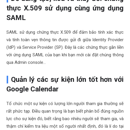
thực X.509 sử dụng cùng ứng dụng
SAML
SAML sử dụng chứng thực X.509 để đảm bảo tính xác thực
và tính toàn vẹn thông tin được gửi đi giữa Identity Provider
(IdP) và Service Provider (SP). Đây là các chứng thực gắn liền
với ứng dụng SAML của bạn khi bạn mới cài đặt chúng thông
qua Admin console…
Quản lý các sự kiện lớn tốt hơn với
Google Calendar
Tổ chức một sự kiện có lượng lớn người tham gia thường sẽ
rất phức tạp. Điều quan trọng là bạn biết phân bổ đúng nguồn
lực cho sự kiện đó, biết rằng bao nhiêu người sẽ tham gia, và
thậm chí kiểm tra liệu một số người nhất định, đó là lí do tại