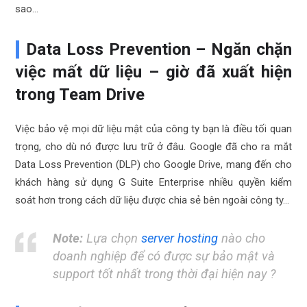
sao…
Data Loss Prevention – Ngăn chặn
việc mất dữ liệu – giờ đã xuất hiện
trong Team Drive
Việc bảo vệ mọi dữ liệu mật của công ty bạn là điều tối quan
trọng, cho dù nó được lưu trữ ở đâu. Google đã cho ra mắt
Data Loss Prevention (DLP) cho Google Drive, mang đến cho
khách hàng sử dụng G Suite Enterprise nhiều quyền kiểm
soát hơn trong cách dữ liệu được chia sẻ bên ngoài công ty…
Note:
Lựa chọn
server hosting
nào cho
doanh nghiệp để có được sự bảo mật và
support tốt nhất trong thời đại hiện nay ?