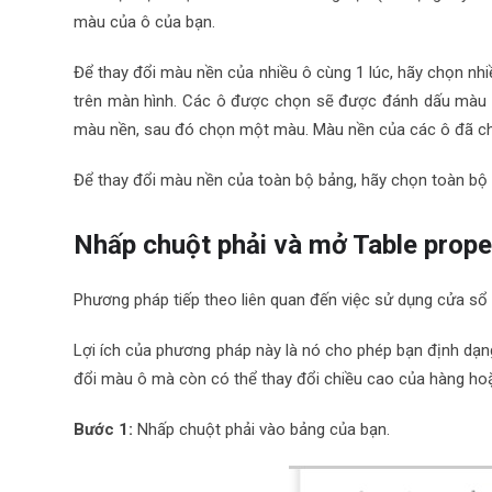
màu của ô của bạn.
Để thay đổi màu nền của nhiều ô cùng 1 lúc, hãy chọn nhiều
trên màn hình. Các ô được chọn sẽ được đánh dấu màu x
màu nền, sau đó chọn một màu. Màu nền của các ô đã ch
Để thay đổi màu nền của toàn bộ bảng, hãy chọn toàn bộ 
Nhấp chuột phải và mở Table prope
Phương pháp tiếp theo liên quan đến việc sử dụng cửa sổ 
Lợi ích của phương pháp này là nó cho phép bạn định dạng
đổi màu ô mà còn có thể thay đổi chiều cao của hàng ho
Bước 1:
Nhấp chuột phải vào bảng của bạn.