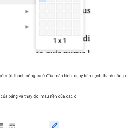
 mở một thanh công cụ ở đầu màn hình, ngay bên cạnh thanh công c
của bảng và thay đổi màu nền của các ô.