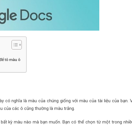
để tô màu ô
ày có nghĩa là màu của chúng giống với màu của tài liệu của bạn. V
àu của các ô cũng thường là màu trắng.
h bất kỳ màu nào mà bạn muốn. Bạn có thể chọn từ một trong nhiề