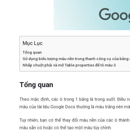
Mục Lục
Tổng quan
Sử dụng biểu tượng màu nền trong thanh công cụ của bảng 
Nhấp chuột phải và mở Table properties để tô màu ô
Tổng quan
Theo mặc định, các ô trong 1 bảng là trong suốt. Điều n
màu của tài liệu Google Docs thường là màu trắng nên m
Tuy nhiên, bạn có thể thay đổi màu nền của các ô thàn
màu sẵn có hoặc có thể tạo một màu tùy chỉnh.