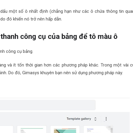
dấu một số ô nhất định (chẳng hạn như các ô chứa thông tin qua
 do đó khiến nó trở nên hấp dẫn.
 thanh công cụ của bảng để tô màu ô
anh công cụ bảng.
dàng và ít tốn thời gian hơn các phương pháp khác. Trong một vài c
mình. Do đó, Gimasys khuyên bạn nên sử dụng phương pháp này.