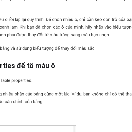
 ô rồi lặp lại quy trình. Để chọn nhiều ô, chỉ cần kéo con trỏ của bạ
anh lam. Khi bạn đã chọn các ô của mình, hãy nhấp vào biểu tượn
ọn phải được thay đổi từ màu trắng sang màu bạn chọn.
bảng và sử dụng biểu tượng để thay đổi màu sắc.
rties để tô màu ô
Table properties.
 nhiều phần của bảng cùng một lúc. Ví dụ: bạn không chỉ có thể tha
ặc căn chỉnh của bảng.