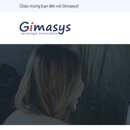
Chào mừng bạn đến với Gimasys!