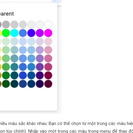
iều màu sắc khác nhau. Bạn có thể chọn từ một trong các màu hiệ
ọn tùy chỉnh). Nhấp vào một trong các màu trong menu để thay đổ