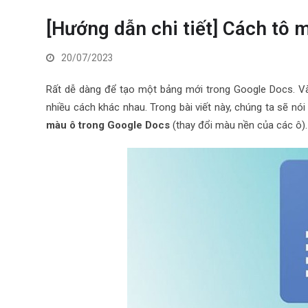
[Hướng dẫn chi tiết] Cách tô 
20/07/2023
Rất dễ dàng để tạo một bảng mới trong Google Docs. Và
nhiều cách khác nhau. Trong bài viết này, chúng ta sẽ n
màu ô trong Google Docs
(thay đổi màu nền của các ô).