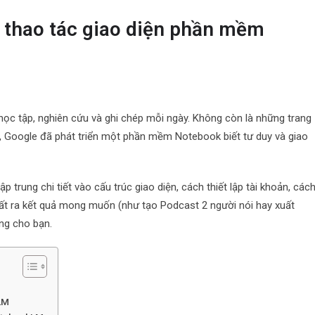
 thao tác giao diện phần mềm
 học tập, nghiên cứu và ghi chép mỗi ngày. Không còn là những trang
ng, Google đã phát triển một phần mềm Notebook biết tư duy và giao
 trung chi tiết vào cấu trúc giao diện, cách thiết lập tài khoản, các
ất ra kết quả mong muốn (như tạo Podcast 2 người nói hay xuất
êng cho bạn.
LM