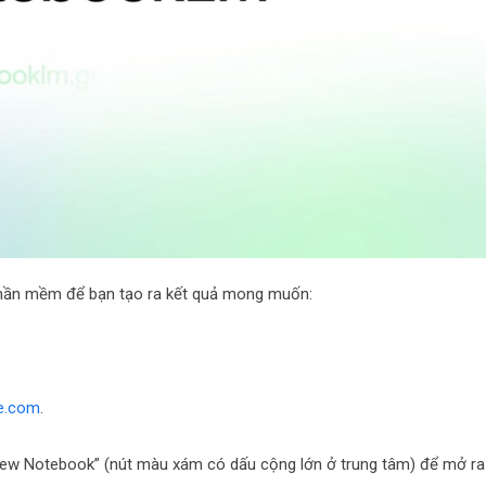
 phần mềm để bạn tạo ra kết quả mong muốn:
e.com
.
“New Notebook” (nút màu xám có dấu cộng lớn ở trung tâm) để mở ra