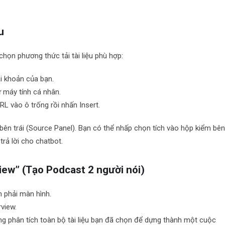
u
chọn phương thức tải tài liệu phù hợp:
ài khoản của bạn.
ừ máy tính cá nhân.
L vào ô trống rồi nhấn Insert.
t bên trái (Source Panel). Bạn có thể nhấp chọn tích vào hộp kiểm bê
trả lời cho chatbot.
iew” (Tạo Podcast 2 người nói)
 phải màn hình.
view.
ng phân tích toàn bộ tài liệu bạn đã chọn để dựng thành một cuộc