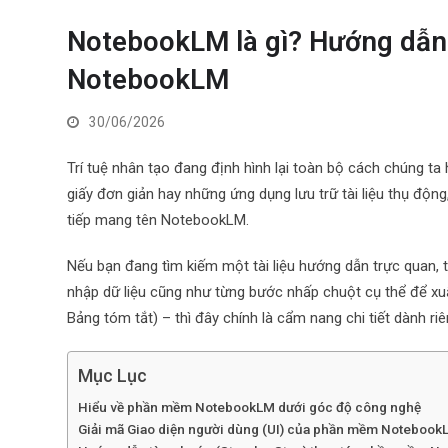
NotebookLM là gì? Hướng dẫn
NotebookLM
30/06/2026
Trí tuệ nhân tạo đang định hình lại toàn bộ cách chúng ta
giấy đơn giản hay những ứng dụng lưu trữ tài liệu thụ độ
tiếp mang tên NotebookLM.
Nếu bạn đang tìm kiếm một tài liệu hướng dẫn trực quan, tập
nhập dữ liệu cũng như từng bước nhấp chuột cụ thể để xu
Bảng tóm tắt) – thì đây chính là cẩm nang chi tiết dành ri
Mục Lục
Hiểu về phần mềm NotebookLM dưới góc độ công nghệ
Giải mã Giao diện người dùng (UI) của phần mềm Notebook