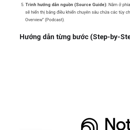
Trình hướng dẫn nguồn (Source Guide):
Nằm ở phía 
sẽ hiển thị bảng điều khiển chuyên sâu chứa các tùy ch
Overview” (Podcast).
Hướng dẫn từng bước (Step-by-St