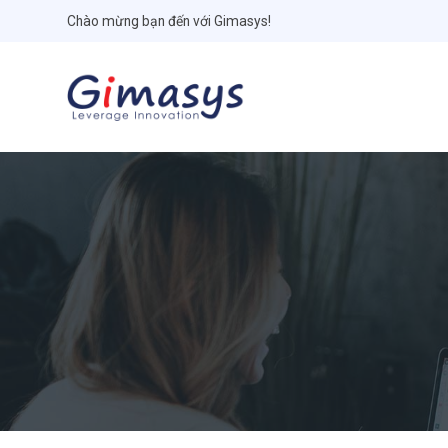
Chào mừng bạn đến với Gimasys!