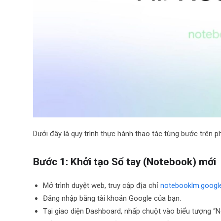
Dưới đây là quy trình thực hành thao tác từng bước trên
Bước 1: Khởi tạo Sổ tay (Notebook) mới
Mở trình duyệt web, truy cập địa chỉ
notebooklm.googl
Đăng nhập bằng tài khoản Google của bạn.
Tại giao diện Dashboard, nhấp chuột vào biểu tượng 