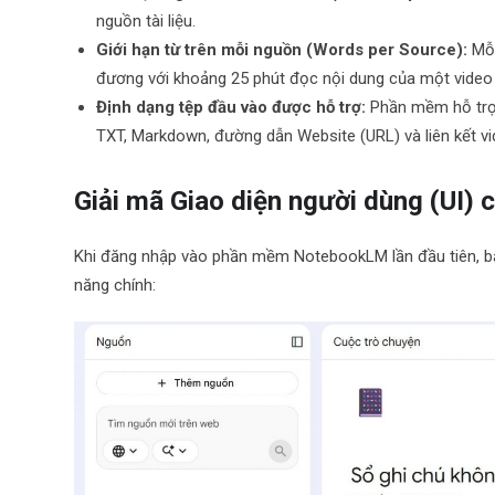
nguồn tài liệu.
Giới hạn từ trên mỗi nguồn (Words per Source):
Mỗi
đương với khoảng 25 phút đọc nội dung của một video
Định dạng tệp đầu vào được hỗ trợ:
Phần mềm hỗ trợ đ
TXT, Markdown, đường dẫn Website (URL) và liên kết v
Giải mã Giao diện người dùng (UI
Khi đăng nhập vào phần mềm NotebookLM lần đầu tiên, bạn
năng chính: