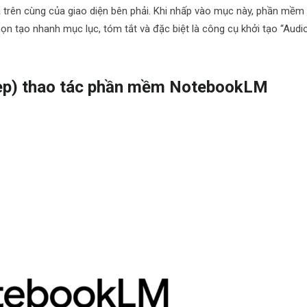
trên cùng của giao diện bên phải. Khi nhấp vào mục này, phần mềm
ọn tạo nhanh mục lục, tóm tắt và đặc biệt là công cụ khởi tạo “Audi
ep) thao tác phần mềm NotebookLM