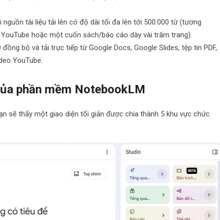
 nguồn tài liệu tải lên có độ dài tối đa lên tới 500.000 từ (tương
 YouTube hoặc một cuốn sách/báo cáo dày vài trăm trang).
ồng bộ và tải trực tiếp từ Google Docs, Google Slides, tệp tin PDF,
ideo YouTube.
) của phần mềm NotebookLM
 sẽ thấy một giao diện tối giản được chia thành 5 khu vực chức