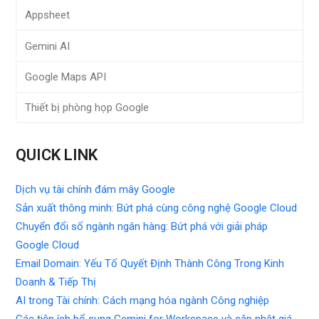
Appsheet
Gemini AI
Google Maps API
Thiết bị phòng họp Google
QUICK LINK
Dịch vụ tài chính đám mây Google
Sản xuất thông minh: Bứt phá cùng công nghệ Google Cloud
Chuyển đổi số ngành ngân hàng: Bứt phá với giải pháp
Google Cloud
Email Domain: Yếu Tố Quyết Định Thành Công Trong Kinh
Doanh & Tiếp Thị
AI trong Tài chính: Cách mạng hóa ngành Công nghiệp
Các tiện ích bổ sung Gemini for Workspace và cập nhật giá