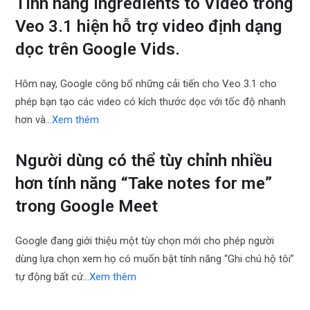
Tính năng Ingredients to Video trong
Veo 3.1 hiện hỗ trợ video định dạng
dọc trên Google Vids.
Hôm nay, Google công bố những cải tiến cho Veo 3.1 cho
phép bạn tạo các video có kích thước dọc với tốc độ nhanh
hơn và…
Xem thêm
Người dùng có thể tùy chỉnh nhiều
hơn tính năng “Take notes for me”
trong Google Meet
Google đang giới thiệu một tùy chọn mới cho phép người
dùng lựa chọn xem họ có muốn bật tính năng “Ghi chú hộ tôi”
tự động bất cứ…
Xem thêm