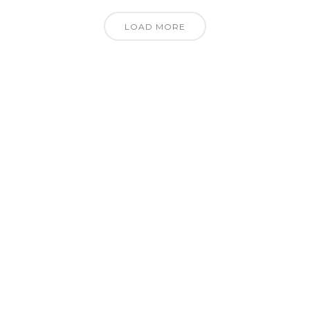
LOAD MORE