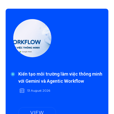
Kiến tạo môi trường làm việc thông minh
với Gemini và Agentic Workflow
13 August 2026
VIEW